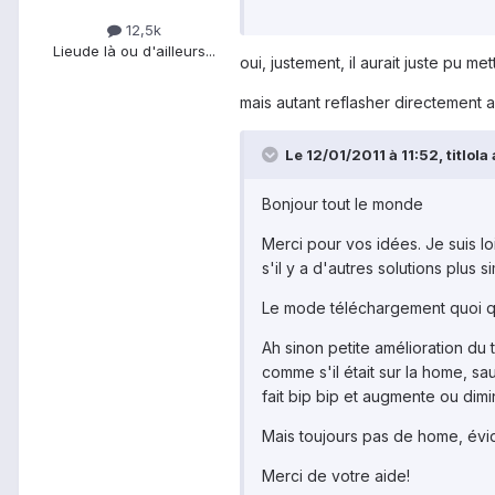
12,5k
Lieu
de là ou d'ailleurs...
oui, justement, il aurait juste pu me
mais autant reflasher directement 
Le 12/01/2011 à 11:52, titlola a
Bonjour tout le monde
Merci pour vos idées. Je suis lo
s'il y a d'autres solutions plus s
Le mode téléchargement quoi qu
Ah sinon petite amélioration du
comme s'il était sur la home, sa
fait bip bip et augmente ou dimin
Mais toujours pas de home, év
Merci de votre aide!