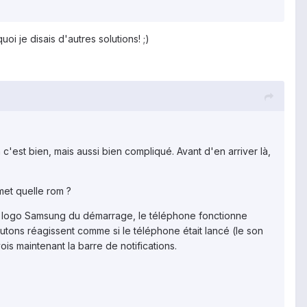
oi je disais d'autres solutions! ;)
'est bien, mais aussi bien compliqué. Avant d'en arriver là,
met quelle rom ?
 le logo Samsung du démarrage, le téléphone fonctionne
boutons réagissent comme si le téléphone était lancé (le son
ois maintenant la barre de notifications.