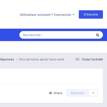
S’inscrire
Utilisateur existant ? Connexion
& Réponses
Plus de home après hard reset
Toute l’activité
Share
Abonnés
0