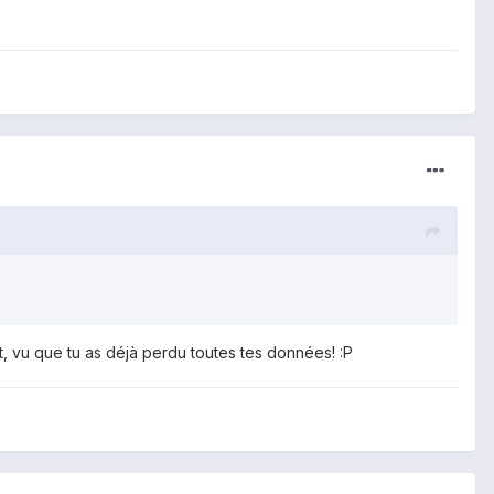
it, vu que tu as déjà perdu toutes tes données! :P