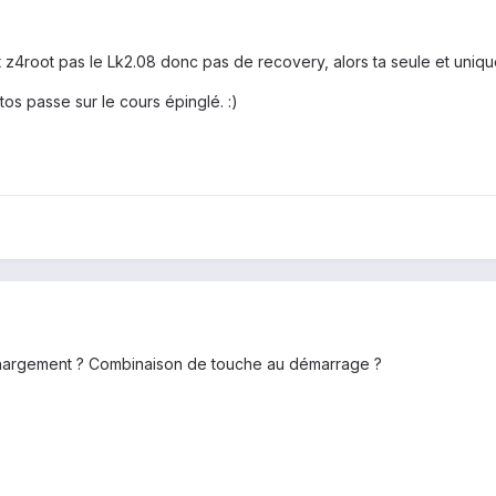
z4root pas le Lk2.08 donc pas de recovery, alors ta seule et unique 
os passe sur le cours épinglé. :)
argement ? Combinaison de touche au démarrage ?