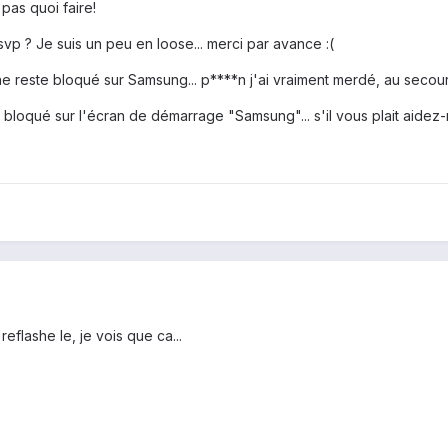
pas quoi faire!
vp ? Je suis un peu en loose... merci par avance :(
one reste bloqué sur Samsung... p****n j'ai vraiment merdé, au secour
e bloqué sur l'écran de démarrage "Samsung"... s'il vous plait aidez-
flashe le, je vois que ca...