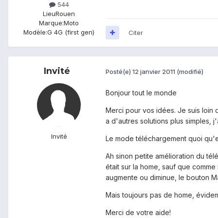
544
Lieu
Rouen
Marque:
Moto
Modèle:
G 4G (first gen)
Citer
Invité
Posté(e)
12 janvier 2011
(modifié)
Bonjour tout le monde
Merci pour vos idées. Je suis loin 
a d'autres solutions plus simples, j'
Invité
Le mode téléchargement quoi qu'es
Ah sinon petite amélioration du t
était sur la home, sauf que comme il
augmente ou diminue, le bouton Mais
Mais toujours pas de home, évide
Merci de votre aide!