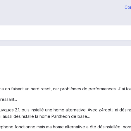
Co
ica en faisant un hard reset, car problèmes de performances. J'ai 
ressant...
ouygues 2.1, puis installé une home alternative. Avec z4root j'ai désin
ai aussi désinstallé la home Panthéon de base...
phone fonctionne mais ma home alternative a été désinstallée, normal