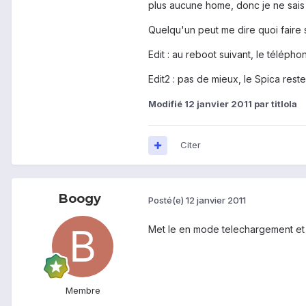
plus aucune home, donc je ne sais 
Quelqu'un peut me dire quoi faire s
Edit : au reboot suivant, le téléph
Edit2 : pas de mieux, le Spica rest
Modifié
12 janvier 2011
par titlola
Citer
Boogy
Posté(e)
12 janvier 2011
Met le en mode telechargement et re
Membre