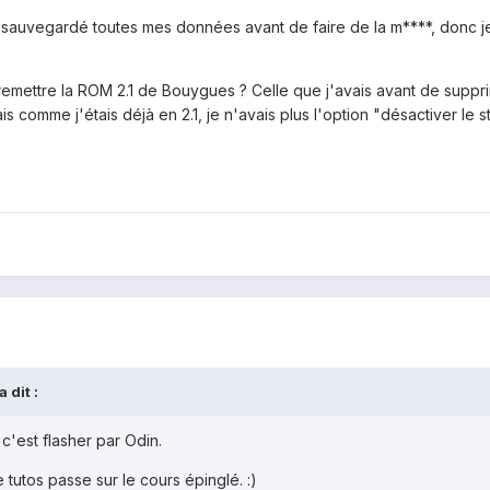
i sauvegardé toutes mes données avant de faire de la m****, donc je
remettre la ROM 2.1 de Bouygues ? Celle que j'avais avant de supprimer
mais comme j'étais déjà en 2.1, je n'avais plus l'option "désactiver 
 dit :
 c'est flasher par Odin.
tutos passe sur le cours épinglé. :)