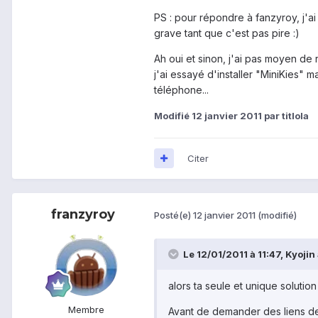
PS : pour répondre à fanzyroy, j'a
grave tant que c'est pas pire :)
Ah oui et sinon, j'ai pas moyen de 
j'ai essayé d'installer "MiniKies" 
téléphone...
Modifié
12 janvier 2011
par titlola
Citer
franzyroy
Posté(e)
12 janvier 2011
(modifié)
Le 12/01/2011 à 11:47, Kyojin a
alors ta seule et unique solution
Membre
Avant de demander des liens de 