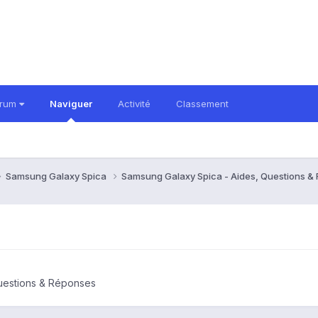
orum
Naviguer
Activité
Classement
Samsung Galaxy Spica
Samsung Galaxy Spica - Aides, Questions 
uestions & Réponses