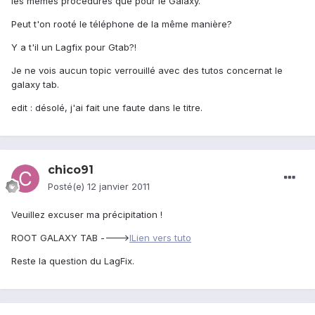
les mêmes procédures que pour le Galaxy.
Peut t'on rooté le téléphone de la même manière?
Y a t'il un Lagfix pour Gtab?!
Je ne vois aucun topic verrouillé avec des tutos concernat le
galaxy tab.
edit : désolé, j'ai fait une faute dans le titre.
chico91
Posté(e)
12 janvier 2011
Veuillez excuser ma précipitation !
ROOT GALAXY TAB ---->
lLien vers tuto
Reste la question du LagFix.