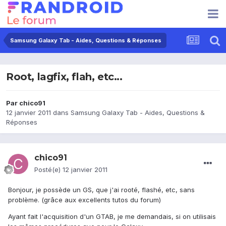
Samsung Galaxy Tab - Aides, Questions & Réponses
Root, lagfix, flah, etc...
Par
chico91
12 janvier 2011
dans
Samsung Galaxy Tab - Aides, Questions &
Réponses
chico91
Posté(e)
12 janvier 2011
Bonjour, je possède un GS, que j'ai rooté, flashé, etc, sans
problème. (grâce aux excellents tutos du forum)
Ayant fait l'acquisition d'un GTAB, je me demandais, si on utilisais