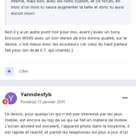
interne, mais bon, avec les roms custom, et ce forum, en
mois d'un mois tu saura augmenter la taille et donc tu aura
aucun souci
Non il y a un autre point noir pour moi, avant j'avais un Sony
Ericsson W595 avec un Son stereo de tres bonne qualité, sur le
desire, c'est mieux avec les ecouteurs car celui du haut parleur
fait peur (on dirait E.T. qui chante) ;)
Citer
Yanndesfyb
Posté(e)
17 janvier 2011
Le desire, pour quelqu'un qui n'est pas interessé par les jeux
mobile, est encore au top de se qui se fait en matière de mobile.
L'ecran amoled est excelent, l'appareil photo dans la moyenne, il
est rapide et reactif, et parmit les telephones les plus a jour d'un