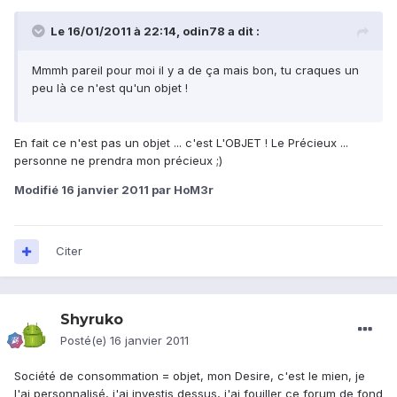
Le 16/01/2011 à 22:14, odin78 a dit :
Mmmh pareil pour moi il y a de ça mais bon, tu craques un
peu là ce n'est qu'un objet !
En fait ce n'est pas un objet ... c'est L'OBJET ! Le Précieux ...
personne ne prendra mon précieux ;)
Modifié
16 janvier 2011
par HoM3r
Citer
Shyruko
Posté(e)
16 janvier 2011
Société de consommation = objet, mon Desire, c'est le mien, je
l'ai personnalisé, j'ai investis dessus, j'ai fouiller ce forum de fond