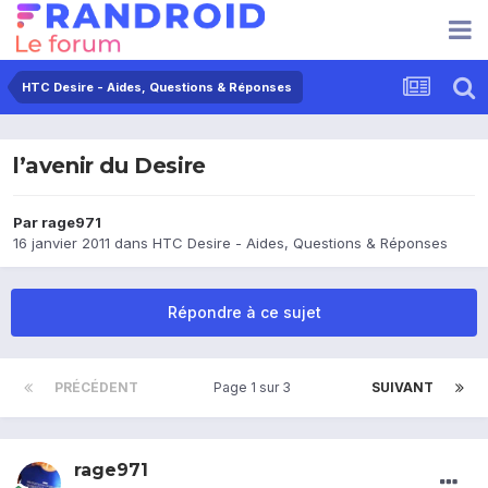
HTC Desire - Aides, Questions & Réponses
l’avenir du Desire
Par
rage971
16 janvier 2011
dans
HTC Desire - Aides, Questions & Réponses
Répondre à ce sujet
PRÉCÉDENT
Page 1 sur 3
SUIVANT
rage971