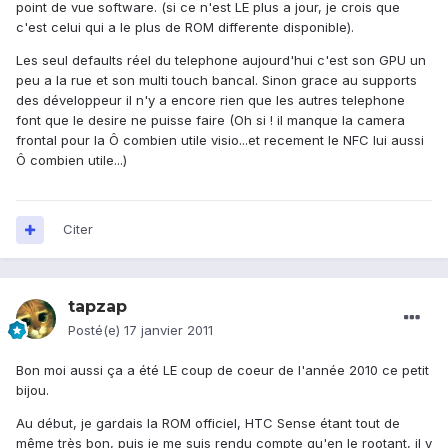
point de vue software. (si ce n'est LE plus a jour, je crois que
c'est celui qui a le plus de ROM differente disponible).
Les seul defaults réel du telephone aujourd'hui c'est son GPU un
peu a la rue et son multi touch bancal. Sinon grace au supports
des développeur il n'y a encore rien que les autres telephone
font que le desire ne puisse faire (Oh si ! il manque la camera
frontal pour la Ô combien utile visio...et recement le NFC lui aussi
Ô combien utile...)
Citer
tapzap
Posté(e)
17 janvier 2011
Bon moi aussi ça a été LE coup de coeur de l'année 2010 ce petit
bijou.
Au début, je gardais la ROM officiel, HTC Sense étant tout de
même très bon, puis je me suis rendu compte qu'en le rootant, il y