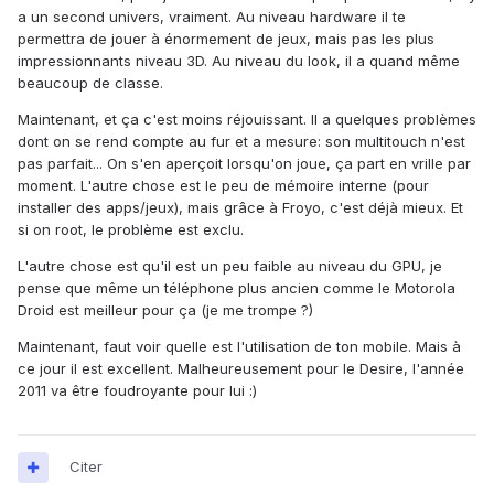
a un second univers, vraiment. Au niveau hardware il te
permettra de jouer à énormement de jeux, mais pas les plus
impressionnants niveau 3D. Au niveau du look, il a quand même
beaucoup de classe.
Maintenant, et ça c'est moins réjouissant. Il a quelques problèmes
dont on se rend compte au fur et a mesure: son multitouch n'est
pas parfait... On s'en aperçoit lorsqu'on joue, ça part en vrille par
moment. L'autre chose est le peu de mémoire interne (pour
installer des apps/jeux), mais grâce à Froyo, c'est déjà mieux. Et
si on root, le problème est exclu.
L'autre chose est qu'il est un peu faible au niveau du GPU, je
pense que même un téléphone plus ancien comme le Motorola
Droid est meilleur pour ça (je me trompe ?)
Maintenant, faut voir quelle est l'utilisation de ton mobile. Mais à
ce jour il est excellent. Malheureusement pour le Desire, l'année
2011 va être foudroyante pour lui :)
Citer