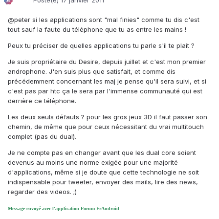
Posté(e)
17 janvier 2011
@peter si les applications sont "mal finies" comme tu dis c'est
tout sauf la faute du téléphone que tu as entre les mains !
Peux tu préciser de quelles applications tu parle s'il te plait ?
Je suis propriétaire du Desire, depuis juillet et c'est mon premier
androphone. J'en suis plus que satisfait, et comme dis
précédemment concernant les maj je pense qu'il sera suivi, et si
c'est pas par htc ça le sera par l'immense communauté qui est
derrière ce téléphone.
Les deux seuls défauts ? pour les gros jeux 3D il faut passer son
chemin, de même que pour ceux nécessitant du vrai multitouch
complet (pas du dual).
Je ne compte pas en changer avant que les dual core soient
devenus au moins une norme exigée pour une majorité
d'applications, même si je doute que cette technologie ne soit
indispensable pour tweeter, envoyer des mails, lire des news,
regarder des videos. ;)
Message envoyé avec l'application Forum FrAndroid