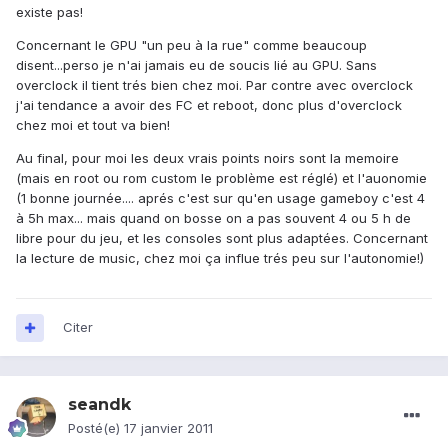
existe pas!
Concernant le GPU "un peu à la rue" comme beaucoup
disent...perso je n'ai jamais eu de soucis lié au GPU. Sans
overclock il tient trés bien chez moi. Par contre avec overclock
j'ai tendance a avoir des FC et reboot, donc plus d'overclock
chez moi et tout va bien!
Au final, pour moi les deux vrais points noirs sont la memoire
(mais en root ou rom custom le problème est réglé) et l'auonomie
(1 bonne journée.... aprés c'est sur qu'en usage gameboy c'est 4
à 5h max... mais quand on bosse on a pas souvent 4 ou 5 h de
libre pour du jeu, et les consoles sont plus adaptées. Concernant
la lecture de music, chez moi ça influe trés peu sur l'autonomie!)
Citer
seandk
Posté(e)
17 janvier 2011