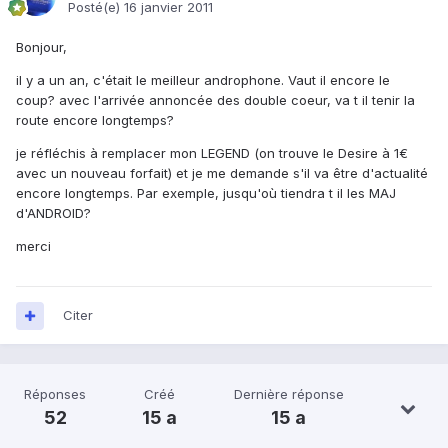
Posté(e)
16 janvier 2011
Bonjour,
il y a un an, c'était le meilleur androphone. Vaut il encore le
coup? avec l'arrivée annoncée des double coeur, va t il tenir la
route encore longtemps?
je réfléchis à remplacer mon LEGEND (on trouve le Desire à 1€
avec un nouveau forfait) et je me demande s'il va être d'actualité
encore longtemps. Par exemple, jusqu'où tiendra t il les MAJ
d'ANDROID?
merci
Citer
Réponses
Créé
Dernière réponse
52
15 a
15 a