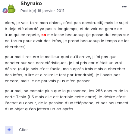
Shyruko
Posté(e)
16 janvier 2011
alors, je vais faire mon chiant, c'est pas constructif, mais le sujet
à deja été abordé ya pas si longtemps, et de voir ce genre de
truc qui ce repete,
sa
me lasse beaucoup (je passe du temps sur
ce forum pour avoir des infos, je prend beaucoup le temps de les
cherchers)
pour moi il restera le meilleur quoi qu'il arrive, j'l'ai pas que
acheter sur ses caractéristiques, je l'ai pris car c'était un vrai
désire (oui je sais c'est facile, mais après trois mois a chercher
des infos, a lire et a relire le test par frandroid), je l'avais pas
encore, mais je ne pouvais plus m'en passer.
pour moi, sa compte plus que la puissance, les 256 coeurs de la
carte Tesla (HS mais elle est terrible cette carte), le désire c'est
l'achat du coeur, de la passion d'un téléphone, et pas seulement
d'un objet qu'on jettera un an après
Citer