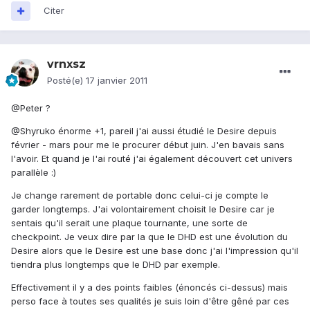
Citer
vrnxsz
Posté(e)
17 janvier 2011
@Peter ?
@Shyruko énorme +1, pareil j'ai aussi étudié le Desire depuis
février - mars pour me le procurer début juin. J'en bavais sans
l'avoir. Et quand je l'ai routé j'ai également découvert cet univers
parallèle :)
Je change rarement de portable donc celui-ci je compte le
garder longtemps. J'ai volontairement choisit le Desire car je
sentais qu'il serait une plaque tournante, une sorte de
checkpoint. Je veux dire par la que le DHD est une évolution du
Desire alors que le Desire est une base donc j'ai l'impression qu'il
tiendra plus longtemps que le DHD par exemple.
Effectivement il y a des points faibles (énoncés ci-dessus) mais
perso face à toutes ses qualités je suis loin d'être gêné par ces