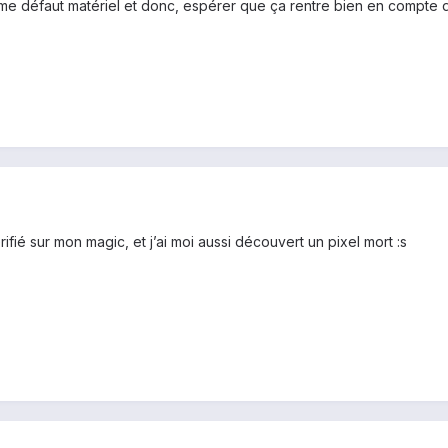
 défaut matériel et donc, espérer que ça rentre bien en compte da
érifié sur mon magic, et j’ai moi aussi découvert un pixel mort :s