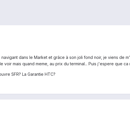
navigant dans le Market et grâce à son joli fond noir, je viens de m'
r le voir mais quand meme, au prix du terminal... Puis j'espere que ca
couvre SFR? La Garantie HTC?