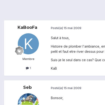
KaBooFa
Posté(e)
15 mai 2009
Salut à tous,
Histoire de plomber l'ambiance, en 
petit et faut etre river dessus pou
Membre
Suis-je le seul dans ce cas? Que 
1
KaB
Seb
Posté(e)
15 mai 2009
Bonsoir,