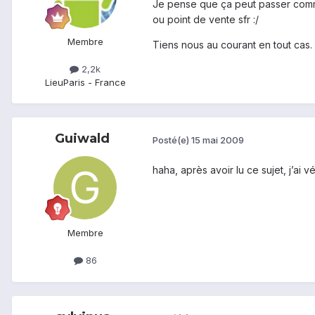
Je pense que ça peut passer comme
ou point de vente sfr :/
Membre
Tiens nous au courant en tout cas.
2,2k
Lieu
Paris - France
Guiwald
Posté(e)
15 mai 2009
haha, après avoir lu ce sujet, j’ai v
Membre
86