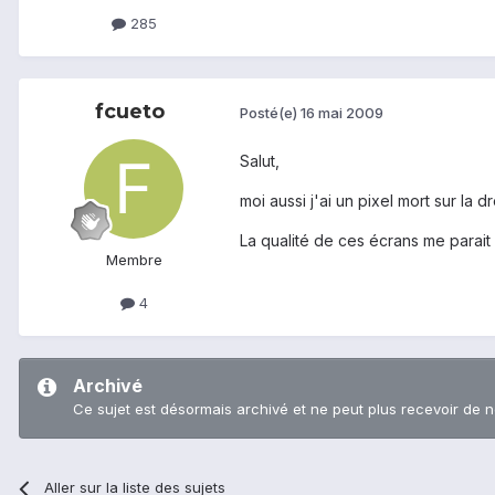
285
fcueto
Posté(e)
16 mai 2009
Salut,
moi aussi j'ai un pixel mort sur la dr
La qualité de ces écrans me parai
Membre
4
Archivé
Ce sujet est désormais archivé et ne peut plus recevoir de 
Aller sur la liste des sujets