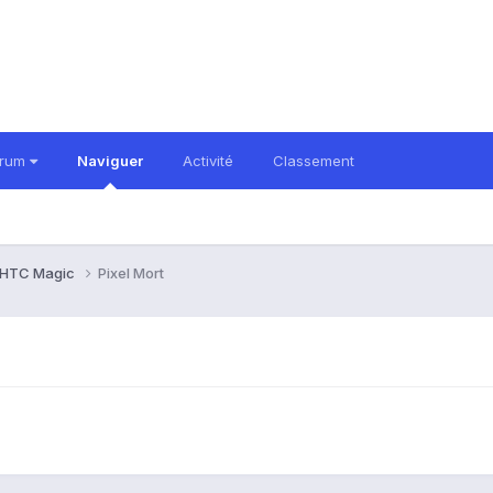
orum
Naviguer
Activité
Classement
HTC Magic
Pixel Mort