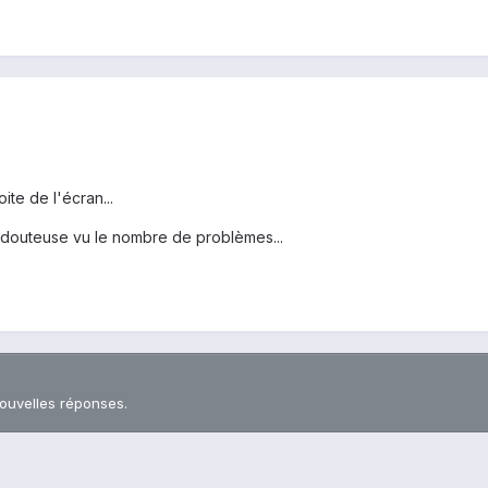
oite de l'écran...
t douteuse vu le nombre de problèmes...
nouvelles réponses.