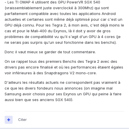
- Les TI OMAP 4 utilisent des GPU PowerVR SGX 540
(vraissemblablement juste overclocké à 300Mhz) qui sont
parfaitement compatible avec toutes les applications Android
actuelles et certaines sont même déjà optimisé pour car c'est un
GPU déjà connu. Pour les Tegra 2, à mon avis, c'est déjà moins le
cas et pour le Mali-400 du Exynos, là il doit y avoir de gros
problèmes de compatibilité vu qu'il s'agit d'un GPU à 4 cores (je
ne serais pas surpris qu'un seul fonctionne dans les benchs).
Donc il vaut mieux se garder de tout commentaire.
On se rappel tous des premiers Benchs des Tegra 2 avec des
drivers pas encore finalisé et où les performances étaient égales
voir inférieures à des Snapdragons V2 mono-core.
D'ailleurs les résultats actuels ne correspondent pas vraiment à
ce que les divers fondeurs nous annonces (on imagine mal
Samsung avoir choisis pour ses Exynos un GPU qui peine à faire
aussi bien que ses anciens SGX 540).
Citer