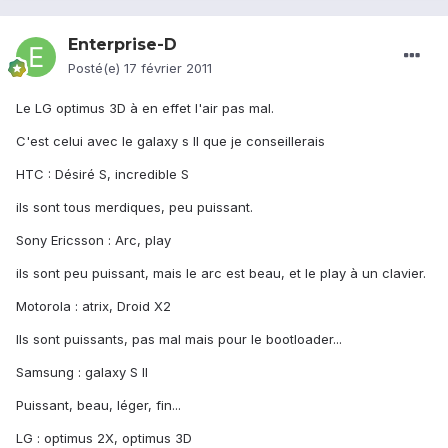
Enterprise-D
Posté(e)
17 février 2011
Le LG optimus 3D à en effet l'air pas mal.
C'est celui avec le galaxy s II que je conseillerais
HTC : Désiré S, incredible S
ils sont tous merdiques, peu puissant.
Sony Ericsson : Arc, play
ils sont peu puissant, mais le arc est beau, et le play à un clavier.
Motorola : atrix, Droid X2
Ils sont puissants, pas mal mais pour le bootloader...
Samsung : galaxy S II
Puissant, beau, léger, fin...
LG : optimus 2X, optimus 3D