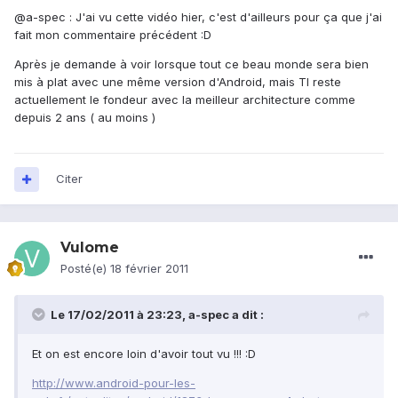
@a-spec : J'ai vu cette vidéo hier, c'est d'ailleurs pour ça que j'ai
fait mon commentaire précédent :D
Après je demande à voir lorsque tout ce beau monde sera bien
mis à plat avec une même version d'Android, mais TI reste
actuellement le fondeur avec la meilleur architecture comme
depuis 2 ans ( au moins )
Citer
Vulome
Posté(e)
18 février 2011
Le 17/02/2011 à 23:23, a-spec a dit :
Et on est encore loin d'avoir tout vu !!! :D
http://www.android-pour-les-