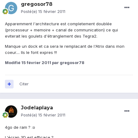
gregosor78
Posté(e)
15 février 2011
Apparemment l'architecture est completement doublée
(processeur + memoire + canal de communication) ce qui
eviterait les goulets d'étranglement des Tegra2.
Manque un dock et ca sera le remplacant de l'Atrix dans mon
coeur.... Ils le font expres !!!
Modifié
15 février 2011
par gregosor78
Citer
Jodelaplaya
Posté(e)
15 février 2011
4go de ram ? :o
L'écran 3D est efficace ?