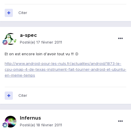
Citer
a-spec
Posté(e)
17 février 2011
Et on est encore loin d'avoir tout vu !!! :D
http://www.android-pour-les-nuls.fr/actualites/android/1873-le-
cpu-omap-4-de-texas-instrument-fait-tourner-android-et-ubuntu-
en-meme-temps
Citer
Infernus
Posté(e)
18 février 2011