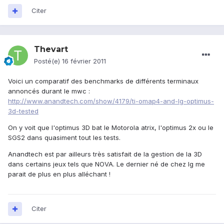
Citer
Thevart
Posté(e)
16 février 2011
Voici un comparatif des benchmarks de différents terminaux
annoncés durant le mwc :
http://www.anandtech.com/show/4179/ti-omap4-and-lg-optimus-
3d-tested
On y voit que l'optimus 3D bat le Motorola atrix, l'optimus 2x ou le
SGS2 dans quasiment tout les tests.
Anandtech est par ailleurs très satisfait de la gestion de la 3D
dans certains jeux tels que NOVA. Le dernier né de chez lg me
parait de plus en plus alléchant !
Citer