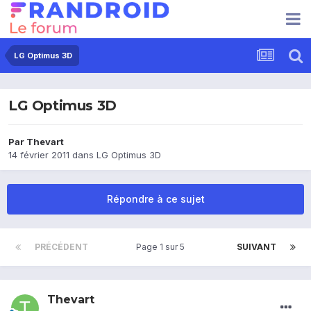
LG Optimus 3D
LG Optimus 3D
Par
Thevart
14 février 2011
dans
LG Optimus 3D
Répondre à ce sujet
PRÉCÉDENT
Page 1 sur 5
SUIVANT
Thevart