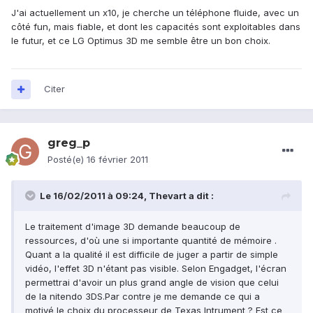
J'ai actuellement un x10, je cherche un téléphone fluide, avec un
côté fun, mais fiable, et dont les capacités sont exploitables dans
le futur, et ce LG Optimus 3D me semble être un bon choix.
Citer
greg_p
Posté(e)
16 février 2011
Le 16/02/2011 à 09:24, Thevart a dit :
Le traitement d'image 3D demande beaucoup de
ressources, d'où une si importante quantité de mémoire .
Quant a la qualité il est difficile de juger a partir de simple
vidéo, l'effet 3D n'étant pas visible. Selon Engadget, l'écran
permettrai d'avoir un plus grand angle de vision que celui
de la nitendo 3DS.Par contre je me demande ce qui a
motivé le choix du processeur de Texas Intrument ? Est ce