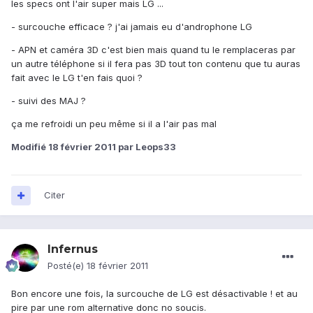
les specs ont l'air super mais LG ...
- surcouche efficace ? j'ai jamais eu d'androphone LG
- APN et caméra 3D c'est bien mais quand tu le remplaceras par
un autre téléphone si il fera pas 3D tout ton contenu que tu auras
fait avec le LG t'en fais quoi ?
- suivi des MAJ ?
ça me refroidi un peu même si il a l'air pas mal
Modifié
18 février 2011
par Leops33
Citer
Infernus
Posté(e)
18 février 2011
Bon encore une fois, la surcouche de LG est désactivable ! et au
pire par une rom alternative donc no soucis.