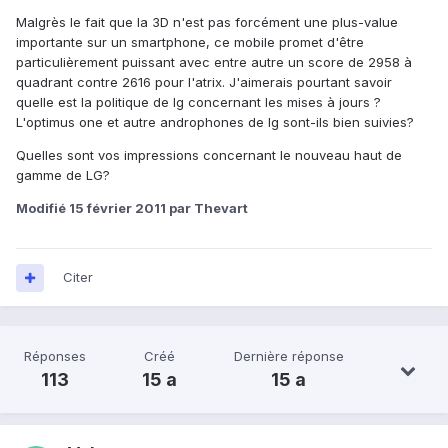
Malgrès le fait que la 3D n'est pas forcément une plus-value
importante sur un smartphone, ce mobile promet d'être
particulièrement puissant avec entre autre un score de 2958 à
quadrant contre 2616 pour l'atrix. J'aimerais pourtant savoir
quelle est la politique de lg concernant les mises à jours ?
L'optimus one et autre androphones de lg sont-ils bien suivies?
Quelles sont vos impressions concernant le nouveau haut de
gamme de LG?
Modifié
15 février 2011
par Thevart
Citer
Réponses
Créé
Dernière réponse
113
15 a
15 a