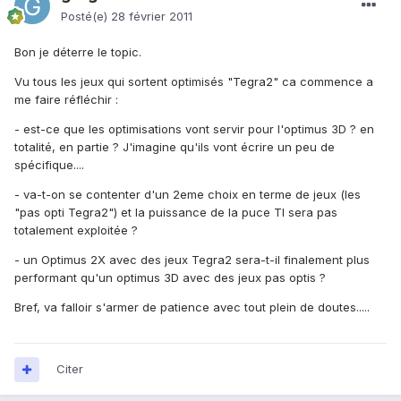
Posté(e)
28 février 2011
Bon je déterre le topic.
Vu tous les jeux qui sortent optimisés "Tegra2" ca commence a
me faire réfléchir :
- est-ce que les optimisations vont servir pour l'optimus 3D ? en
totalité, en partie ? J'imagine qu'ils vont écrire un peu de
spécifique....
- va-t-on se contenter d'un 2eme choix en terme de jeux (les
"pas opti Tegra2") et la puissance de la puce TI sera pas
totalement exploitée ?
- un Optimus 2X avec des jeux Tegra2 sera-t-il finalement plus
performant qu'un optimus 3D avec des jeux pas optis ?
Bref, va falloir s'armer de patience avec tout plein de doutes.....
Citer