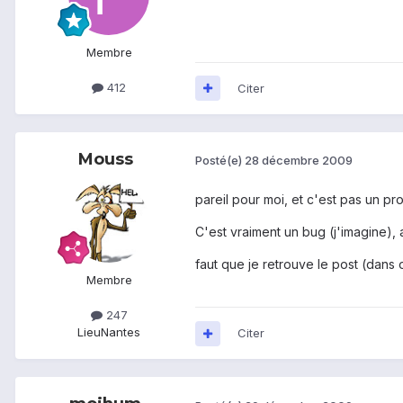
Membre
412
Citer
Mouss
Posté(e)
28 décembre 2009
pareil pour moi, et c'est pas un 
C'est vraiment un bug (j'imagine), 
faut que je retrouve le post (dans
Membre
247
Lieu
Nantes
Citer