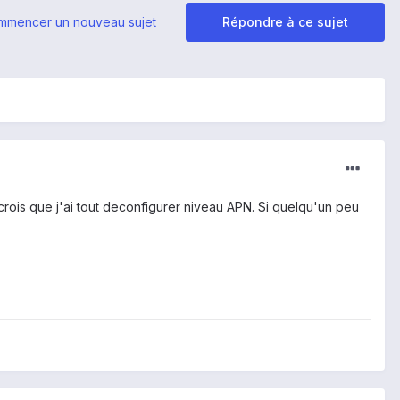
mmencer un nouveau sujet
Répondre à ce sujet
ois que j'ai tout deconfigurer niveau APN. Si quelqu'un peu