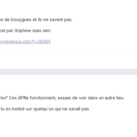
ue de bouygues et ils ne savent pas.
ost par Griphine mais rien:
fo/viewtopic.php?t=56465
toi? Ces APNs fonctionnent, essaie de voir dans un autre lieu.
 tu es tombé sur quelqu'un qui ne savait pas.