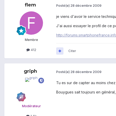
flem
Posté(e)
28 décembre 2009
je viens d'avoir le service techniq
J'ai aussi essayer le profil de ce p
http://forums.smartphonefrance.in
Membre
412
Citer
griph
Posté(e)
28 décembre 2009
Tu es sur de capter au moins chez 
Bouygues sait toujours en général,
Modérateur