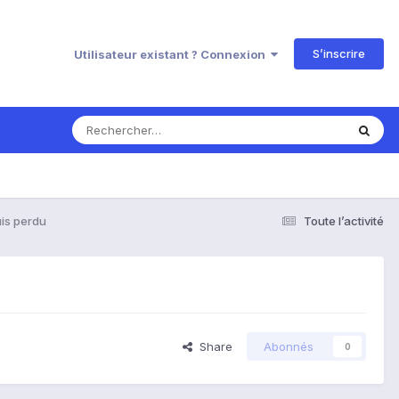
S’inscrire
Utilisateur existant ? Connexion
is perdu
Toute l’activité
Share
Abonnés
0