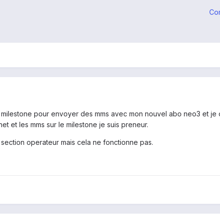
Co
 milestone pour envoyer des mms avec mon nouvel abo neo3 et je cr
rnet et les mms sur le milestone je suis preneur.
 section operateur mais cela ne fonctionne pas.