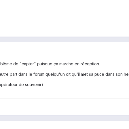
problème de "capter" puisque ça marche en réception.
autre part dans le forum quelqu'un dit qu'il met sa puce dans son he
 opérateur de souvenir)