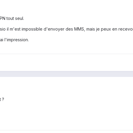
PN tout seul.
sio il m'est impossible d'envoyer des MMS, mais je peux en recevoi
ai l'impression.
t ?