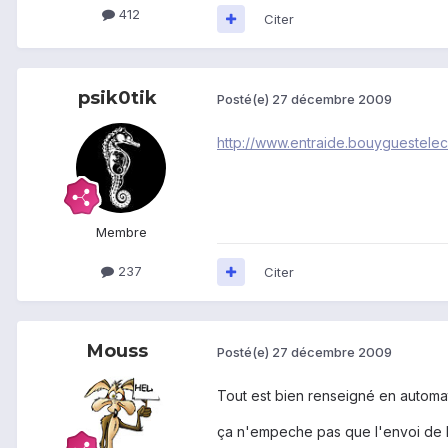
412
Citer
psik0tik
Posté(e)
27 décembre 2009
http://www.entraide.bouyguestelec
Membre
237
Citer
Mouss
Posté(e)
27 décembre 2009
Tout est bien renseigné en automati
ça n'empeche pas que l'envoi de