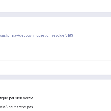
om.fr/f_nav/decouvrir_question_resolue/5183
que j'ai bien vérifié.
 MMS ne marche pas.