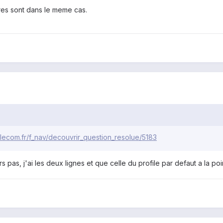
utres sont dans le meme cas.
lecom.fr/f_nav/decouvrir_question_resolue/5183
 pas, j'ai les deux lignes et que celle du profile par defaut a la point