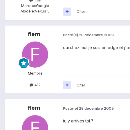
1,6k
Marque:
Google
Modèle:
Nexus 5
Citer
flem
Posté(e)
28 décembre 2009
oui chez moi je suis en edge et j'a
Membre
412
Citer
flem
Posté(e)
28 décembre 2009
tu y arrives toi ?