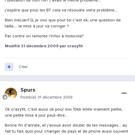
l'utilisation de mon n97 j'avais le même problème...
j'espère que pour les BT cela va résoudre votre problème...
Bien meLIanTQ, je vois que pour toi c'est ok, une question de
taille.... la mise à jour va corriger ?
Par contre on remonte l'infos à motorola?
Modifié
31 décembre 2009
par crazyfit
Citer
Spurs
Posté(e)
31 décembre 2009
Ok crazyfit, c'est aussi ok pour moi 10kb limite vraiment petite,
une petite mise à jour peut-être...
Bonne fin d'année, et j'avoue avoir douter de tes messages... au
fait tu fais quoi pour changer de pays et de phone aussi souvent