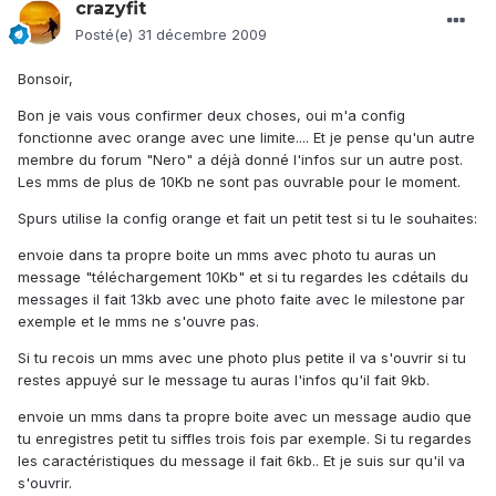
crazyfit
Posté(e)
31 décembre 2009
Bonsoir,
Bon je vais vous confirmer deux choses, oui m'a config
fonctionne avec orange avec une limite.... Et je pense qu'un autre
membre du forum "Nero" a déjà donné l'infos sur un autre post.
Les mms de plus de 10Kb ne sont pas ouvrable pour le moment.
Spurs utilise la config orange et fait un petit test si tu le souhaites:
envoie dans ta propre boite un mms avec photo tu auras un
message "téléchargement 10Kb" et si tu regardes les cdétails du
messages il fait 13kb avec une photo faite avec le milestone par
exemple et le mms ne s'ouvre pas.
Si tu recois un mms avec une photo plus petite il va s'ouvrir si tu
restes appuyé sur le message tu auras l'infos qu'il fait 9kb.
envoie un mms dans ta propre boite avec un message audio que
tu enregistres petit tu siffles trois fois par exemple. Si tu regardes
les caractéristiques du message il fait 6kb.. Et je suis sur qu'il va
s'ouvrir.