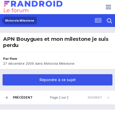
Motorola Milestone
APN Bouygues et mon milestone je suis
perdu
Par
flem
27 décembre 2009
dans
Motorola Milestone
Répondre à ce sujet
PRÉCÉDENT
Page 2 sur 2
SUIVANT