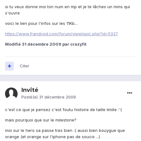
si tu veux donne moi ton num en mp et je te lâches un mms qui
s'ouvre
voici le lien pour l'infos sur les 11Kb...
https://www.frandroid.com/forum/viewtopic.php?id=5337
Modifié
31 décembre 2009
par crazyfit
Citer
Invité
Posté(e)
31 décembre 2009
c'est ce que je pensez c'est foutu histoire de taille limite :'(
mais pourquoi que sur le milestone?
moi sur le hero sa passe tres bien :( aussi bien bouygue que
orange (et orange sur l'iphone pas de soucis ...)