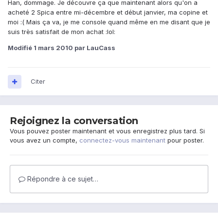
Han, dommage. Je découvre ça que maintenant alors qu'on a
acheté 2 Spica entre mi-décembre et début janvier, ma copine et
moi :( Mais ça va, je me console quand même en me disant que je
suis très satisfait de mon achat :lol:
Modifié
1 mars 2010
par LauCass
Citer
Rejoignez la conversation
Vous pouvez poster maintenant et vous enregistrez plus tard. Si
vous avez un compte,
connectez-vous maintenant
pour poster.
Répondre à ce sujet…