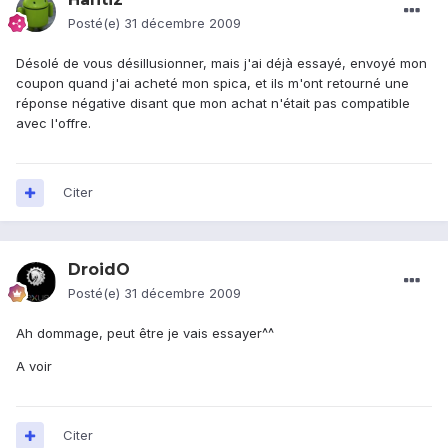
Posté(e)
31 décembre 2009
Désolé de vous désillusionner, mais j'ai déjà essayé, envoyé mon
coupon quand j'ai acheté mon spica, et ils m'ont retourné une
réponse négative disant que mon achat n'était pas compatible
avec l'offre.
Citer
DroidO
Posté(e)
31 décembre 2009
Ah dommage, peut être je vais essayer^^
A voir
Citer