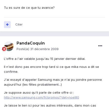
Tu es sure de ce que tu avance?
Citer
PandaCoquin
Posté(e)
31 décembre 2009
L'offre a l'air valable jusqu'au 15 janvier dernier délai.
Il n'est donc pas encore trop tard si ce que mika nous a dit se
confirme.
J'ai essayé d'appeler Samsung mais je n'ai pu joindre personne
aujourd'hui (les fêtes probablement...)
Je suppose aussi qu'il parle de cette offre ci :
http://www.samsung.com/fr/promos/?det=noel80
Je laisse le lien ici pour les autres intéressés, dans mon cas