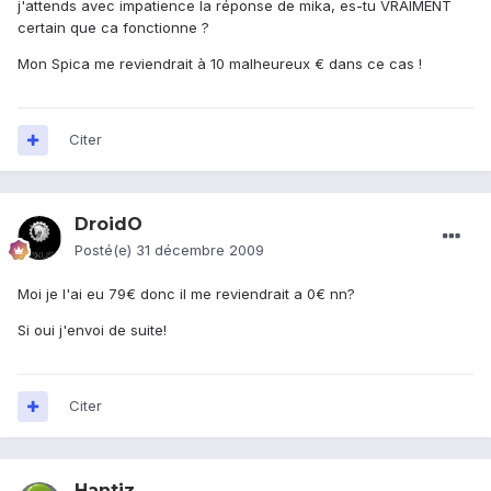
j'attends avec impatience la réponse de mika, es-tu VRAIMENT
certain que ca fonctionne ?
Mon Spica me reviendrait à 10 malheureux € dans ce cas !
Citer
DroidO
Posté(e)
31 décembre 2009
Moi je l'ai eu 79€ donc il me reviendrait a 0€ nn?
Si oui j'envoi de suite!
Citer
Hantiz