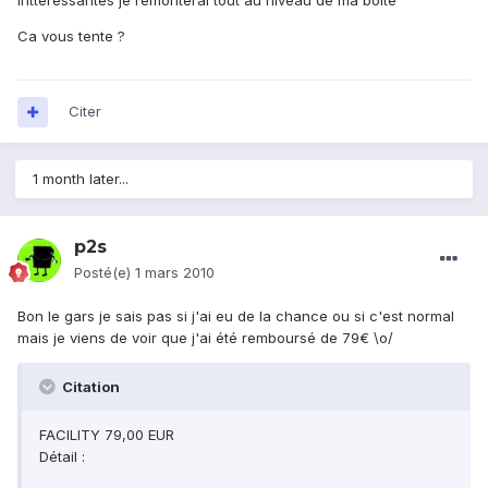
inttéressantes je remonterai tout au niveau de ma boite
Ca vous tente ?
Citer
1 month later...
p2s
Posté(e)
1 mars 2010
Bon le gars je sais pas si j'ai eu de la chance ou si c'est normal
mais je viens de voir que j'ai été remboursé de 79€ \o/
Citation
FACILITY 79,00 EUR
Détail :