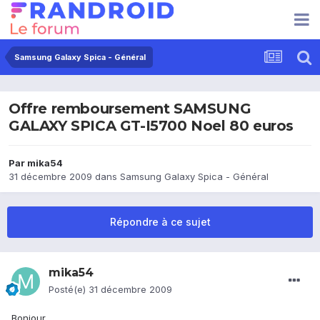
Samsung Galaxy Spica - Général
Offre remboursement SAMSUNG
GALAXY SPICA GT-I5700 Noel 80 euros
Par
mika54
31 décembre 2009
dans
Samsung Galaxy Spica - Général
Répondre à ce sujet
mika54
Posté(e)
31 décembre 2009
Bonjour,