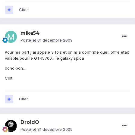
Citer
mika54
Posté(e)
31 décembre 2009
Pour ma part j'ai appelé 3 fois et on m'a confirmé que l'offre était
valable pour le GT-I5700... le galaxy spica
donc bon....
Cdlt
Citer
DroidO
Posté(e)
31 décembre 2009