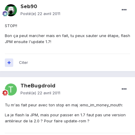
Seb90
Posté(e)
22 avril 2011
STOP!!
Bon ça peut marcher mais en fait, tu peux sauter une étape, flash
JPM ensuite l'update 1.7!
Citer
TheBugdroid
Posté(e)
22 avril 2011
Tu m'as fait peur avec ton stop en maj :emo_im_money_mouth:
La je flash la JPM, mais pour passer en 1.7 faut pas une version
antérieur de la 2.0 ? Pour faire update-rom ?