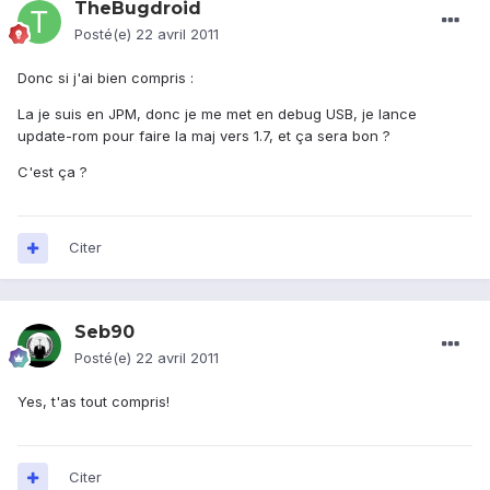
TheBugdroid
Posté(e)
22 avril 2011
Donc si j'ai bien compris :
La je suis en JPM, donc je me met en debug USB, je lance
update-rom pour faire la maj vers 1.7, et ça sera bon ?
C'est ça ?
Citer
Seb90
Posté(e)
22 avril 2011
Yes, t'as tout compris!
Citer