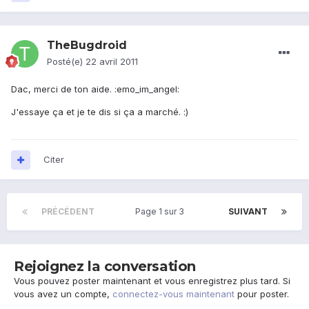
TheBugdroid
Posté(e)
22 avril 2011
Dac, merci de ton aide. :emo_im_angel:
J'essaye ça et je te dis si ça a marché. :)
Citer
PRÉCÉDENT
Page 1 sur 3
SUIVANT
Rejoignez la conversation
Vous pouvez poster maintenant et vous enregistrez plus tard. Si
vous avez un compte,
connectez-vous maintenant
pour poster.