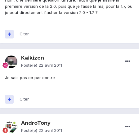
Hum, une dernière question :unsure: faut il que je flashe la
première version de la 2.0, puis que je fasse la maj pour la 1.7, ou
je peut directement flasher la version 2.0 - 1.7 ?
Citer
Kaikizen
Posté(e)
22 avril 2011
Je sais pas ca par contre
Citer
AndroTony
Posté(e)
22 avril 2011