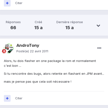
Citer
Réponses
Créé
Dernière réponse
66
15 a
15 a
AndroTony
Posté(e)
22 avril 2011
Alors, tu dois flasher en one package la rom et normalement
c'est bon ...
Si tu rencontre des bugs, alors retente en flashant en JPM avant...
mais je pense pas que cela soit nécessaire !
Citer