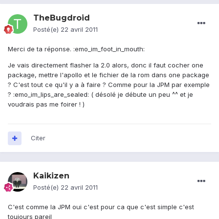
TheBugdroid
Posté(e)
22 avril 2011
Merci de ta réponse. :emo_im_foot_in_mouth:
Je vais directement flasher la 2.0 alors, donc il faut cocher one
package, mettre l'apollo et le fichier de la rom dans one package
? C'est tout ce qu'il y a à faire ? Comme pour la JPM par exemple
? :emo_im_lips_are_sealed: ( désolé je débute un peu ^^ et je
voudrais pas me foirer ! )
Citer
Kaikizen
Posté(e)
22 avril 2011
C'est comme la JPM oui c'est pour ca que c'est simple c'est
toujours pareil