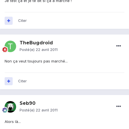
Je test ça et je te dit si ça a marché !
Citer
TheBugdroid
Posté(e)
22 avril 2011
Non ça veut toujours pas marché...
Citer
Seb90
Posté(e)
22 avril 2011
Alors là...