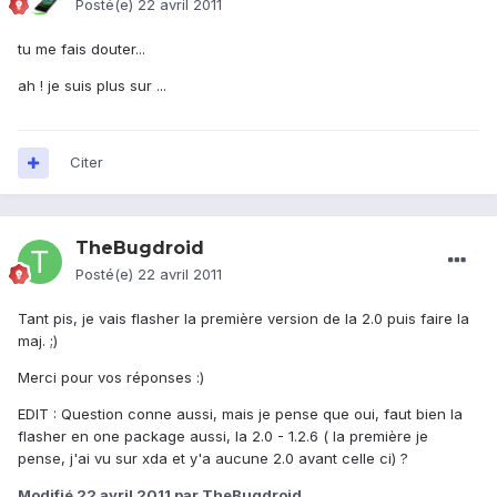
Posté(e)
22 avril 2011
tu me fais douter...
ah ! je suis plus sur ...
Citer
TheBugdroid
Posté(e)
22 avril 2011
Tant pis, je vais flasher la première version de la 2.0 puis faire la
maj. ;)
Merci pour vos réponses :)
EDIT : Question conne aussi, mais je pense que oui, faut bien la
flasher en one package aussi, la 2.0 - 1.2.6 ( la première je
pense, j'ai vu sur xda et y'a aucune 2.0 avant celle ci) ?
Modifié
22 avril 2011
par TheBugdroid