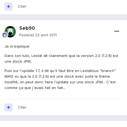
Citer
Seb90
Posté(e)
22 avril 2011
Je m'explique:
Dans son tuto, Lestat dit clairement que la version 2.0 (1.2.6) est
une stock JPM,
Puis sur l'update 1.7, il dit qu'il faut être en Lestatious "branch"
MAIS vu que la 2.0 (1.2.6) est une stock avec juste le thème
modifié, on peut donc faire l'update sur une stock JPM... C'est
comme ça que j'avais fait en fait...
Citer