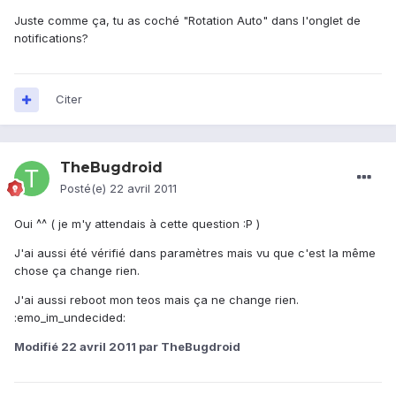
Juste comme ça, tu as coché "Rotation Auto" dans l'onglet de
notifications?
Citer
TheBugdroid
Posté(e)
22 avril 2011
Oui ^^ ( je m'y attendais à cette question :P )
J'ai aussi été vérifié dans paramètres mais vu que c'est la même
chose ça change rien.
J'ai aussi reboot mon teos mais ça ne change rien.
:emo_im_undecided:
Modifié
22 avril 2011
par TheBugdroid