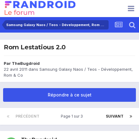
Samsung Galaxy Naos / Teos - Développement, Rom & Co
Rom Lestatious 2.0
Par
TheBugdroid
22 avril 2011
dans
Samsung Galaxy Naos / Teos - Développement,
Rom & Co
Répondre à ce sujet
PRÉCÉDENT
Page 1 sur 3
SUIVANT