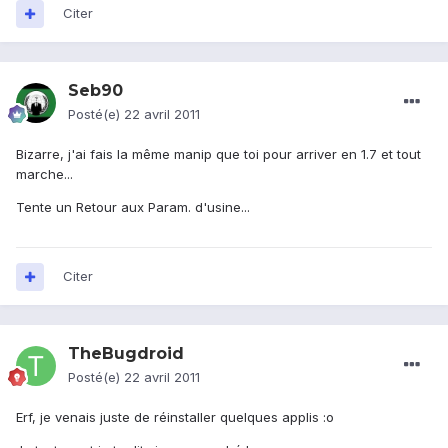
Citer
Seb90
Posté(e)
22 avril 2011
Bizarre, j'ai fais la même manip que toi pour arriver en 1.7 et tout
marche...
Tente un Retour aux Param. d'usine...
Citer
TheBugdroid
Posté(e)
22 avril 2011
Erf, je venais juste de réinstaller quelques applis :o