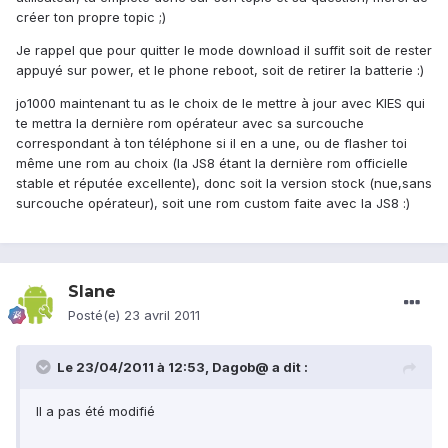
créer ton propre topic ;)
Je rappel que pour quitter le mode download il suffit soit de rester
appuyé sur power, et le phone reboot, soit de retirer la batterie :)
jo1000 maintenant tu as le choix de le mettre à jour avec KIES qui
te mettra la dernière rom opérateur avec sa surcouche
correspondant à ton téléphone si il en a une, ou de flasher toi
même une rom au choix (la JS8 étant la dernière rom officielle
stable et réputée excellente), donc soit la version stock (nue,sans
surcouche opérateur), soit une rom custom faite avec la JS8 :)
Slane
Posté(e)
23 avril 2011
Le 23/04/2011 à 12:53, Dagob@ a dit :
Il a pas été modifié