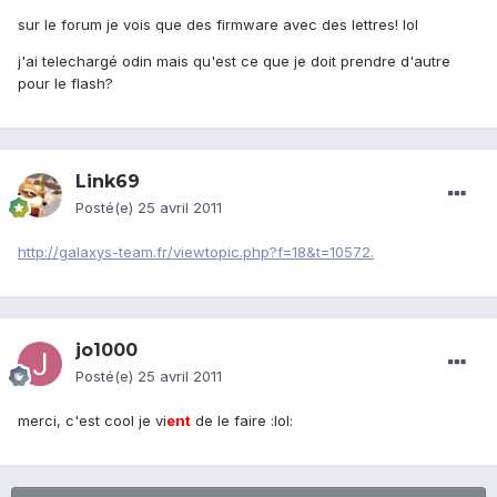
sur le forum je vois que des firmware avec des lettres! lol
j'ai telechargé odin mais qu'est ce que je doit prendre d'autre
pour le flash?
Link69
Posté(e)
25 avril 2011
http://galaxys-team.fr/viewtopic.php?f=18&t=10572.
jo1000
Posté(e)
25 avril 2011
merci, c'est cool je vi
ent
de le faire :lol: