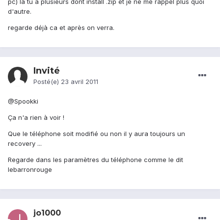
pc) la tu a plusieurs dont install .zip et je ne me rappel plus quoi
d'autre.
regarde déjà ca et après on verra.
Invité
Posté(e)
23 avril 2011
@Spookki
Ça n'a rien à voir !
Que le téléphone soit modifié ou non il y aura toujours un
recovery ...
Regarde dans les paramètres du téléphone comme le dit
lebarronrouge
jo1000