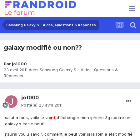
Samsung Galaxy S - Aides, Questions & Réponses
galaxy modifié ou non??
Par
jo1000
23 avril 2011
dans
Samsung Galaxy S - Aides, Questions &
Réponses
jo1000
Posté(e)
23 avril 2011
salut a tous, voila je vi
ent
d'échanger mon iphone 3g contre un
galaxy s casie neuf!
j'aurai voulu savoir, comment je peut voir si la rom a etait modifié