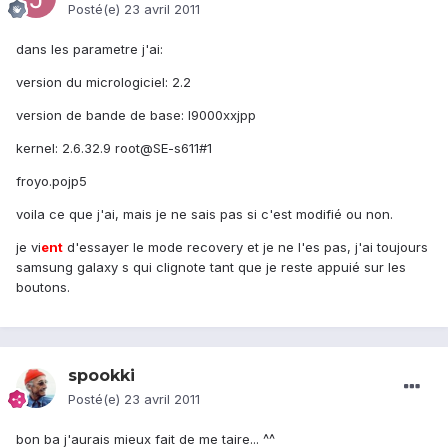
Posté(e)
23 avril 2011
dans les parametre j'ai:
version du micrologiciel: 2.2
version de bande de base: I9000xxjpp
kernel: 2.6.32.9 root@SE-s611#1
froyo.pojp5
voila ce que j'ai, mais je ne sais pas si c'est modifié ou non.
je vi
ent
d'essayer le mode recovery et je ne l'es pas, j'ai toujours
samsung galaxy s qui clignote tant que je reste appuié sur les
boutons.
spookki
Posté(e)
23 avril 2011
bon ba j'aurais mieux fait de me taire... ^^