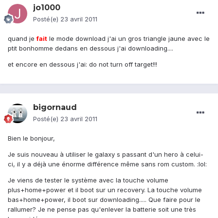
jo1000
Posté(e)
23 avril 2011
quand je
fait
le mode download j'ai un gros triangle jaune avec le
ptit bonhomme dedans en dessous j'ai downloading....
et encore en dessous j'ai: do not turn off target!!!
bigornaud
Posté(e)
23 avril 2011
Bien le bonjour,
Je suis nouveau à utiliser le galaxy s passant d'un hero à celui-
ci, il y a déjà une énorme différence même sans rom custom. :lol:
Je viens de tester le système avec la touche volume
plus+home+power et il boot sur un recovery. La touche volume
bas+home+power, il boot sur downloading..... Que faire pour le
rallumer? Je ne pense pas qu'enlever la batterie soit une très