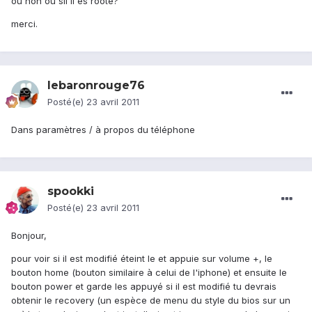
ou non ou sil il es rooté?
merci.
lebaronrouge76
Posté(e)
23 avril 2011
Dans paramètres / à propos du téléphone
spookki
Posté(e)
23 avril 2011
Bonjour,
pour voir si il est modifié éteint le et appuie sur volume +, le
bouton home (bouton similaire à celui de l'iphone) et ensuite le
bouton power et garde les appuyé si il est modifié tu devrais
obtenir le recovery (un espèce de menu du style du bios sur un