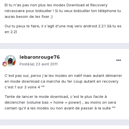
Et tu n'as pas non plus les modes Download et Recovery
nécessaire pour bidouiller ! Si tu veux bidouiller ton téléphone tu
auras besoin de les fixer ;)
Oui tu peux le faire, il s'agit d'une maj vers android 2.2.1 (là tu es
en 2.2)
lebaronrouge76
Posté(e)
23 avril 2011
C'est pas sur, perso j'ai les modes en natif mais autant démarrer
en mode download ca marche du 1er coup autant en recovery
c'est 1 sur 3 voire 4 ^^
Tente de lancer le mode download, c'est le plus facile à
déclencher (volume bas + home + power) , au moins on sera
certain qu'il a les modes ou non avant de passer à la suite ^^