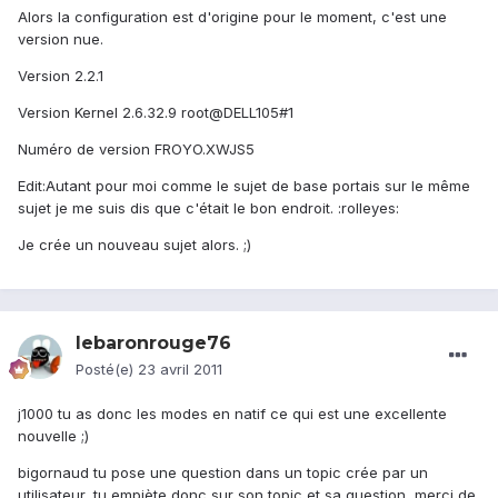
Alors la configuration est d'origine pour le moment, c'est une
version nue.
Version 2.2.1
Version Kernel 2.6.32.9 root@DELL105#1
Numéro de version FROYO.XWJS5
Edit:Autant pour moi comme le sujet de base portais sur le même
sujet je me suis dis que c'était le bon endroit. :rolleyes:
Je crée un nouveau sujet alors. ;)
lebaronrouge76
Posté(e)
23 avril 2011
j1000 tu as donc les modes en natif ce qui est une excellente
nouvelle ;)
bigornaud tu pose une question dans un topic crée par un
utilisateur, tu empiète donc sur son topic et sa question, merci de