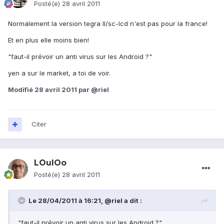
Posté(e)
28 avril 2011
Normalement la version tegra II/sc-lcd n'est pas pour la france!
Et en plus elle moins bien!
"faut-il prévoir un anti virus sur les Android ?"
yen a sur le market, a toi de voir.
Modifié
28 avril 2011
par @riel
Citer
LOulOo
Posté(e)
28 avril 2011
Le 28/04/2011 à 16:21, @riel a dit :
"faut-il prévoir un anti virus sur les Android ?"