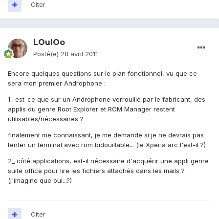
Citer
LOulOo
Posté(e)
28 avril 2011
Encore quelques questions sur le plan fonctionnel, vu que ce
sera mon premier Androphone :
1_ est-ce que sur un Androphone verrouillé par le fabricant, des
applis du genre Root Explorer et ROM Manager restent
utilisables/nécessaires ?
finalement me connaissant, je me demande si je ne devrais pas
tenter un terminal avec rom bidouillable... (le Xperia arc l'est-il ?)
2_ côté applications, est-il nécessaire d'acquérir une appli genre
suite office pour lire les fichiers attachés dans les mails ?
(j'imagine que oui...?)
Citer