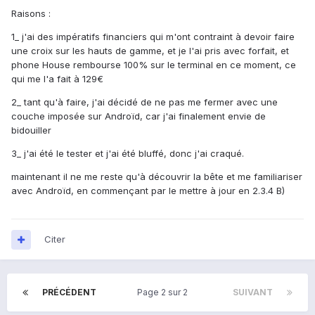
Raisons :
1_ j'ai des impératifs financiers qui m'ont contraint à devoir faire
une croix sur les hauts de gamme, et je l'ai pris avec forfait, et
phone House rembourse 100% sur le terminal en ce moment, ce
qui me l'a fait à 129€
2_ tant qu'à faire, j'ai décidé de ne pas me fermer avec une
couche imposée sur Androïd, car j'ai finalement envie de
bidouiller
3_ j'ai été le tester et j'ai été bluffé, donc j'ai craqué.
maintenant il ne me reste qu'à découvrir la bête et me familiariser
avec Androïd, en commençant par le mettre à jour en 2.3.4 B)
Citer
PRÉCÉDENT
Page 2 sur 2
SUIVANT