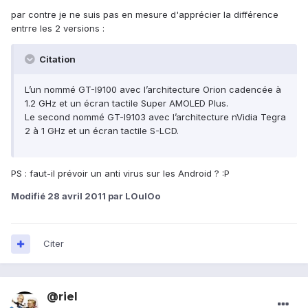
par contre je ne suis pas en mesure d'apprécier la différence
entrre les 2 versions :
Citation
L’un nommé GT-I9100 avec l’architecture Orion cadencée à
1.2 GHz et un écran tactile Super AMOLED Plus.
Le second nommé GT-I9103 avec l’architecture nVidia Tegra
2 à 1 GHz et un écran tactile S-LCD.
PS : faut-il prévoir un anti virus sur les Android ? :P
Modifié
28 avril 2011
par LOulOo
Citer
@riel