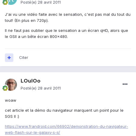
Posté(e)
28 avril 2011
J'ai vu une vidéo faite avec le sensation, c'est pas mal du tout du
tout! (En plus en 720p).
Il ne faut pas oublier que le sensation a un écran qHD, alors que
le GSII a un bête écran 800x480.
Citer
LOulOo
Posté(e)
28 avril 2011
woaw
cet article et la démo du navigateur marquent un point pour le
SGS II :)
https://www.frandroid.com/66902/demonstration-du-navigateur-
web-flash-sur-le-galaxy-s-ii/