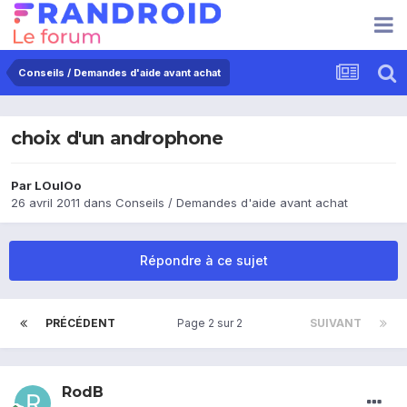
Conseils / Demandes d'aide avant achat
choix d'un androphone
Par
LOulOo
26 avril 2011
dans
Conseils / Demandes d'aide avant achat
Répondre à ce sujet
PRÉCÉDENT
Page 2 sur 2
SUIVANT
RodB