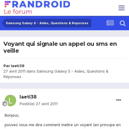
Samsung Galaxy S - Aides, Questions & Réponses
Voyant qui signale un appel ou sms en
veille
Par
laeti38
27 avril 2011
dans
Samsung Galaxy S - Aides, Questions &
Réponses
laeti38
Posté(e)
27 avril 2011
Bonjour,
pouvez vous me dire comment mettre un voyant (en principe en