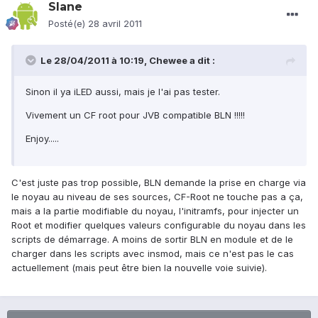
Slane
Posté(e)
28 avril 2011
Le 28/04/2011 à 10:19, Chewee a dit :
Sinon il ya iLED aussi, mais je l'ai pas tester.
Vivement un CF root pour JVB compatible BLN !!!!!
Enjoy.....
C'est juste pas trop possible, BLN demande la prise en charge via
le noyau au niveau de ses sources, CF-Root ne touche pas a ça,
mais a la partie modifiable du noyau, l'initramfs, pour injecter un
Root et modifier quelques valeurs configurable du noyau dans les
scripts de démarrage. A moins de sortir BLN en module et de le
charger dans les scripts avec insmod, mais ce n'est pas le cas
actuellement (mais peut être bien la nouvelle voie suivie).