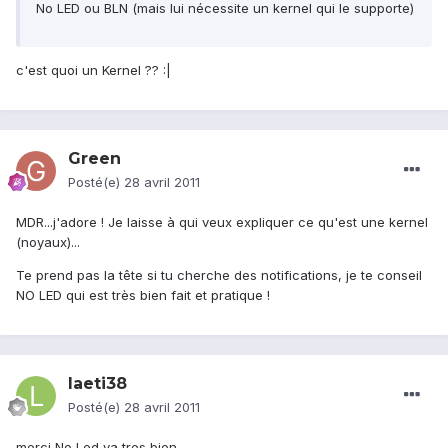
No LED ou BLN (mais lui nécessite un kernel qui le supporte)
c'est quoi un Kernel ?? :|
Green
Posté(e)
28 avril 2011
MDR...j'adore ! Je laisse à qui veux expliquer ce qu'est une kernel
(noyaux)...
Te prend pas la tête si tu cherche des notifications, je te conseil
NO LED qui est très bien fait et pratique !
laeti38
Posté(e)
28 avril 2011
merci No Led va tres bien