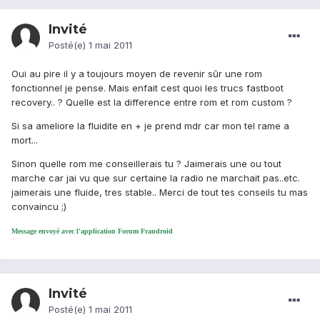
Invité
Posté(e)
1 mai 2011
Oui au pire il y a toujours moyen de revenir sûr une rom
fonctionnel je pense. Mais enfait cest quoi les trucs fastboot
recovery.. ? Quelle est la difference entre rom et rom custom ?
Si sa ameliore la fluidite en + je prend mdr car mon tel rame a
mort...
Sinon quelle rom me conseillerais tu ? Jaimerais une ou tout
marche car jai vu que sur certaine la radio ne marchait pas..etc.
jaimerais une fluide, tres stable.. Merci de tout tes conseils tu mas
convaincu ;)
Message envoyé avec l'application Forum Frandroid
Invité
Posté(e)
1 mai 2011