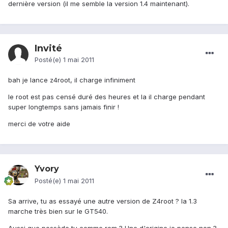
dernière version (il me semble la version 1.4 maintenant).
Invité
Posté(e)
1 mai 2011
bah je lance z4root, il charge infiniment
le root est pas censé duré des heures et la il charge pendant
super longtemps sans jamais finir !
merci de votre aide
Yvory
Posté(e)
1 mai 2011
Sa arrive, tu as essayé une autre version de Z4root ? la 1.3
marche très bien sur le GT540.