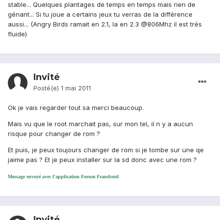
stable... Quelques plantages de temps en temps mais rien de
génant... Si tu joue a certains jeux tu verras de la différence
aussi... (Angry Birds ramait en 2.1, la en 2.3 @806Mhz il est très
fluide)
Invité
Posté(e)
1 mai 2011
Ok je vais regarder tout sa merci beaucoup.
Mais vu que le root marchait pas, sur mon tel, il n y a aucun
risque pour changer de rom ?
Et puis, je peux toujours changer de rom si je tombe sur une qe
jaime pas ? Et je peux installer sur la sd donc avec une rom ?
Message envoyé avec l'application Forum Frandroid
Invité