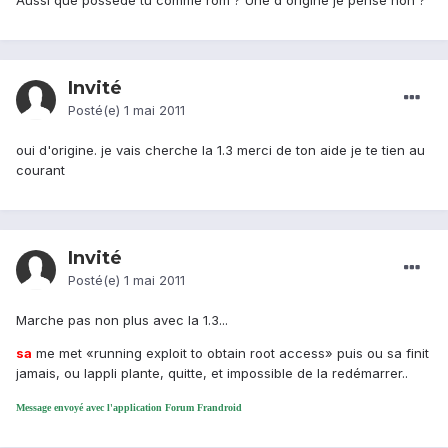
Aussi que possède tu comme rom ? Une d'origine je pense non ?
Invité
Posté(e)
1 mai 2011
oui d'origine. je vais cherche la 1.3 merci de ton aide je te tien au
courant
Invité
Posté(e)
1 mai 2011
Marche pas non plus avec la 1.3...
sa
me met «running exploit to obtain root access» puis ou sa finit
jamais, ou lappli plante, quitte, et impossible de la redémarrer..
Message envoyé avec l'application Forum Frandroid