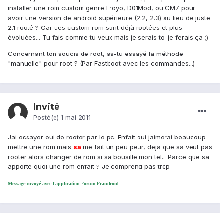
installer une rom custom genre Froyo, D01Mod, ou CM7 pour
avoir une version de android supérieure (2.2, 2.3) au lieu de juste
2.1 rooté ? Car ces custom rom sont déjà rootées et plus
évoluées... Tu fais comme tu veux mais je serais toi je ferais ça ;)
Concernant ton soucis de root, as-tu essayé la méthode
"manuelle" pour root ? (Par Fastboot avec les commandes...)
Invité
Posté(e)
1 mai 2011
Jai essayer oui de rooter par le pc. Enfait oui jaimerai beaucoup
mettre une rom mais
sa
me fait un peu peur, deja que sa veut pas
rooter alors changer de rom si sa bousille mon tel... Parce que sa
apporte quoi une rom enfait ? Je comprend pas trop
Message envoyé avec l'application Forum Frandroid