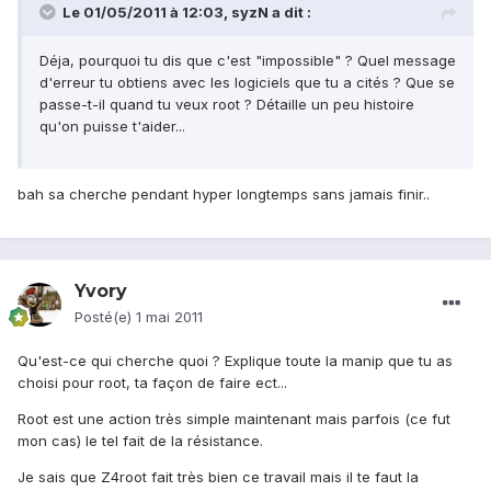
Le 01/05/2011 à 12:03, syzN a dit :
Déja, pourquoi tu dis que c'est "impossible" ? Quel message
d'erreur tu obtiens avec les logiciels que tu a cités ? Que se
passe-t-il quand tu veux root ? Détaille un peu histoire
qu'on puisse t'aider...
bah sa cherche pendant hyper longtemps sans jamais finir..
Yvory
Posté(e)
1 mai 2011
Qu'est-ce qui cherche quoi ? Explique toute la manip que tu as
choisi pour root, ta façon de faire ect...
Root est une action très simple maintenant mais parfois (ce fut
mon cas) le tel fait de la résistance.
Je sais que Z4root fait très bien ce travail mais il te faut la