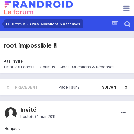
LG Optimus - Aides, Questions & Réponses
root impossible !!
Par Invité
1 mai 2011
dans
LG Optimus - Aides, Questions & Réponses
PRÉCÉDENT
Page 1 sur 2
SUIVANT
Invité
Posté(e)
1 mai 2011
Bonjour,