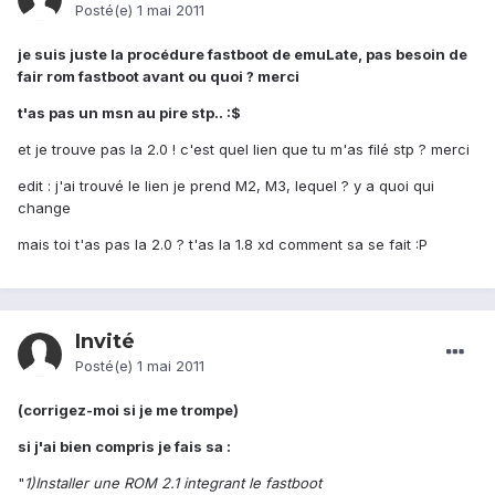
Posté(e)
1 mai 2011
je suis juste la procédure fastboot de emuLate, pas besoin de
fair rom fastboot avant ou quoi ? merci
t'as pas un msn au pire stp.. :$
et je trouve pas la 2.0 ! c'est quel lien que tu m'as filé stp ? merci
edit : j'ai trouvé le lien je prend M2, M3, lequel ? y a quoi qui
change
mais toi t'as pas la 2.0 ? t'as la 1.8 xd comment sa se fait :P
Invité
Posté(e)
1 mai 2011
(corrigez-moi si je me trompe)
si j'ai bien compris je fais sa :
"
1)Installer une ROM 2.1 integrant le fastboot