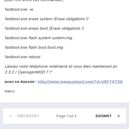
fastboot.exe -w
fastboot.exe erase system (Erase obligatoire !)
fastboot.exe erase boot (Erase obligatoire !)
fastboot.exe flash system system.img
fastboot.exe flash boot boot.img
fastboot.exe reboot
Laissez votre téléphone redémarré et vous êtes maintenant en
2.3.2 / CyanogenMOD 7 !"
avec ce dossier :
http://www.megaupload.com/?d=URFY6TDA
merci
PRÉCÉDENT
Page 1 sur 2
SUIVANT