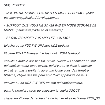
SVP, VERIFIER:
- QUE VOTRE MOBILE SOIS BIEN EN MODE DEBOGAGE (dans
parametre/application/developpement
- SURTOUT QUE VOUS NE SOYER PAS EN MODE STOKAGE DE
MASSE (parametre/carte sd et memoire)
- ET SAUVEGARDER VOS APPLI ET CONTACT
telecharge sa KDZ FW UPdater: KDZ updater
Et cette ROM 2.1integrant le fastboot : ROM fastboot
ensuite extrait le dossier zip, ouvre "windows enabled" en tant
qu'administrateur sous seven, qui s'y trouve dans le dossier
extrait, en bas a droite tu aura une icone avec des fenetre
blanche, clique dessus pour voir "ON" apparaitre dessus.
ensuite ouvre KDZ_FW_UPD en tant qu'administrateur.
dans la premiere case de selection tu choisi 3GQCT
clique sur l'icone de recherche de fichier et selectionne V20A_00