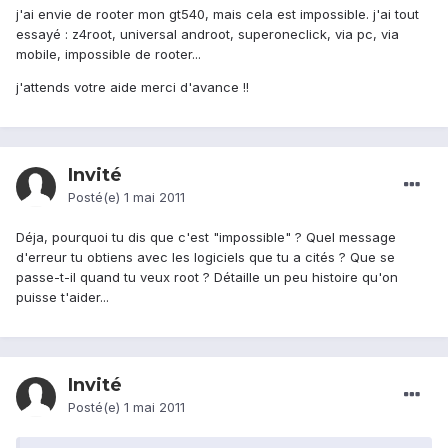
j'ai envie de rooter mon gt540, mais cela est impossible. j'ai tout
essayé : z4root, universal androot, superoneclick, via pc, via
mobile, impossible de rooter...
j'attends votre aide merci d'avance !!
Invité
Posté(e)
1 mai 2011
Déja, pourquoi tu dis que c'est "impossible" ? Quel message
d'erreur tu obtiens avec les logiciels que tu a cités ? Que se
passe-t-il quand tu veux root ? Détaille un peu histoire qu'on
puisse t'aider...
Invité
Posté(e)
1 mai 2011