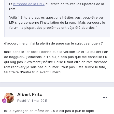
Et
le thread de la CM7
qui traite de toutes les updates de la
rom
Voilà ;) Si tu a d'autres questions hésites pas, peut-être par
MP si ça concerne l'installation de la rom... Mais parcours le
forum, la plupart des problèmes ont déja été abordés ;)
d'accord merci, j'ai lu pleiiiin de page sur le sujet cyanogen 7
mais dans le 1er post il donne que la version 1.2 et 1.3 qui ont l'air
de bogguer.... j'aimerais la 1.5 ou je sais pas que me conseille t u
qui bug pas ? vraiment j'hésite il dise il faut etre en rom fastboot
rom recovery je sais pas quoi mdr... faut pas juste suivre le tuto,
faut faire d'autre truc avant ? merci
Albert Fritz
Posté(e)
1 mai 2011
lol la cyanogen en même en 2.0 c'est pas a jour le topic