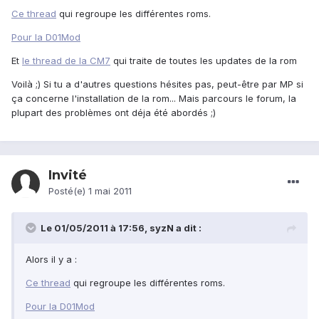
Ce thread
qui regroupe les différentes roms.
Pour la D01Mod
Et
le thread de la CM7
qui traite de toutes les updates de la rom
Voilà ;) Si tu a d'autres questions hésites pas, peut-être par MP si
ça concerne l'installation de la rom... Mais parcours le forum, la
plupart des problèmes ont déja été abordés ;)
Invité
Posté(e)
1 mai 2011
Le 01/05/2011 à 17:56, syzN a dit :
Alors il y a :
Ce thread
qui regroupe les différentes roms.
Pour la D01Mod