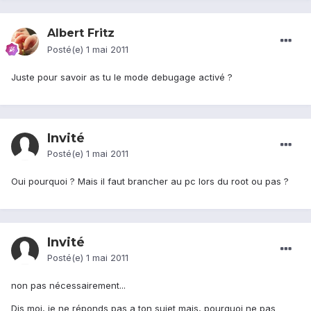
Albert Fritz
Posté(e)
1 mai 2011
Juste pour savoir as tu le mode debugage activé ?
Invité
Posté(e)
1 mai 2011
Oui pourquoi ? Mais il faut brancher au pc lors du root ou pas ?
Invité
Posté(e)
1 mai 2011
non pas nécessairement...
Dis moi, je ne réponds pas a ton sujet mais, pourquoi ne pas