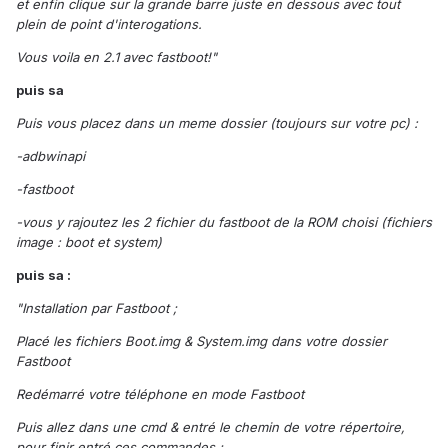
et enfin clique sur la grande barre juste en dessous avec tout
plein de point d'interogations.
Vous voila en 2.1 avec fastboot!"
puis sa
Puis vous placez dans un meme dossier (toujours sur votre pc) :
-adbwinapi
-fastboot
-vous y rajoutez les 2 fichier du fastboot de la ROM choisi (fichiers
image : boot et system)
puis sa :
"Installation par Fastboot ;
Placé les fichiers Boot.img & System.img dans votre dossier
Fastboot
Redémarré votre téléphone en mode Fastboot
Puis allez dans une cmd & entré le chemin de votre répertoire,
pour finir entré ces commandes ;