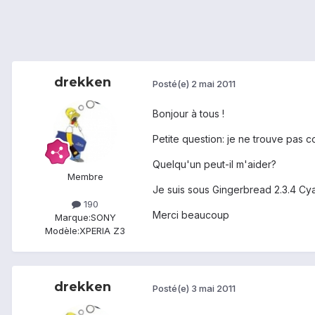
drekken
Posté(e)
2 mai 2011
Bonjour à tous !
Petite question: je ne trouve pas 
Quelqu'un peut-il m'aider?
Membre
Je suis sous Gingerbread 2.3.4 
190
Merci beaucoup
Marque:
SONY
Modèle:
XPERIA Z3
drekken
Posté(e)
3 mai 2011