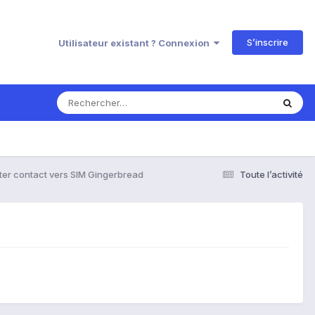
S’inscrire
Utilisateur existant ? Connexion
ter contact vers SIM Gingerbread
Toute l’activité