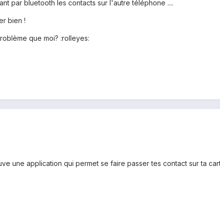
nt par bluetooth les contacts sur l'autre téléphone ....
r bien !
oblème que moi? :rolleyes:
ouve une application qui permet se faire passer tes contact sur ta cart