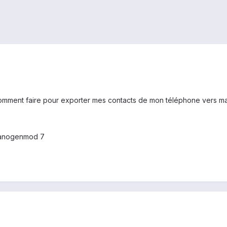
comment faire pour exporter mes contacts de mon téléphone vers ma c
Cyanogenmod 7