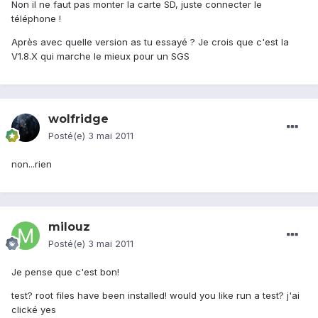
Non il ne faut pas monter la carte SD, juste connecter le
téléphone !
Après avec quelle version as tu essayé ? Je crois que c'est la
V1.8.X qui marche le mieux pour un SGS
wolfridge
Posté(e)
3 mai 2011
non...rien
milouz
Posté(e)
3 mai 2011
Je pense que c'est bon!
test? root files have been installed! would you like run a test? j'ai
clické yes