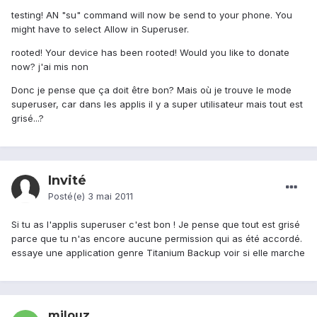
testing! AN "su" command will now be send to your phone. You
might have to select Allow in Superuser.
rooted! Your device has been rooted! Would you like to donate
now? j'ai mis non
Donc je pense que ça doit être bon? Mais où je trouve le mode
superuser, car dans les applis il y a super utilisateur mais tout est
grisé...?
Invité
Posté(e)
3 mai 2011
Si tu as l'applis superuser c'est bon ! Je pense que tout est grisé
parce que tu n'as encore aucune permission qui as été accordé.
essaye une application genre Titanium Backup voir si elle marche
milouz