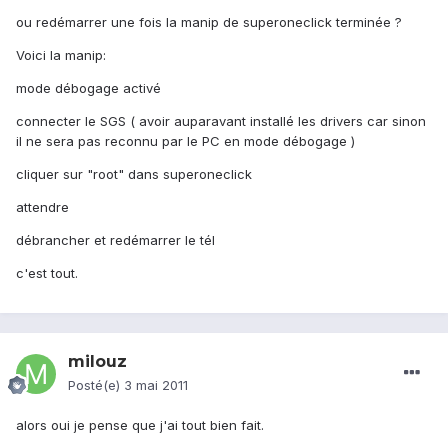
ou redémarrer une fois la manip de superoneclick terminée ?
Voici la manip:
mode débogage activé
connecter le SGS ( avoir auparavant installé les drivers car sinon
il ne sera pas reconnu par le PC en mode débogage )
cliquer sur "root" dans superoneclick
attendre
débrancher et redémarrer le tél
c'est tout.
milouz
Posté(e)
3 mai 2011
alors oui je pense que j'ai tout bien fait.