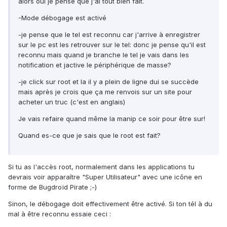
alors oui je pense que j'ai tout bien fait.
-Mode débogage est activé
-je pense que le tel est reconnu car j'arrive à enregistrer
sur le pc est les retrouver sur le tel: donc je pense qu'il est
reconnu mais quand je branche le tel je vais dans les
notification et jactive le périphérique de masse?
-je click sur root et la il y a plein de ligne dui se succède
mais après je crois que ça me renvois sur un site pour
acheter un truc (c'est en anglais)
Je vais refaire quand même la manip ce soir pour être sur!
Quand es-ce que je sais que le root est fait?
Si tu as l'accès root, normalement dans les applications tu
devrais voir apparaître "Super Utilisateur" avec une icône en
forme de Bugdroïd Pirate ;-)
Sinon, le débogage doit effectivement être activé. Si ton tél à du
mal à être reconnu essaie ceci :