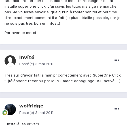
faut alors rooter son tel. ok alors je me suis renseigner et j'ai
installé super one click. J'ai suivis les tutos mais ça ne marche
pas. Je voudrais savoir si quelqu'un à rooter son tel et peut me
dire exactement comment il a fait (le plus détaillé possible, car je
ne suis pas très bon en infos...)
Par avance merci
Invité
Posté(e)
3 mai 2011
T'es sur d'avoir fait la manip' correctement avec SuperOne Click
? (téléphone reconnu par le PC, mode deboguage USB activé, ...)
wolfridge
Posté(e)
3 mai 2011
...installé les drivers...