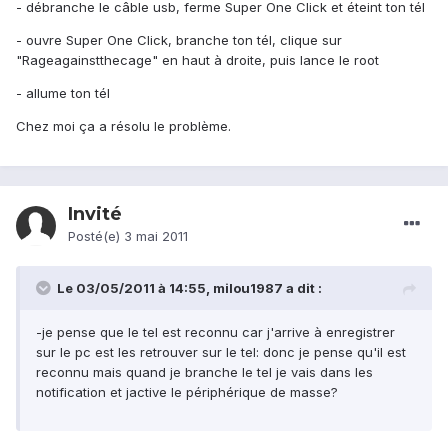
- débranche le câble usb, ferme Super One Click et éteint ton tél
- ouvre Super One Click, branche ton tél, clique sur
"Rageagainstthecage" en haut à droite, puis lance le root
- allume ton tél
Chez moi ça a résolu le problème.
Invité
Posté(e)
3 mai 2011
Le 03/05/2011 à 14:55, milou1987 a dit :
-je pense que le tel est reconnu car j'arrive à enregistrer
sur le pc est les retrouver sur le tel: donc je pense qu'il est
reconnu mais quand je branche le tel je vais dans les
notification et jactive le périphérique de masse?