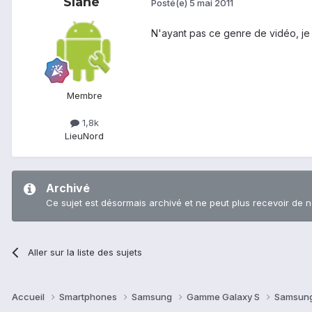
Slane
Posté(e)
5 mai 2011
N'ayant pas ce genre de vidéo, je 
Membre
1,8k
Lieu
Nord
Archivé
Ce sujet est désormais archivé et ne peut plus recevoir de 
Aller sur la liste des sujets
Accueil
Smartphones
Samsung
Gamme Galaxy S
Samsung