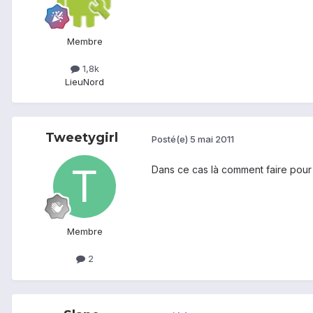
Membre
1,8k
Lieu
Nord
Tweetygirl
Posté(e)
5 mai 2011
Dans ce cas là comment faire pour
Membre
2