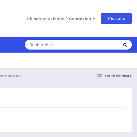
S’inscrire
Utilisateur existant ? Connexion
eme son avi
Toute l’activité