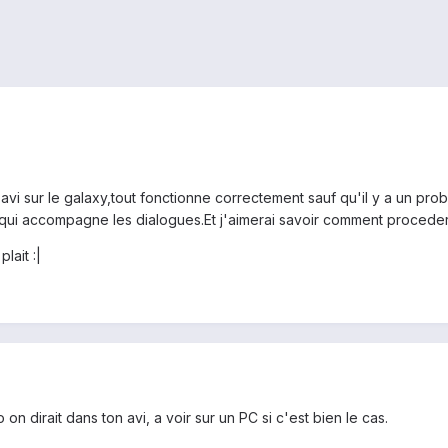
n avi sur le galaxy,tout fonctionne correctement sauf qu'il y a un p
ui accompagne les dialogues.Et j'aimerai savoir comment proceder p
lait :|
o on dirait dans ton avi, a voir sur un PC si c'est bien le cas.