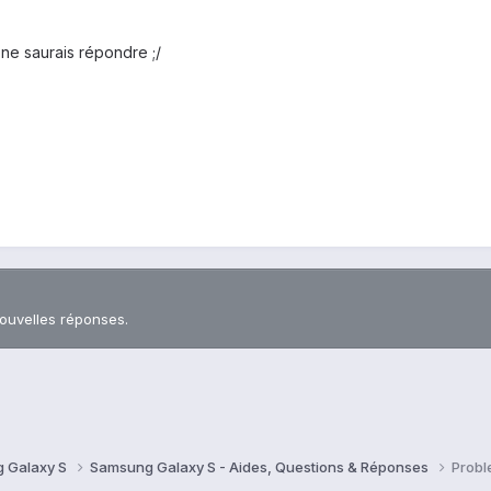
ne saurais répondre ;/
nouvelles réponses.
 Galaxy S
Samsung Galaxy S - Aides, Questions & Réponses
Probl