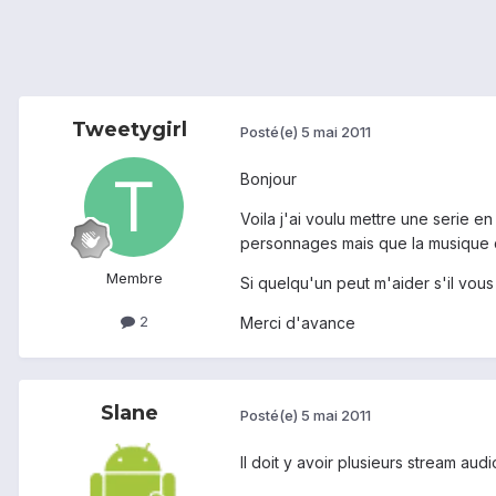
Tweetygirl
Posté(e)
5 mai 2011
Bonjour
Voila j'ai voulu mettre une serie e
personnages mais que la musique q
Membre
Si quelqu'un peut m'aider s'il vous p
2
Merci d'avance
Slane
Posté(e)
5 mai 2011
Il doit y avoir plusieurs stream audi