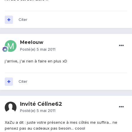
Citer
Meelouw
Posté(e)
5 mai 2011
j'arrive, j'ai rien à faire en plus xD
Citer
Invité Céline62
Posté(e)
5 mai 2011
XaZu a dit : juste votre présence à mes côtés me suffira... ne
pensez pas au cadeaux pas besoin... coool