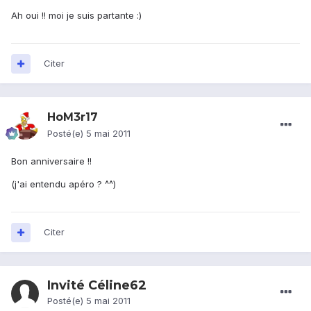
Ah oui !! moi je suis partante :)
Citer
HoM3r17
Posté(e)
5 mai 2011
Bon anniversaire !!
(j'ai entendu apéro ? ^^)
Citer
Invité Céline62
Posté(e)
5 mai 2011