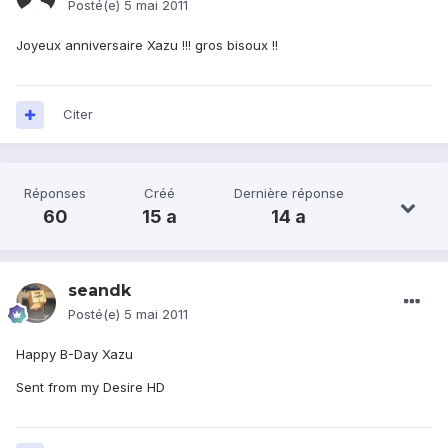
Posté(e)
5 mai 2011
Joyeux anniversaire Xazu !!! gros bisoux !!
Citer
Réponses
Créé
Dernière réponse
60
15 a
14 a
seandk
Posté(e)
5 mai 2011
Happy B-Day Xazu
Sent from my Desire HD