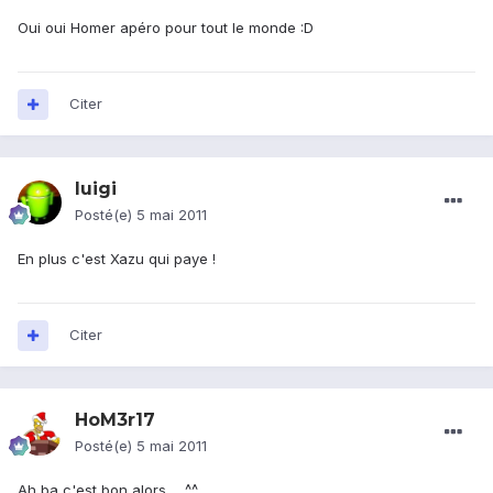
Oui oui Homer apéro pour tout le monde :D
Citer
luigi
Posté(e)
5 mai 2011
En plus c'est Xazu qui paye !
Citer
HoM3r17
Posté(e)
5 mai 2011
Ah ba c'est bon alors ... ^^