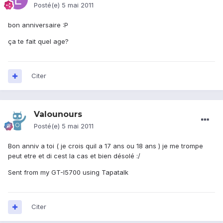
Posté(e)
5 mai 2011
bon anniversaire :P
ça te fait quel age?
Citer
Valounours
Posté(e)
5 mai 2011
Bon anniv a toi ( je crois quil a 17 ans ou 18 ans ) je me trompe
peut etre et di cest la cas et bien désolé :/
Sent from my GT-I5700 using Tapatalk
Citer