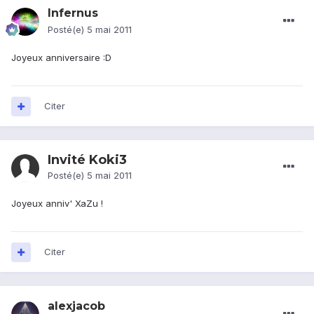
Infernus
Posté(e)
5 mai 2011
Joyeux anniversaire :D
Citer
Invité Koki3
Posté(e)
5 mai 2011
Joyeux anniv' XaZu !
Citer
alexjacob