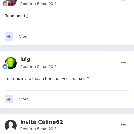
Posté(e)
5 mai 2011
Bonn annif ;)
Citer
luigi
Posté(e)
5 mai 2011
Tu nous invite tous à boire un verre ce soir ?
Citer
Invité Céline62
Posté(e)
5 mai 2011