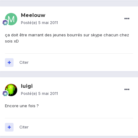
Meelouw
Posté(e)
5 mai 2011
ça doit être marrant des jeunes bourrés sur skype chacun chez
sois xD
Citer
luigi
Posté(e)
5 mai 2011
Encore une fois ?
Citer