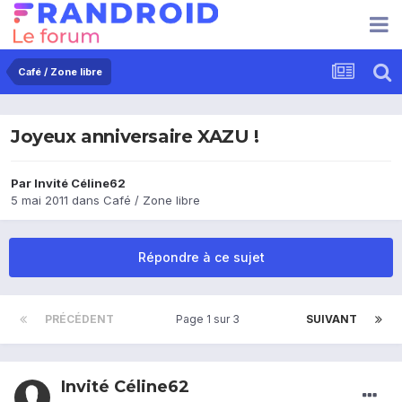
Café / Zone libre
Joyeux anniversaire XAZU !
Par Invité Céline62
5 mai 2011
dans
Café / Zone libre
Répondre à ce sujet
PRÉCÉDENT
Page 1 sur 3
SUIVANT
Invité Céline62