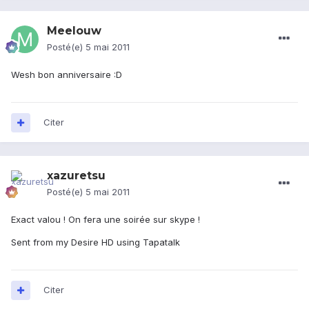
Meelouw
Posté(e)
5 mai 2011
Wesh bon anniversaire :D
Citer
xazuretsu
Posté(e)
5 mai 2011
Exact valou ! On fera une soirée sur skype !
Sent from my Desire HD using Tapatalk
Citer