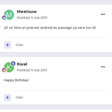
Meelouw
Posté(e)
5 mai 2011
xD on fera un podcast android au passage ça sera fun xD
Citer
Kwal
Posté(e)
5 mai 2011
Happy Birthday!
Citer