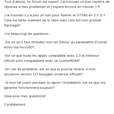
Tout d'abord, ce forum est super!! J'ai trouvais un bon nombre de
réponse a mes problèmes et j'espere encore en trouver ;) !!!
J'ai trouvais il y'a peu un tuto pour flasher le GT540 en 2.3 :D !!
Cela me tente vraiment de le faire mais cela est mon premier
flachage!!
J'ai beaucoup de questions :
-Est ce qu'il faut formater mon tel (retour au paramettre d'usine)
et/ou ma microSD?
-Est se que toute les applis compatible avec 2.3 et inferieur
officiel sont compatiblent avec se customROM?
-En cas de probleme, est se que je pourrai revenir a mon
ancienne version (2.1 bouygtel universal officiel)?
-Si mon tel crash pendant ou apres l'installation, est se que ma
garantie fonctionnera toujours?
Voila pour mes questions!!
Cordialement.