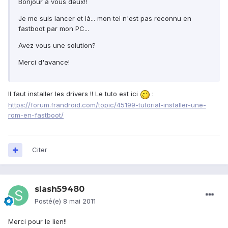
Bonjour a vous deux!!
Je me suis lancer et là... mon tel n'est pas reconnu en
fastboot par mon PC...
Avez vous une solution?
Merci d'avance!
Il faut installer les drivers !! Le tuto est ici
:
https://forum.frandroid.com/topic/45199-tutorial-installer-une-
rom-en-fastboot/
Citer
slash59480
Posté(e)
8 mai 2011
Merci pour le lien!!