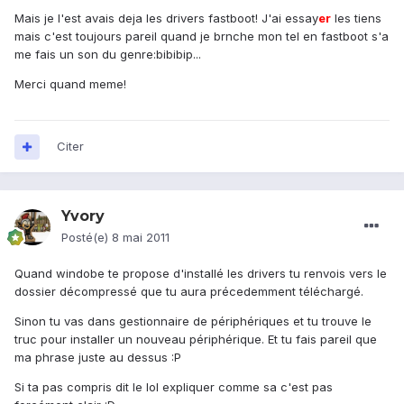
Mais je l'est avais deja les drivers fastboot! J'ai essay
er
les tiens
mais c'est toujours pareil quand je brnche mon tel en fastboot s'a
me fais un son du genre:bibibip...
Merci quand meme!
Citer
Yvory
Posté(e)
8 mai 2011
Quand windobe te propose d'installé les drivers tu renvois vers le
dossier décompressé que tu aura précedemment téléchargé.
Sinon tu vas dans gestionnaire de périphériques et tu trouve le
truc pour installer un nouveau périphérique. Et tu fais pareil que
ma phrase juste au dessus :P
Si ta pas compris dit le lol expliquer comme sa c'est pas