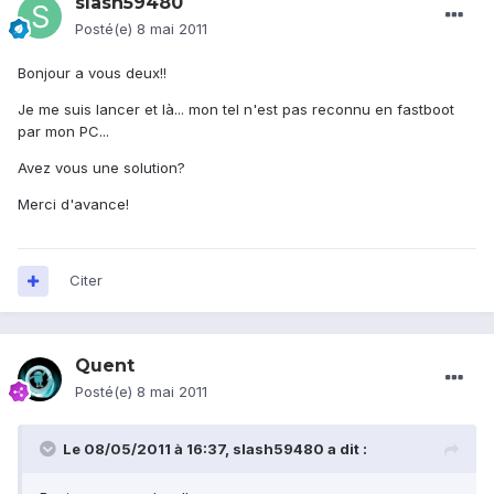
slash59480
Posté(e)
8 mai 2011
Bonjour a vous deux!!
Je me suis lancer et là... mon tel n'est pas reconnu en fastboot
par mon PC...
Avez vous une solution?
Merci d'avance!
Citer
Quent
Posté(e)
8 mai 2011
Le 08/05/2011 à 16:37, slash59480 a dit :