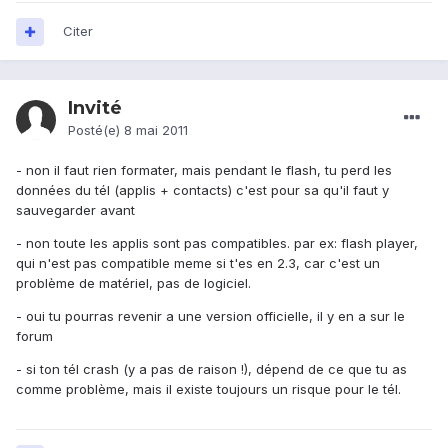
Citer
Invité
Posté(e)
8 mai 2011
- non il faut rien formater, mais pendant le flash, tu perd les
données du tél (applis + contacts) c'est pour sa qu'il faut y
sauvegarder avant
- non toute les applis sont pas compatibles. par ex: flash player,
qui n'est pas compatible meme si t'es en 2.3, car c'est un
problème de matériel, pas de logiciel.
- oui tu pourras revenir a une version officielle, il y en a sur le
forum
- si ton tél crash (y a pas de raison !), dépend de ce que tu as
comme problème, mais il existe toujours un risque pour le tél.