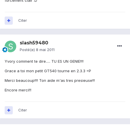
forcément clair :D
Citer
slash59480
Posté(e)
8 mai 2011
Yvory comment te dire..... TU ES UN GENIE!!!!
Grace a toi mon petit GT540 tourne en 2.3.3 =P
Merci beaucoup!!!! Ton aide m'as tres presieuse!!!
Encore merci!!!
Citer