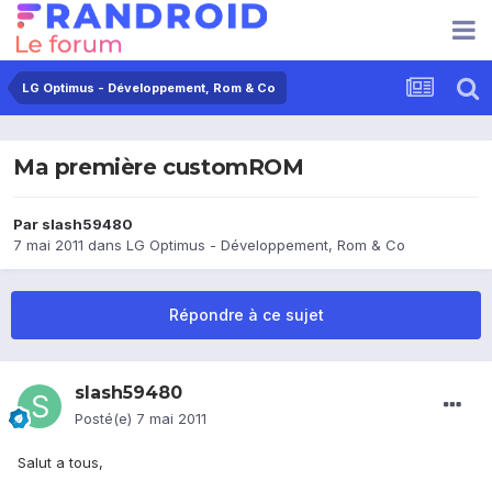
LG Optimus - Développement, Rom & Co
Ma première customROM
Par
slash59480
7 mai 2011
dans
LG Optimus - Développement, Rom & Co
Répondre à ce sujet
slash59480
Posté(e)
7 mai 2011
Salut a tous,