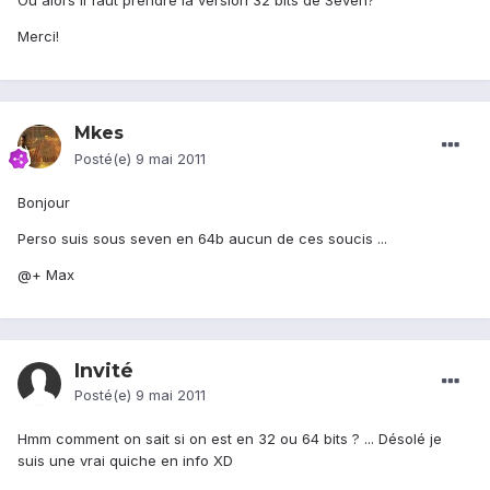
Ou alors il faut prendre la version 32 bits de Seven?
Merci!
Mkes
Posté(e)
9 mai 2011
Bonjour
Perso suis sous seven en 64b aucun de ces soucis ...
@+ Max
Invité
Posté(e)
9 mai 2011
Hmm comment on sait si on est en 32 ou 64 bits ? ... Désolé je
suis une vrai quiche en info XD