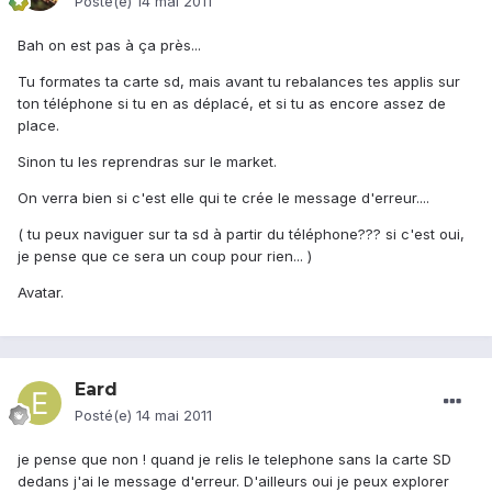
Posté(e)
14 mai 2011
Bah on est pas à ça près...
Tu formates ta carte sd, mais avant tu rebalances tes applis sur
ton téléphone si tu en as déplacé, et si tu as encore assez de
place.
Sinon tu les reprendras sur le market.
On verra bien si c'est elle qui te crée le message d'erreur....
( tu peux naviguer sur ta sd à partir du téléphone??? si c'est oui,
je pense que ce sera un coup pour rien... )
Avatar.
Eard
Posté(e)
14 mai 2011
je pense que non ! quand je relis le telephone sans la carte SD
dedans j'ai le message d'erreur. D'ailleurs oui je peux explorer