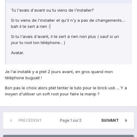
Tu l'avais d'avant ou tu viens de l'installer?
Si tu viens de l'installer et qu'il n'y a pas de changements....
bah il te sert a rien :|
Si tu l'avais d'avant, il te sert a rien non plus ( sauf si un
jour tu root ton téléphone... )
Avatar.
Je l'ai installé y a ptet 2 jours avant, en gros quand mon
téléphone buguait !
Bon pas le choix alors ptet tenter le tuto pour le brick usb ... Y a
moyen d'utiliser un soft root pour faire la manip ?
PRÉCÉDENT
Page 1 sur 2
SUIVANT