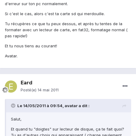
d'erreur sur ton pc normalement.
Si c'est le cas, alors c'est ta carte sd qui merdouille.
Tu récupères ce que tu peux dessus, et après tu tentes de la
formater avec un lecteur de carte, en fat32, formatage normal (
pas rapide!)
Et tu nous tiens au courant!
Avatar.
Eard
Posté(e)
14 mai 2011
Le 14/05/2011 à 09:54, avatar a dit :
Salut,
Et quand tu "doigtes" sur lecteur de disque, ça te fait quoi?
Tu as d'autres choix qui apparaissent ( charge seulement,