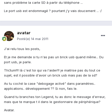
sans problème la carte SD à partir du téléphone ...
Le port usb est endommagé ? pourtant j'y vais doucement ... :/
avatar
Posté(e)
14 mai 2011
J'ai relu tous les posts,
Et je me demande si tu n'as pas un brick usb quand même... Du
port usb, je parle.
Thi3um!!!! là c'est toi qui va l'aider!!! je maitrise pas du tout ce
sujet, est il possible d'avoir un brick usb mais pas de la sd?
As tu coché la case "debogage activé" dans paramètres..
applications.. développement ?? Si non, fais le.
Quand tu branches ton Legend, tu as donc le message d'erreur,
mais que te marque t il dans le gestionnaire de périphérique?
Avatar.