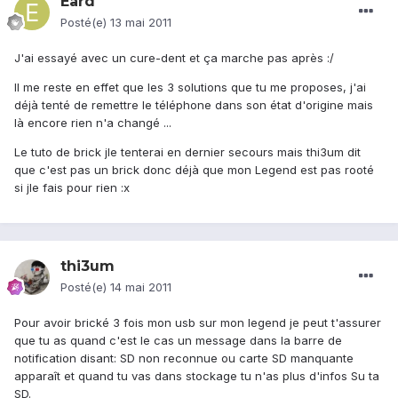
Eard
Posté(e)
13 mai 2011
J'ai essayé avec un cure-dent et ça marche pas après :/
Il me reste en effet que les 3 solutions que tu me proposes, j'ai
déjà tenté de remettre le téléphone dans son état d'origine mais
là encore rien n'a changé ...
Le tuto de brick jle tenterai en dernier secours mais thi3um dit
que c'est pas un brick donc déjà que mon Legend est pas rooté
si jle fais pour rien :x
thi3um
Posté(e)
14 mai 2011
Pour avoir brické 3 fois mon usb sur mon legend je peut t'assurer
que tu as quand c'est le cas un message dans la barre de
notification disant: SD non reconnue ou carte SD manquante
apparaît et quand tu vas dans stockage tu n'as plus d'infos Su ta
SD.