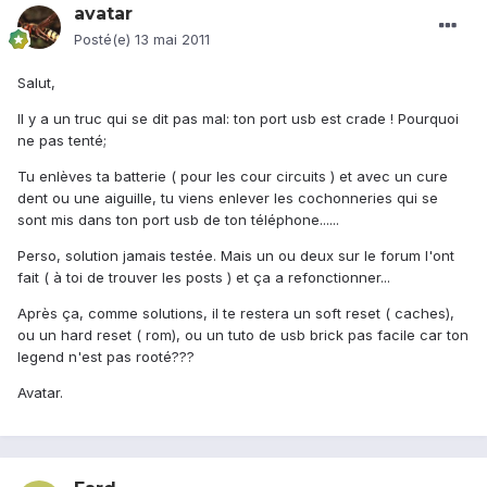
avatar
Posté(e)
13 mai 2011
Salut,
Il y a un truc qui se dit pas mal: ton port usb est crade ! Pourquoi
ne pas tenté;
Tu enlèves ta batterie ( pour les cour circuits ) et avec un cure
dent ou une aiguille, tu viens enlever les cochonneries qui se
sont mis dans ton port usb de ton téléphone......
Perso, solution jamais testée. Mais un ou deux sur le forum l'ont
fait ( à toi de trouver les posts ) et ça a refonctionner...
Après ça, comme solutions, il te restera un soft reset ( caches),
ou un hard reset ( rom), ou un tuto de usb brick pas facile car ton
legend n'est pas rooté???
Avatar.