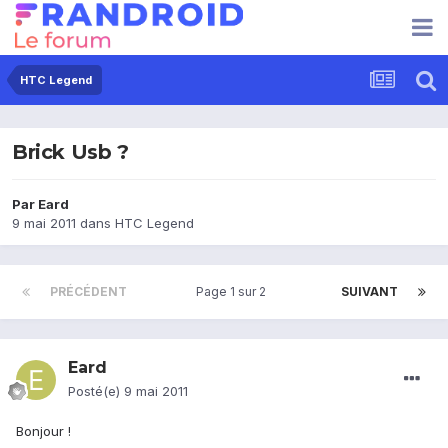
HTC Legend
Brick Usb ?
Par
Eard
9 mai 2011
dans
HTC Legend
PRÉCÉDENT
Page 1 sur 2
SUIVANT
Eard
Posté(e)
9 mai 2011
Bonjour !