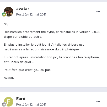
avatar
Posté(e)
12 mai 2011
re,
Désinstalles proprement htc sync, et réinstalles la version 2.0.33,
dispo sur clubic ou autre.
En plus d'installer le petit log, il t'intalle les drivers usb,
necéssaires à la reconnaissance du périphérique.
Tu reboot après l'installation ton pc, tu branches ton téléphone,
et tu nous dit quoi....
Peut être que c'est ça... ou pas!
Avatar.
Eard
Posté(e)
12 mai 2011