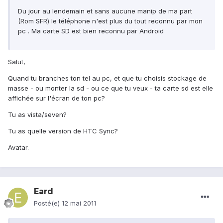
Du jour au lendemain et sans aucune manip de ma part
(Rom SFR) le téléphone n'est plus du tout reconnu par mon
pc . Ma carte SD est bien reconnu par Android
Salut,
Quand tu branches ton tel au pc, et que tu choisis stockage de
masse - ou monter la sd - ou ce que tu veux - ta carte sd est elle
affichée sur l'écran de ton pc?
Tu as vista/seven?
Tu as quelle version de HTC Sync?
Avatar.
Eard
Posté(e)
12 mai 2011