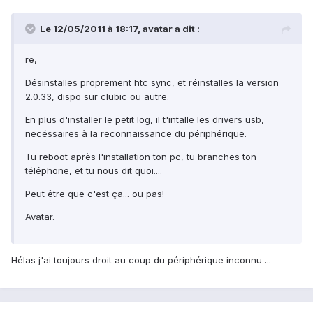
Le 12/05/2011 à 18:17, avatar a dit :
re,
Désinstalles proprement htc sync, et réinstalles la version
2.0.33, dispo sur clubic ou autre.
En plus d'installer le petit log, il t'intalle les drivers usb,
necéssaires à la reconnaissance du périphérique.
Tu reboot après l'installation ton pc, tu branches ton
téléphone, et tu nous dit quoi....
Peut être que c'est ça... ou pas!
Avatar.
Hélas j'ai toujours droit au coup du périphérique inconnu ...