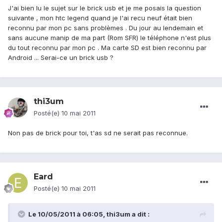
J'ai bien lu le sujet sur le brick usb et je me posais la question
suivante , mon htc legend quand je l'ai recu neuf était bien
reconnu par mon pc sans problèmes . Du jour au lendemain et
sans aucune manip de ma part (Rom SFR) le téléphone n'est plus
du tout reconnu par mon pc . Ma carte SD est bien reconnu par
Android ... Serai-ce un brick usb ?
thi3um
Posté(e)
10 mai 2011
Non pas de brick pour toi, t'as sd ne serait pas reconnue.
Eard
Posté(e)
10 mai 2011
Le 10/05/2011 à 06:05, thi3um a dit :