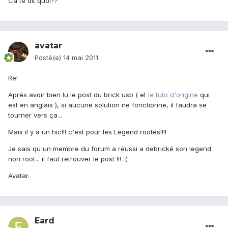
Ca te dit quoi??
avatar
Posté(e)
14 mai 2011
Re!
Après avoir bien lu le post du brick usb ( et
le tuto d'origine
qui
est en anglais ), si aucune solution ne fonctionne, il faudra se
tourner vers ça...
Mais il y a un hic!!! c'est pour les Legend rootés!!!!
Je sais qu'un membre du forum a réussi a debrické son legend
non root... il faut retrouver le post !!! :(
Avatar.
Eard