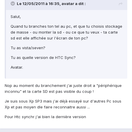
Le 12/05/2011 à 16:35, avatar a dit :
Salut,
Quand tu branches ton tel au pc, et que tu choisis stockage
de masse - ou monter la sd - ou ce que tu veux - ta carte
sd est elle affichée sur l'écran de ton pc?
Tu as vista/seven?
Tu as quelle version de HTC Sync?
Avatar.
Nop au moment du branchement j'ai juste droit a "périphérique
inconnu" et la carte SD est pas visible du coup !
Je suis sous Xp SP3 mais j'ai déjà essayé sur d'autres Pc sous
Xp et pas moyen dle faire reconnaitre aussi ...
Pour Htc synchr j'ai bien la dernière version