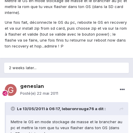
Mettre le GS en mode stockage de masse et le brancher au pc et
mettre la rom que tu veux flasher dans ton GS (dans la SD card
interne).
Une fois fait, déconnecte le GS du pc, reboote le GS en recovery
et va sur install zip from sd card, puis choose zip et va sur la rom
à flasher et valide (tout se valide avec le bouton power) ; le
flashe va se faire, une fois finis tu retourne sur reboot now dans
ton recovery et hop...admire ! :P
2 weeks later...
genesian
Posté(e)
22 mai 2011
Le 13/05/2011 à 06:17, lebaronrouge76 a dit :
Mettre le GS en mode stockage de masse et le brancher au
pc et mettre la rom que tu veux flasher dans ton GS (dans