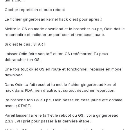
dans csc) .
Cocher repartition et auto reboot
Le fichier gingerbread kernel hack c'est pour après ;)
Mettre le GS en mode download et le brancher au pc, Odin doit le
reconnaitre et indiquer un port com et une case jaune.
Si c'est le cas ; START.
Laisser Odin faire son taff et ton GS redémarrer. Tu peux
débrancher ton GS.
Une fois tout ok et GS en route et fonctionnel, repasse en mode
download.
Dans Odin tu fait reset et tu met le fichier gingerbread kernel
hack dans PDA, rien d'autre, et surtout décocher repartition.
Re branche ton GS au pc, Odin passe en case jaune etc comme
avant ; START.
Pareil laisser faire le taff et le reboot du GS : voilà gingerbread
2.3.3 JVH prêt pour passer à la dernière étape ;