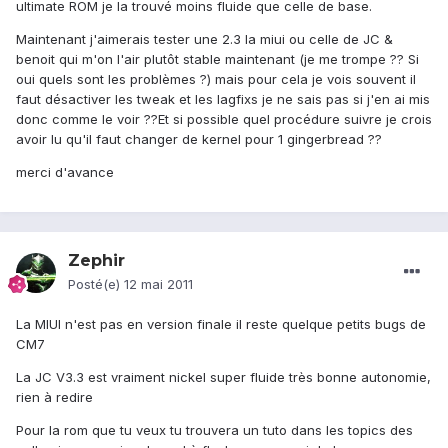
ultimate ROM je la trouvé moins fluide que celle de base.
Maintenant j'aimerais tester une 2.3 la miui ou celle de JC &
benoit qui m'on l'air plutôt stable maintenant (je me trompe ?? Si
oui quels sont les problèmes ?) mais pour cela je vois souvent il
faut désactiver les tweak et les lagfixs je ne sais pas si j'en ai mis
donc comme le voir ??Et si possible quel procédure suivre je crois
avoir lu qu'il faut changer de kernel pour 1 gingerbread ??
merci d'avance
Zephir
Posté(e)
12 mai 2011
La MIUI n'est pas en version finale il reste quelque petits bugs de
CM7
La JC V3.3 est vraiment nickel super fluide très bonne autonomie,
rien à redire
Pour la rom que tu veux tu trouvera un tuto dans les topics des