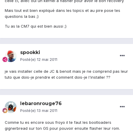
celle ci, avec oui un kernel à flasher pour avoir le bon recovery
Mais tout est bien expliqué dans les topics et au pire pose tes
questions la bas ;)
Tu as la CM7 qui est bien aussi ;)
spookki
Posté(e)
12 mai 2011
je vais installer celle de JC & benoit mais je ne comprend pas leur
tuto que dois-je prendre et comment dois-je l'installer ??
lebaronrouge76
Posté(e)
13 mai 2011
Comme tu es encore sous froyo il te faut les bootloaders
gignerbread sur ton GS pour pouvoir ensuite flasher leur rom.