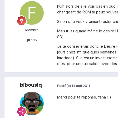
hum alors déjà je vois pas en quoi 
changeant de ROM tu peux souven
Sinon si tu veux vraiment rester ch
Membre
Mais tu as quand même le desire HD 
SD)
135
Je te conseillerais donc le Desire 
jours chez sfr, quelques semaines 
interface). Si c'est un investisseme
c'est pour une utilisation avec des
bibousiq
Posté(e)
14 mai 2011
Merci pour ta réponse, fana ! ;)