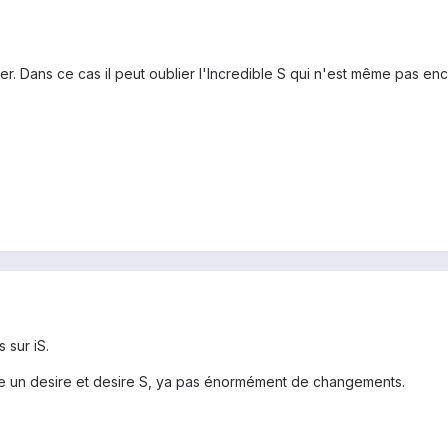
er. Dans ce cas il peut oublier l'Incredible S qui n'est même pas encor
 sur iS.
tre un desire et desire S, ya pas énormément de changements.