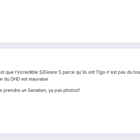
t que l'incredible S/Desire S parce qu'ils ont 1.1go n'est pas du to
mie du DHD est mauvaise.
de prendre un Senation, ya pas photos!!