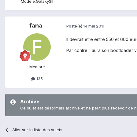
Modèle:
GalaxySII
fana
Posté(e)
14 mai 2011
Il devrait être entre 550 et 600 eu
Par contre il aura son bootloader v
Membre
135
Archivé
Ce sujet est désormais archivé et ne peut plus recevoir de 
Aller sur la liste des sujets