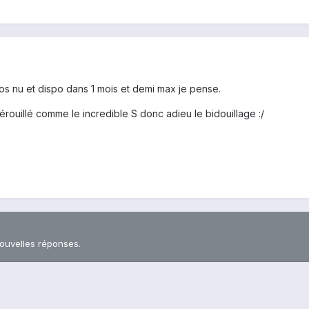
ros nu et dispo dans 1 mois et demi max je pense.
érouillé comme le incredible S donc adieu le bidouillage :/
nouvelles réponses.