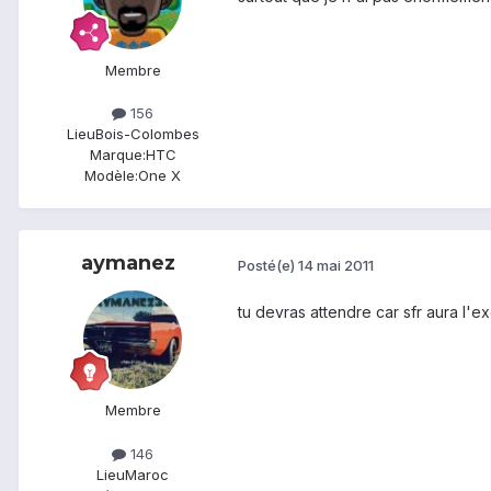
Membre
156
Lieu
Bois-Colombes
Marque:
HTC
Modèle:
One X
aymanez
Posté(e)
14 mai 2011
tu devras attendre car sfr aura l'exc
Membre
146
Lieu
Maroc