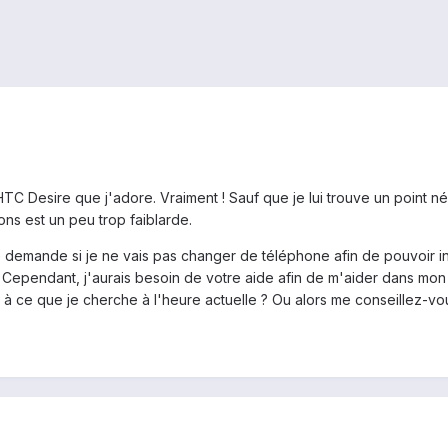
TC Desire que j'adore. Vraiment ! Sauf que je lui trouve un point né
ions est un peu trop faiblarde.
 demande si je ne vais pas changer de téléphone afin de pouvoir inst
.. Cependant, j'aurais besoin de votre aide afin de m'aider dans mon
 à ce que je cherche à l'heure actuelle ? Ou alors me conseillez-v