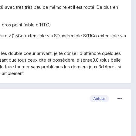
x8 avec très très peu de mémoire et il est rooté. De plus en
e gros point faible d'HTC)
ire Z(1.5Go extensible via SD, incredible S(1.1Go extensible via
 les double coeur arrivant, je te conseil d'attendre quelques
sant que tous ceux cité et possèdera le sense3.0 (plus belle
a de faire tourner sans problèmes les derniers jeux 3d.Après si
ra amplement.
Auteur