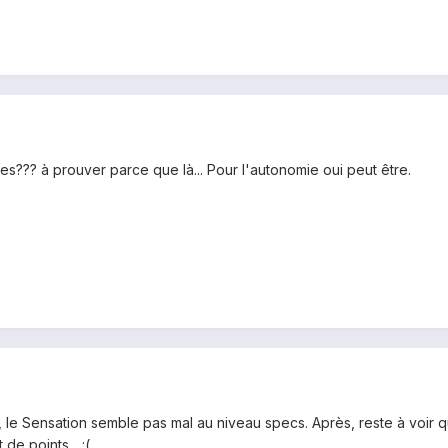
s??? à prouver parce que là... Pour l'autonomie oui peut être.
, le Sensation semble pas mal au niveau specs. Après, reste à voir 
de points... :(