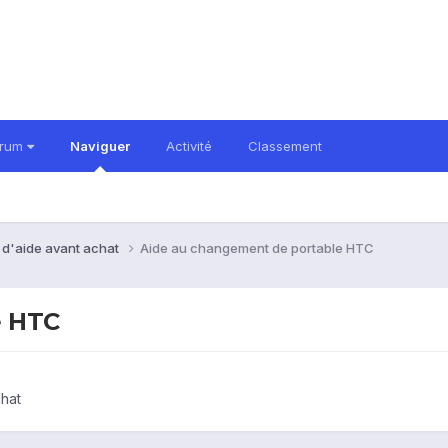
orum
Naviguer
Activité
Classement
 d'aide avant achat
Aide au changement de portable HTC
e HTC
hat