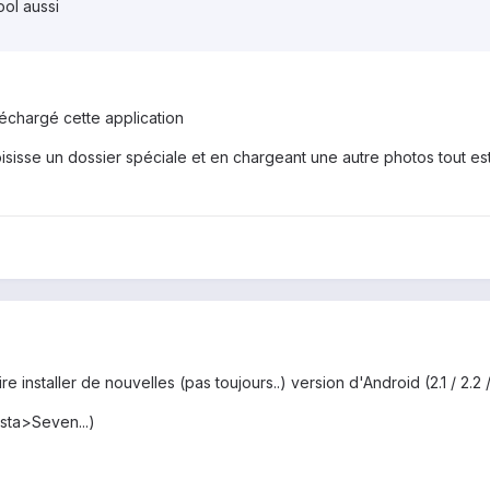
ool aussi
léchargé cette application
choisisse un dossier spéciale et en chargeant une autre photos tout e
 installer de nouvelles (pas toujours..) version d'Android (2.1 / 2.2 / 2.
sta>Seven...)