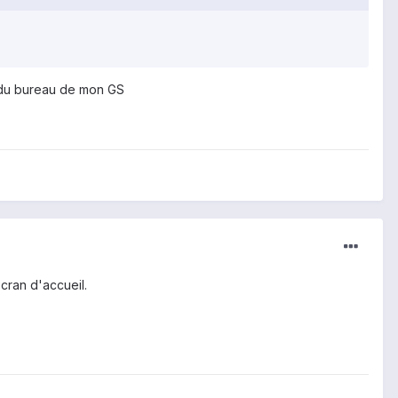
s du bureau de mon GS
écran d'accueil.