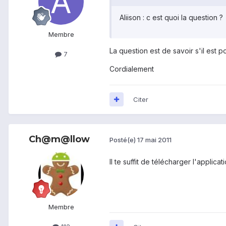
Aliison : c est quoi la question ?
Membre
La question est de savoir s'il es
7
Cordialement
Citer
Ch@m@llow
Posté(e)
17 mai 2011
Il te suffit de télécharger l'appli
Membre