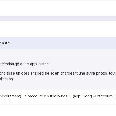
 a dit :
 téléchargé cette application
il choisisse un dossier spéciale et en chargeant une autre photos tout
lication
provisoirement) un raccourcie sur le bureau ! (appui long -> raccourci)