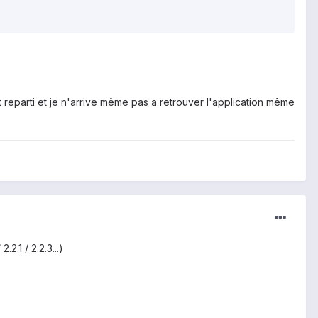
st reparti et je n'arrive même pas a retrouver l'application même
2.1 / 2.2.3...)