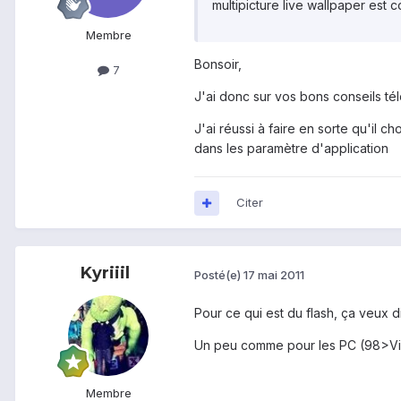
multipicture live wallpaper est c
Membre
Bonsoir,
7
J'ai donc sur vos bons conseils té
J'ai réussi à faire en sorte qu'il 
dans les paramètre d'application
Citer
Kyriiil
Posté(e)
17 mai 2011
Pour ce qui est du flash, ça veux dire
Un peu comme pour les PC (98>Vi
Membre