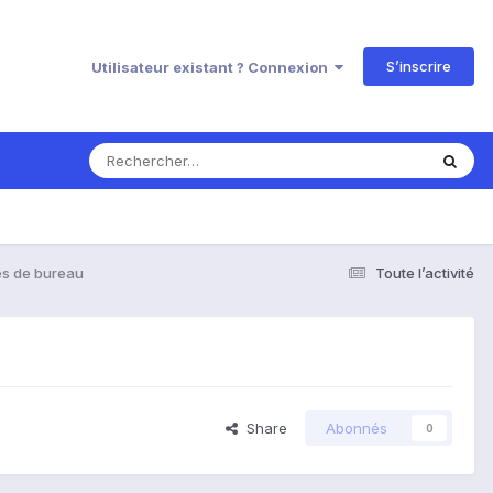
S’inscrire
Utilisateur existant ? Connexion
s de bureau
Toute l’activité
Share
Abonnés
0