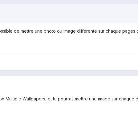
t possible de mettre une photo ou image différente sur chaque page
cation Multiple Wallpapers, et tu pourras mettre une image sur chaque 