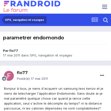
GPS, navigation et voyages
parametrer endomondo
Par
flo77
17 mai 2011
dans
GPS, navigation et voyages
flo77
Posté(e)
17 mai 2011
Bonjour à tous, je viens d'acquerir un samsung teos kenzo et je
viens de telecharger l'application Endomondo. Sans doute ai-je
mal paramétré quelque chose car quand je lance cette
application, seul s'active le décompte du temps? ni la distance
parcourue, ni les calories dépensées ne sont comptabilisées?