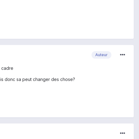
Auteur
e cadre
e suis donc sa peut changer des chose?