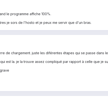
 quand le programme affiche 100%.
res je sors de l'hosto et je peux me servir que d'un bras.
 barre de chargement. juste les diférentes étapes qui se passe dans l
le qui est la. je la trouve assez compliqué par rapport à celle que j
 grave