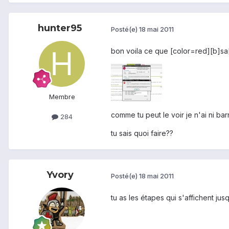
hunter95
Posté(e)
18 mai 2011
bon voila ce que [color=red][b]sa[
Membre
comme tu peut le voir je n'ai ni ba
284
tu sais quoi faire??
Yvory
Posté(e)
18 mai 2011
tu as les étapes qui s'affichent jus