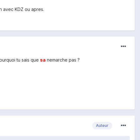
tion avec KDZ ou apres.
pourquoi tu sais que
sa
nemarche pas ?
Auteur