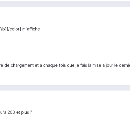
/b][/color] m'affiche
rre de chargement et a chaque fois que je fais la mise a jour le derni
qu'a 200 et plus ?