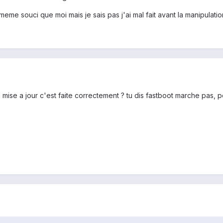
le meme souci que moi mais je sais pas j'ai mal fait avant la manipula
a mise a jour c'est faite correctement ? tu dis fastboot marche pas, 