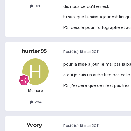
928
dis nous ce qu'il en est.
tu sais que la mise a jour est fini
PS: désolé pour l'ortographe et aut
hunter95
Posté(e)
18 mai 2011
pour la mise a jour, je n'ai pas la
a oui je suis un autre tuto pas cel
PS: j'espere que ce n'est pas très
Membre
284
Yvory
Posté(e)
18 mai 2011