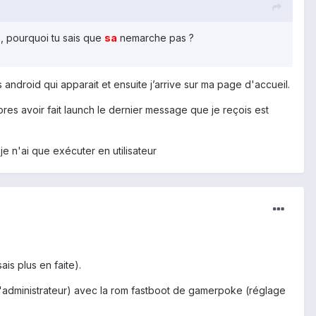
s, pourquoi tu sais que
sa
nemarche pas ?
is android qui apparait et ensuite j’arrive sur ma page d'accueil.
pres avoir fait launch le dernier message que je reçois est
e n'ai que exécuter en utilisateur
is plus en faite).
 l'administrateur) avec la rom fastboot de gamerpoke (réglage