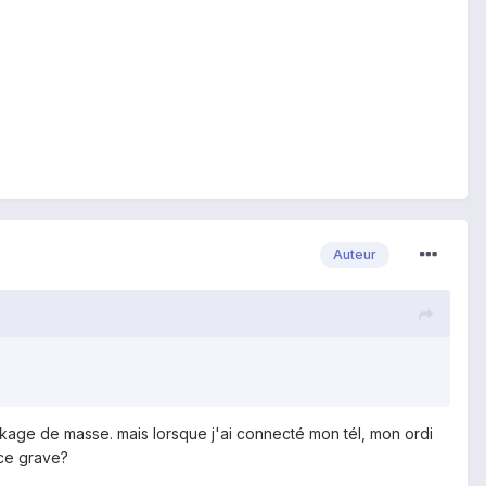
Auteur
ckage de masse. mais lorsque j'ai connecté mon tél, mon ordi
 ce grave?