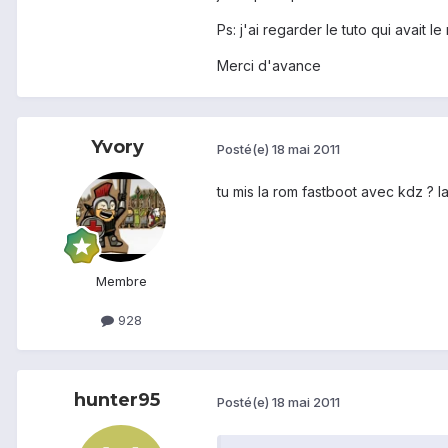
Ps: j'ai regarder le tuto qui avait 
Merci d'avance
Yvory
Posté(e)
18 mai 2011
tu mis la rom fastboot avec kdz ? l
Membre
928
hunter95
Posté(e)
18 mai 2011