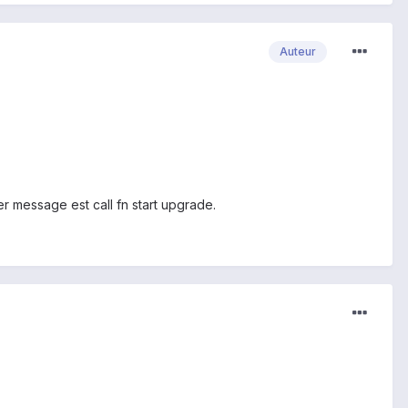
Auteur
er message est call fn start upgrade.