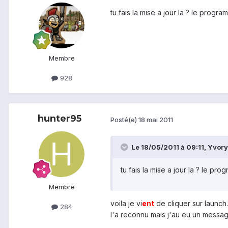
tu fais la mise a jour la ? le progr
Membre
928
hunter95
Posté(e)
18 mai 2011
Le 18/05/2011 à 09:11, Yvory 
tu fais la mise a jour la ? le pr
Membre
voila je vi
ent
de cliquer sur launch
284
l'a reconnu mais j'au eu un message