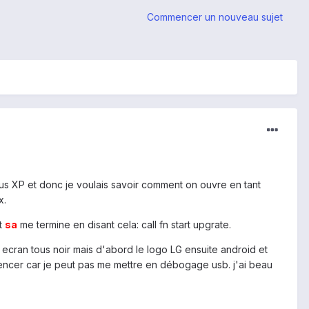
Commencer un nouveau sujet
ous XP et donc je voulais savoir comment on ouvre en tant
x.
et
sa
me termine en disant cela: call fn start upgrate.
ecran tous noir mais d'abord le logo LG ensuite android et
mencer car je peut pas me mettre en débogage usb. j'ai beau