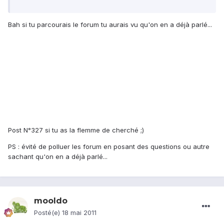
Bah si tu parcourais le forum tu aurais vu qu'on en a déjà parlé...
Post N°327 si tu as la flemme de cherché ;)
PS : évité de polluer les forum en posant des questions ou autre
sachant qu'on en a déjà parlé...
mooldo
Posté(e)
18 mai 2011