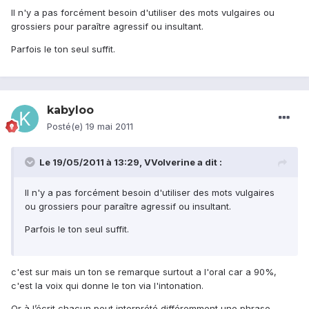
Il n'y a pas forcément besoin d'utiliser des mots vulgaires ou
grossiers pour paraître agressif ou insultant.
Parfois le ton seul suffit.
kabyloo
Posté(e)
19 mai 2011
Le 19/05/2011 à 13:29, VVolverine a dit :
Il n'y a pas forcément besoin d'utiliser des mots vulgaires
ou grossiers pour paraître agressif ou insultant.
Parfois le ton seul suffit.
c'est sur mais un ton se remarque surtout a l'oral car a 90%,
c'est la voix qui donne le ton via l'intonation.
Or à l’écrit chacun peut interprété différemment une phrase