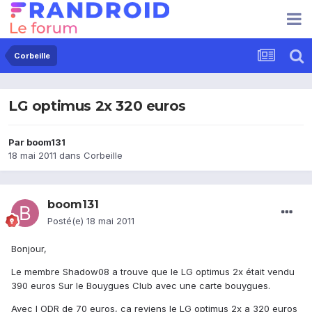
Corbeille
LG optimus 2x 320 euros
Par
boom131
18 mai 2011
dans
Corbeille
boom131
Posté(e)
18 mai 2011
Bonjour,
Le membre Shadow08 a trouve que le LG optimus 2x était vendu
390 euros Sur le Bouygues Club avec une carte bouygues.
Avec l ODR de 70 euros, ca reviens le LG optimus 2x a 320 euros