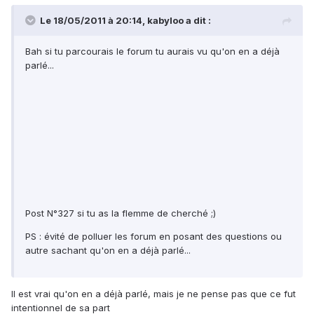
Le 18/05/2011 à 20:14, kabyloo a dit :
Bah si tu parcourais le forum tu aurais vu qu'on en a déjà
parlé...
Post N°327 si tu as la flemme de cherché ;)
PS : évité de polluer les forum en posant des questions ou
autre sachant qu'on en a déjà parlé...
Il est vrai qu'on en a déjà parlé, mais je ne pense pas que ce fut
intentionnel de sa part