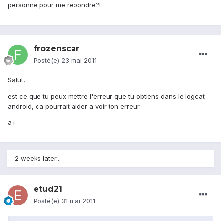
personne pour me repondre?!
frozenscar
Posté(e)
23 mai 2011
Salut,
est ce que tu peux mettre l'erreur que tu obtiens dans le logcat
android, ca pourrait aider a voir ton erreur.
a+
2 weeks later...
etud21
Posté(e)
31 mai 2011