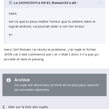
Le 23/05/2011 à 06:41, Romain33 a dit :
Salut,
est ce que tu peux mettre l'erreur que tu obtiens dans le
logcat android, ca pourrait aider a voir ton erreur.
a+
merci fort Romain j'ai résolu le probleme....j'ai reglé le fichier
JSON car il doit commencé par { et c'etait [ donc il n'a pas pu
accédé et faire le parsing.
Archivé
Ce sujet est désormais archivé et ne peut plus recevoir
de nouvelles réponses.
Aller sur la liste des sujets