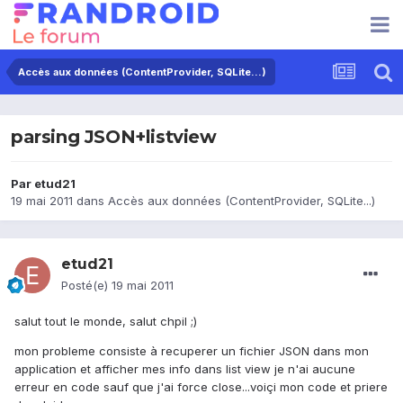
Accès aux données (ContentProvider, SQLite...)
parsing JSON+listview
Par
etud21
19 mai 2011
dans
Accès aux données (ContentProvider, SQLite...)
etud21
Posté(e)
19 mai 2011
salut tout le monde, salut chpil ;)
mon probleme consiste à recuperer un fichier JSON dans mon
application et afficher mes info dans list view je n'ai aucune
erreur en code sauf que j'ai force close...voiçi mon code et priere