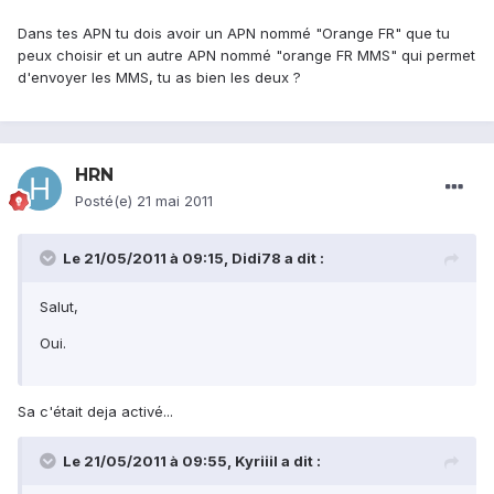
Dans tes APN tu dois avoir un APN nommé "Orange FR" que tu
peux choisir et un autre APN nommé "orange FR MMS" qui permet
d'envoyer les MMS, tu as bien les deux ?
HRN
Posté(e)
21 mai 2011
Le 21/05/2011 à 09:15, Didi78 a dit :
Salut,
Oui.
Sa c'était deja activé...
Le 21/05/2011 à 09:55, Kyriiil a dit :