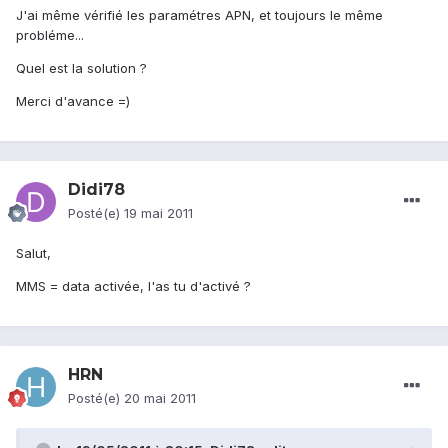
J'ai même vérifié les paramétres APN, et toujours le même
probléme...
Quel est la solution ?
Merci d'avance =)
Didi78
Posté(e)
19 mai 2011
Salut,
MMS = data activée, l'as tu d'activé ?
HRN
Posté(e)
20 mai 2011