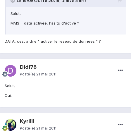
Le 19/05/2011 à 20:15, Didi78 a dit :
Salut,
MMS = data activée, l'as tu d'activé ?
DATA, cest a dire " activer le réseau de données " ?
Didi78
Posté(e)
21 mai 2011
Salut,
Oui.
Kyriiil
Posté(e)
21 mai 2011