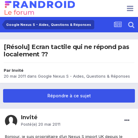
Google Nexus S - Aides, Questions & Réponses
[Résolu] Ecran tactile qui ne répond pas
localement ??
Par Invité
20 mai 2011
dans
Google Nexus S - Aides, Questions & Réponses
Répondre à ce sujet
Invité
Posté(e)
20 mai 2011
Bonjour, je suis propriétaire d’un Nexus S import UK depuis le