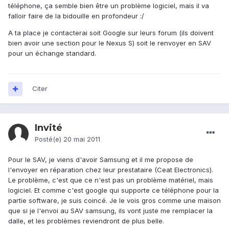
téléphone, ça semble bien être un problème logiciel, mais il va
falloir faire de la bidouille en profondeur :/
A ta place je contacterai soit Google sur leurs forum (ils doivent
bien avoir une section pour le Nexus S) soit le renvoyer en SAV
pour un échange standard.
Citer
Invité
Posté(e)
20 mai 2011
Pour le SAV, je viens d'avoir Samsung et il me propose de
l'envoyer en réparation chez leur prestataire (Ceat Electronics).
Le problème, c'est que ce n'est pas un problème matériel, mais
logiciel. Et comme c'est google qui supporte ce téléphone pour la
partie software, je suis coincé. Je le vois gros comme une maison
que si je l'envoi au SAV samsung, ils vont juste me remplacer la
dalle, et les problèmes reviendront de plus belle.