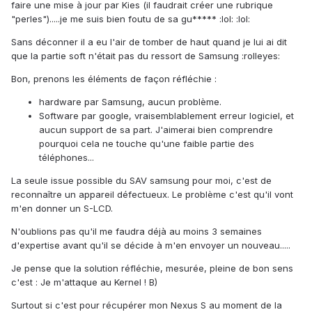
faire une mise à jour par Kies (il faudrait créer une rubrique
"perles").....je me suis bien foutu de sa gu***** :lol: :lol:
Sans déconner il a eu l'air de tomber de haut quand je lui ai dit
que la partie soft n'était pas du ressort de Samsung :rolleyes:
Bon, prenons les éléments de façon réfléchie :
hardware par Samsung, aucun problème.
Software par google, vraisemblablement erreur logiciel, et
aucun support de sa part. J'aimerai bien comprendre
pourquoi cela ne touche qu'une faible partie des
téléphones...
La seule issue possible du SAV samsung pour moi, c'est de
reconnaître un appareil défectueux. Le problème c'est qu'il vont
m'en donner un S-LCD.
N'oublions pas qu'il me faudra déjà au moins 3 semaines
d'expertise avant qu'il se décide à m'en envoyer un nouveau.....
Je pense que la solution réfléchie, mesurée, pleine de bon sens
c'est : Je m'attaque au Kernel ! B)
Surtout si c'est pour récupérer mon Nexus S au moment de la