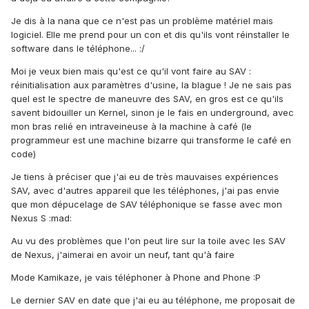
Je dis à la nana que ce n'est pas un problème matériel mais
logiciel. Elle me prend pour un con et dis qu'ils vont réinstaller le
software dans le téléphone... :/
Moi je veux bien mais qu'est ce qu'il vont faire au SAV :
réinitialisation aux paramètres d'usine, la blague ! Je ne sais pas
quel est le spectre de maneuvre des SAV, en gros est ce qu'ils
savent bidouiller un Kernel, sinon je le fais en underground, avec
mon bras relié en intraveineuse à la machine à café (le
programmeur est une machine bizarre qui transforme le café en
code)
Je tiens à préciser que j'ai eu de très mauvaises expériences
SAV, avec d'autres appareil que les téléphones, j'ai pas envie
que mon dépucelage de SAV téléphonique se fasse avec mon
Nexus S :mad:
Au vu des problèmes que l'on peut lire sur la toile avec les SAV
de Nexus, j'aimerai en avoir un neuf, tant qu'à faire
Mode Kamikaze, je vais téléphoner à Phone and Phone :P
Le dernier SAV en date que j'ai eu au téléphone, me proposait de