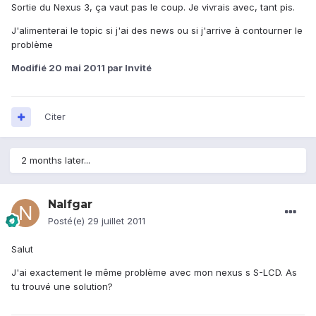
Sortie du Nexus 3, ça vaut pas le coup. Je vivrais avec, tant pis.
J'alimenterai le topic si j'ai des news ou si j'arrive à contourner le
problème
Modifié
20 mai 2011
par Invité
Citer
2 months later...
Nalfgar
Posté(e)
29 juillet 2011
Salut
J'ai exactement le même problème avec mon nexus s S-LCD. As
tu trouvé une solution?