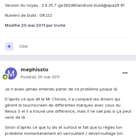
Version du noyau : 2.6.35.7-ge382d80android-build@apa28 #1
Numéro de build : GRJ22
Modifié
20 mai 2011
par Invité
Citer
mephissto
Posté(e)
20 mai 2011
Je n'avais jamais entendu parler de ce problème jusque là.
D'après ce que dit le Mr Chinois, il a comparé les drivers qui
gèrent le touchscreen de différentes marques avec ceux du
Nexus S et il a trouvé une différence, mais il ne sait pas si ça peut
venir de là.
Sinon d'après ce que tu dis et surtout le fait que tu règles ton
problème momentanément en verrouillant / déverrouillage ton