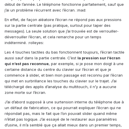
début de l’année. Le téléphone fonctionne parfaitement, sauf que
j’ai un problème récurrent avec l’écran. :mad:
En effet, de façon aléatoire l’écran ne répond pas aux pressions
sur la partie centrale (pas pratique, surtout pour taper des
messages). La seule solution que j’ai trouvée est de verrouiller-
déverrouiller l’écran, et cela remarche pour un temps
indéterminé. :rolleyes:
Les 4 touches tactiles du bas fonctionnent toujours, l’écran tactile
aussi sauf dans la partie centrale. C’est
la pression sur l’écran
qui n’est pas reconnue
, par exemple, si je pose mon doigt à une
certaine distance du centre du clavier sur l’écran et que je
commence à slider, et bien mon passage est reconnu par l’écran
qui met en surbrillance les touches du clavier sur le trajet. J’ai
téléchargé des applis d’analyse du multitouch, il n’y a aucune
zone morte sur l’écran.
J’ai d’abord supposé à une surtension interne du téléphone due à
un défaut de fabrication, ce qui pourrait expliquer l’écran qui ne
répondait pas, mais le fait que l’on pouvait slider quand même
n’était pas logique. J’ai essayé de le restaurer aux paramètres
d’usine, il m’a semblé que ça allait mieux dans un premier temps,