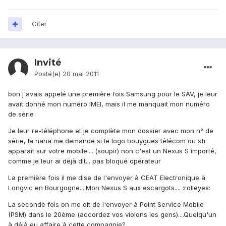
Citer
Invité
Posté(e)
20 mai 2011
bon j'avais appelé une première fois Samsung pour le SAV, je leur
avait donné mon numéro IMEI, mais il me manquait mon numéro
de série
Je leur re-téléphone et je complète mon dossier avec mon n° de
série, la nana me demande si le logo bouygues télécom ou sfr
apparait sur votre mobile.....(soupir) non c'est un Nexus S importé,
comme je leur ai déjà dit... pas bloqué opérateur
La première fois il me dise de l'envoyer à CEAT Electronique à
Longvic en Bourgogne....Mon Nexus S aux escargots.... :rolleyes:
La seconde fois on me dit de l'envoyer à Point Service Mobile
(PSM) dans le 20ème (accordez vos violons les gens)....Quelqu'un
à déjà eu affaire à cette compagnie?