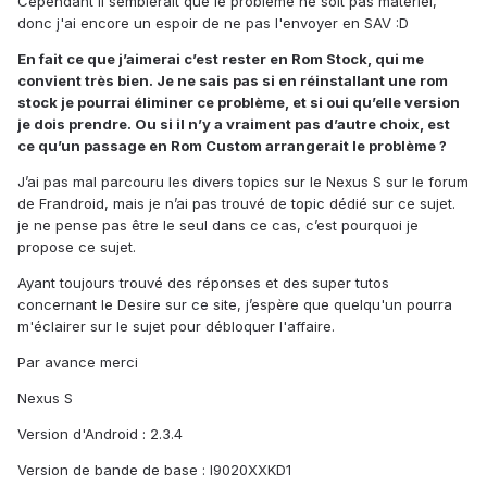
Cependant il semblerait que le problème ne soit pas matériel,
donc j'ai encore un espoir de ne pas l'envoyer en SAV :D
En fait ce que j’aimerai c’est rester en Rom Stock, qui me
convient très bien. Je ne sais pas si en réinstallant une rom
stock je pourrai éliminer ce problème, et si oui qu’elle version
je dois prendre. Ou si il n’y a vraiment pas d’autre choix, est
ce qu’un passage en Rom Custom arrangerait le problème ?
J’ai pas mal parcouru les divers topics sur le Nexus S sur le forum
de Frandroid, mais je n’ai pas trouvé de topic dédié sur ce sujet.
je ne pense pas être le seul dans ce cas, c’est pourquoi je
propose ce sujet.
Ayant toujours trouvé des réponses et des super tutos
concernant le Desire sur ce site, j’espère que quelqu'un pourra
m'éclairer sur le sujet pour débloquer l'affaire.
Par avance merci
Nexus S
Version d'Android : 2.3.4
Version de bande de base : I9020XXKD1