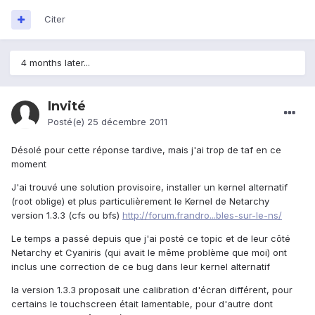
Citer
4 months later...
Invité
Posté(e)
25 décembre 2011
Désolé pour cette réponse tardive, mais j'ai trop de taf en ce
moment
J'ai trouvé une solution provisoire, installer un kernel alternatif
(root oblige) et plus particulièrement le Kernel de Netarchy
version 1.3.3 (cfs ou bfs)
http://forum.frandro...bles-sur-le-ns/
Le temps a passé depuis que j'ai posté ce topic et de leur côté
Netarchy et Cyaniris (qui avait le même problème que moi) ont
inclus une correction de ce bug dans leur kernel alternatif
la version 1.3.3 proposait une calibration d'écran différent, pour
certains le touchscreen était lamentable, pour d'autre dont