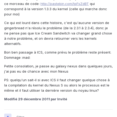
ce morceau de code:
http://pastebin.com/tpFsZdBT
qui
correspond à la version 1.3.3 du kernel (celle qui marche donc
pour moi)
Ce qui est lourd dans cette histoire, c'est qu'aucune version de
gingerbread n'a résolu le problème (de la 2.3.1 à 2.3.4), donc je
ne pense pas que Ice Cream Sandwitch va changer grand chose
à notre problème, et on devra retourner vers les kernels
alternatifs.
Bon ben passage à ICS, comme prévu le problème reste présent.
Dommage :mad:
Petite consolation, je passe au galaxy nexus dans quelques jours,
j'ai pas eu de chance avec mon Nexus
PS: quelqu'un sait-il si avec ICS il faut changer quelque chose à
la compilation du kernel du Nexus S ou alors le processus est le
même et il faut utiliser la dernière version du noyau linux?
Modifié
29 décembre 2011
par Invité