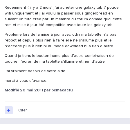
Récemment ( il y à 2 mois) j'ai acheter une galaxy tab 7 pouce
wifi uniquement et j'ai voulu la passer sous gingerbread en
suivant un tuto crée par un membre du forum comme quoi cette
rom et mise à jour été compatible avec toute les galaxy tab.
Probleme lors de la mise à jour avec odin ma tablette n'a pas
reboot et depuis plus rien à faire elle ne s'allume plus et je
n'accède plus à rien ni au mode download ni a rien d'autre.
Quand je tiens le bouton home plus d'autre combinaison de
touche, l'écran de ma tablette s'illumine et rien d'autre.
j'ai vraiment besoin de votre aide.
merci à vous d'avance.
Modifié
20 mai 2011
par pcmacactu
Citer