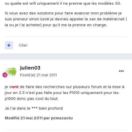
vu quelle est wifi uniquement il ne prenne que les modèles 3G.
Si vous avez des solutions pour faire avancer mon problème je
suis preneur sinon lundi je devrais appeler le sav de matériel.net (
la ou je l'ai acheter) pour qu'il me la prenne en charge.
Citer
julien03
Posté(e)
21 mai 2011
je vi
ent
de faire des recherches sur plusieurs forum et la mise à
jour en 2.3 n'est pas faite pour les P1010 uniquement pour les
p1000 donc pas cool du tout.
Je l'ai dans le *** bien profond
Modifié
21 mai 2011
par pcmacactu