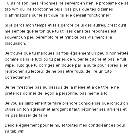
Tu as raison, mes réponses ne servent en rien le problème de sa
tab wifi qui ne fonctionne plus, pas plus que tes dizaines
d'affirmations sur le fait que "si elle devrait fonctionner"
Si je perds mon temps et fais perdre celui des autres, c'est qu'il
me semble que le ton que tu utilises dans tes reponses est
souvent un peu péremptoire et n'incite pas vraiment a la
discussion.
Je trouve que tu manques parfois également un peu d'honnêteté
comme dans le tuto où tu parles de wiper le cache et pas le full
wipe. Tuto que tu corriges en douce par la suite pour après aller
reprocher au lecteur de ne pas etre foutu de lire un tuto
correctement.
Je ne m'estime pas au dessus de la mêlée et à ce titre je ne
prétends donner de leçon à personne, pas même à toi.
Je voulais simplement te faire prendre consciense que lorsqu'on
utilise un ton agressif et arrogant il faut bétonner ses arrières et
ne pas laisser de faille.
Désolé également pour le hs, et toutes mes condoléances pour
sa tab wifi.