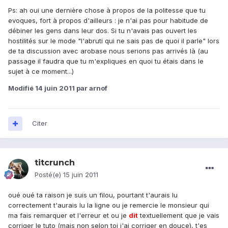
Ps: ah oui une dernière chose à propos de la politesse que tu
evoques, fort à propos d'ailleurs : je n'ai pas pour habitude de
débiner les gens dans leur dos. Si tu n'avais pas ouvert les
hostilités sur le mode "l'abruti qui ne sais pas de quoi il parle" lors
de ta discussion avec arobase nous serions pas arrivés là (au
passage il faudra que tu m'expliques en quoi tu étais dans le
sujet à ce moment...)
Modifié
14 juin 2011
par arnof
Citer
titcrunch
Posté(e)
15 juin 2011
oué oué ta raison je suis un filou, pourtant t'aurais lu
correctement t'aurais lu la ligne ou je remercie le monsieur qui
ma fais remarquer et l'erreur et ou je
dit
textuellement que je vais
corriger le tuto (mais non selon toi j'ai corriger en douce), t'es