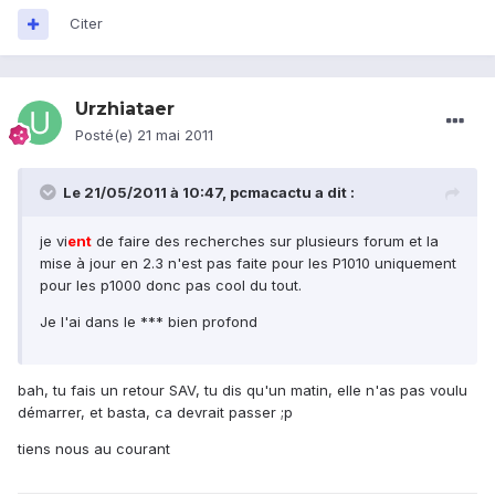
Citer
Urzhiataer
Posté(e)
21 mai 2011
Le 21/05/2011 à 10:47, pcmacactu a dit :
je vi
ent
de faire des recherches sur plusieurs forum et la
mise à jour en 2.3 n'est pas faite pour les P1010 uniquement
pour les p1000 donc pas cool du tout.
Je l'ai dans le *** bien profond
bah, tu fais un retour SAV, tu dis qu'un matin, elle n'as pas voulu
démarrer, et basta, ca devrait passer ;p
tiens nous au courant