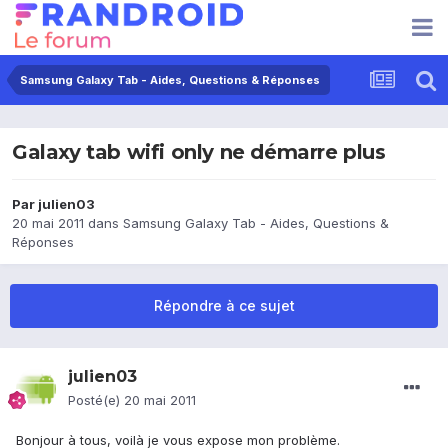
Samsung Galaxy Tab - Aides, Questions & Réponses
Galaxy tab wifi only ne démarre plus
Par
julien03
20 mai 2011
dans
Samsung Galaxy Tab - Aides, Questions &
Réponses
Répondre à ce sujet
julien03
Posté(e)
20 mai 2011
Bonjour à tous, voilà je vous expose mon problème.