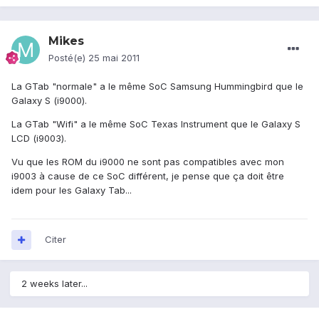
Mikes
Posté(e)
25 mai 2011
La GTab "normale" a le même SoC Samsung Hummingbird que le
Galaxy S (i9000).
La GTab "Wifi" a le même SoC Texas Instrument que le Galaxy S
LCD (i9003).
Vu que les ROM du i9000 ne sont pas compatibles avec mon
i9003 à cause de ce SoC différent, je pense que ça doit être
idem pour les Galaxy Tab...
Citer
2 weeks later...