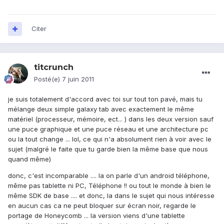
Citer
titcrunch
Posté(e)
7 juin 2011
je suis totalement d'accord avec toi sur tout ton pavé, mais tu
mélange deux simple galaxy tab avec exactement le même
matériel (processeur, mémoire, ect... ) dans les deux version sauf
une puce graphique et une puce réseau et une architecture pc
ou la tout change ... lol, ce qui n'a absolument rien à voir avec le
sujet (malgré le faite que tu garde bien la même base que nous
quand même)
donc, c'est incomparable .... la on parle d'un android téléphone,
même pas tablette ni PC, Téléphone !! ou tout le monde à bien le
même SDK de base .... et donc, la dans le sujet qui nous intéresse
en aucun cas ca ne peut bloquer sur écran noir, regarde le
portage de Honeycomb ... la version viens d'une tablette