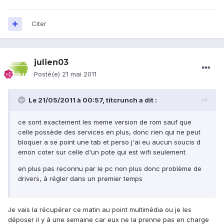
Citer
julien03
Posté(e)
21 mai 2011
Le 21/05/2011 à 00:57, titcrunch a dit :
ce sont exactement les meme version de rom sauf que
celle possède des services en plus, donc rien qui ne peut
bloquer a se point une tab et perso j'ai eu aucun soucis d
emon coter sur celle d'un pote qui est wifi seulement
en plus pas reconnu par le pc non plus donc problème de
drivers, à régler dans un premier temps
Je vais la récupérer ce matin au point multimédia ou je les
déposer il y à une semaine car eux ne la prenne pas en charge