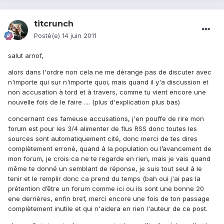
titcrunch
Posté(e)
14 juin 2011
salut arnof,
alors dans l'ordre non cela ne me dérange pas de discuter avec
n'importe qui sur n'importe quoi, mais quand il y'a discussion et
non accusation à tord et à travers, comme tu vient encore une
nouvelle fois de le faire .... (plus d'explication plus bas)
concernant ces fameuse accusations, j'en pouffe de rire mon
forum est pour les 3/4 alimenter de flus RSS donc toutes les
sources sont automatiquement cité, donc merci de tes dires
complètement erroné, quand à la population ou l’avancement de
mon forum, je crois ca ne te regarde en rien, mais je vais quand
même te donné un semblant de réponse, je suis tout seul à le
tenir et le remplir donc ca prend du temps (bah oui j'ai pas la
prétention d’être un forum comme ici ou ils sont une bonne 20
ene derrières, enfin bref, merci encore une fois de ton passage
complètement inutile et qui n'aidera en rien l'auteur de ce post.