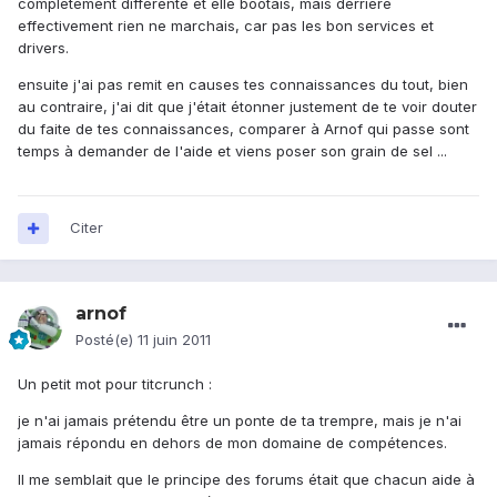
complètement différente et elle bootais, mais derrière
effectivement rien ne marchais, car pas les bon services et
drivers.
ensuite j'ai pas remit en causes tes connaissances du tout, bien
au contraire, j'ai dit que j'était étonner justement de te voir douter
du faite de tes connaissances, comparer à Arnof qui passe sont
temps à demander de l'aide et viens poser son grain de sel ...
Citer
arnof
Posté(e)
11 juin 2011
Un petit mot pour titcrunch :
je n'ai jamais prétendu être un ponte de ta trempre, mais je n'ai
jamais répondu en dehors de mon domaine de compétences.
Il me semblait que le principe des forums était que chacun aide à