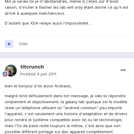
Moi je serais toi je m'abstiendrais, même si j'etais sûr d'avoir
raison, d'inciter à flasher les tab wifi only étant donné ce qu'il est
arrivé à quelques malchanceux.
D'autant que XDA relaye aussi l'impossibilité...
Citer
titcrunch
Posté(e)
6 juin 2011
bien le bonjour à toi aussi Arobase,
malgré tond défoulement dans ton message, je vais te répondre
simplement et objectivement, la galaxy tab quelque soi le modèle
reste un téléphone utilisant un "android commun" peu importe
l'appareil, c'est seulement une histoire d'adaptation et de drivers
pour rendre le système compatible avec tel ou tel technologie,
mais l'Os de base reste toujours le même, c'est ainsi que son
possible différent portage sur des appareil complètement