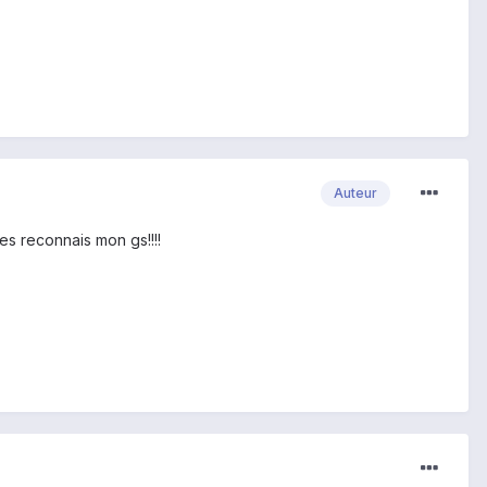
Auteur
ies reconnais mon gs!!!!