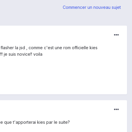
Commencer un nouveau sujet
flasher la jsd , comme c'est une rom officielle kies
! je suis novice!! voila
ce que t'apporterai kies par le suite?