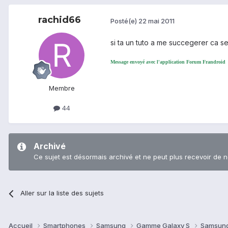
rachid66
Posté(e)
22 mai 2011
si ta un tuto a me succegerer ca se
Message envoyé avec l'application Forum Frandroid
Membre
44
Archivé
Ce sujet est désormais archivé et ne peut plus recevoir de 
Aller sur la liste des sujets
Accueil
Smartphones
Samsung
Gamme Galaxy S
Samsung