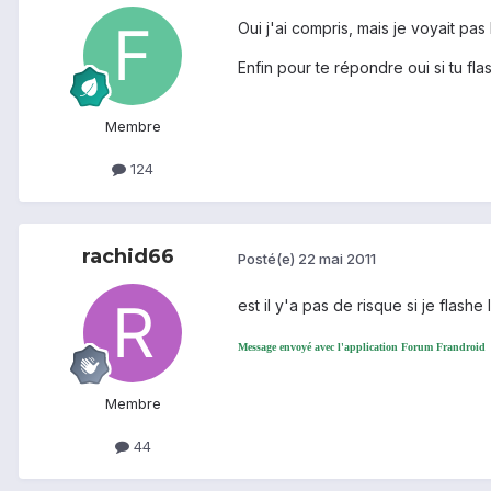
Oui j'ai compris, mais je voyait pas l
Enfin pour te répondre oui si tu fl
Membre
124
rachid66
Posté(e)
22 mai 2011
est il y'a pas de risque si je flashe
Message envoyé avec l'application Forum Frandroid
Membre
44