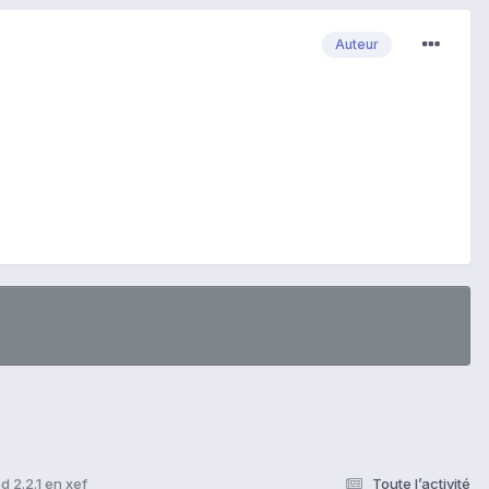
Auteur
d 2.2.1 en xef
Toute l’activité