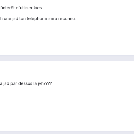
'intérêt d'utiliser kies.
ash une jsd ton téléphone sera reconnu.
 la jsd par dessus la jvh????