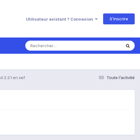
S’inscrire
Utilisateur existant ? Connexion
d 2.2.1 en xef
Toute l’activité