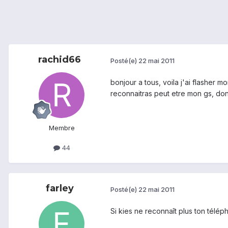
rachid66
Posté(e)
22 mai 2011
bonjour a tous, voila j'ai flasher m
reconnaitras peut etre mon gs, donc j
Membre
44
farley
Posté(e)
22 mai 2011
Si kies ne reconnaît plus ton téléph