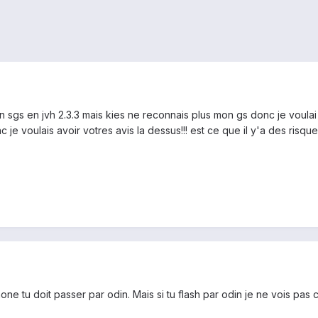
on sgs en jvh 2.3.3 mais kies ne reconnais plus mon gs donc je voulai 
e voulais avoir votres avis la dessus!!! est ce que il y'a des risque!!
one tu doit passer par odin. Mais si tu flash par odin je ne vois pas 