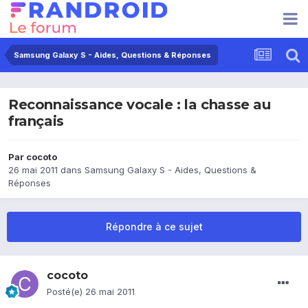
Samsung Galaxy S - Aides, Questions & Réponses
Reconnaissance vocale : la chasse au
français
Par
cocoto
26 mai 2011
dans
Samsung Galaxy S - Aides, Questions &
Réponses
Répondre à ce sujet
cocoto
Posté(e)
26 mai 2011