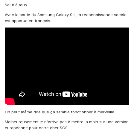
Salut à tous.
Avec la sortie du Samsung Galaxy S II, la reconnaissance vocale
est apparue en français.
On peut même dire que ça semble fonctionner à merveille.
Malheureusement je n'arrive pas à mettre la main sur une version
européenne pour notre cher SGS.