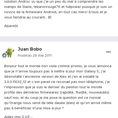
solution Androc vu que j'ai un peu du mal à comprendre les
manips de Slane, lebaronrouge76 et fullpower puisque je suis un
novice de la firmeware Android, en tout cas merci à tous et je
vous tiendrai au courant... B)
Abientôt
Juan Bobo
Posté(e)
29 mai 2011
Bonjour tout le monde bon voila comme promis, je vous annonce
que je n'arrive toujours pas à mettre à jour mon Galaxy S, j'ai
désinstallé l'ancienne version de Kies et j'en ai installé la
2.0.0.11032_12 et c'est pareil ne reconait pas mon téléphone, j'ai
l'impression que je suis le dernier du peloton tout le monde
profite des dérnières firmewares (rapidité, fluidité, nouveautés)
sauf moi, et du coup je me pose la question est ce normal
qu'Orange nous vend de telle daube (kies) et qu'on arrive même
pas à bénèficier d'une mise à jour ?
Aidez-moi S.V.P....