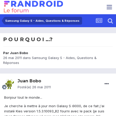
Samsung Galaxy S - Aides, Questions & Réponses
P O U R Q U O I ...?
Par
Juan Bobo
26 mai 2011
dans
Samsung Galaxy S - Aides, Questions &
Réponses
Juan Bobo
Posté(e)
26 mai 2011
Bonjour tout le monde...
Je cherche à mettre à jour mon Galaxy S i9000, de ce fait j'ai
instalé Kies version 1.5.3.10093_82 fourni avec le pack (je suis