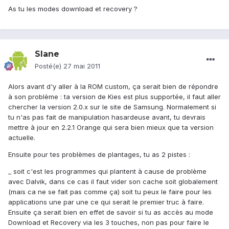
As tu les modes download et recovery ?
Slane
Posté(e)
27 mai 2011
Alors avant d'y aller à la ROM custom, ça serait bien de répondre
à son problème : ta version de Kies est plus supportée, il faut aller
chercher la version 2.0.x sur le site de Samsung. Normalement si
tu n'as pas fait de manipulation hasardeuse avant, tu devrais
mettre à jour en 2.2.1 Orange qui sera bien mieux que ta version
actuelle.
Ensuite pour tes problèmes de plantages, tu as 2 pistes :
_ soit c'est les programmes qui plantent à cause de problème
avec Dalvik, dans ce cas il faut vider son cache soit globalement
(mais ca ne se fait pas comme ça) soit tu peux le faire pour les
applications une par une ce qui serait le premier truc à faire.
Ensuite ça serait bien en effet de savoir si tu as accès au mode
Download et Recovery via les 3 touches, non pas pour faire le