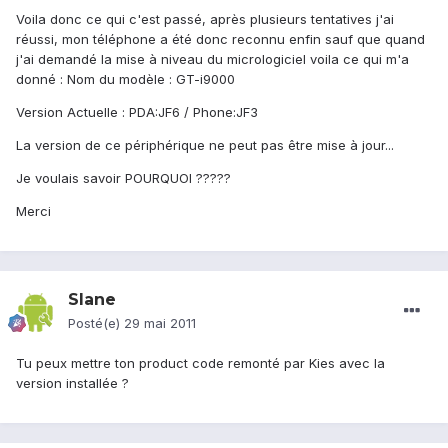
Voila donc ce qui c'est passé, après plusieurs tentatives j'ai
réussi, mon téléphone a été donc reconnu enfin sauf que quand
j'ai demandé la mise à niveau du micrologiciel voila ce qui m'a
donné : Nom du modèle : GT-i9000
Version Actuelle : PDA:JF6 / Phone:JF3
La version de ce périphérique ne peut pas être mise à jour...
Je voulais savoir POURQUOI ?????
Merci
Slane
Posté(e)
29 mai 2011
Tu peux mettre ton product code remonté par Kies avec la
version installée ?