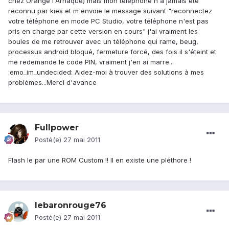
chez Orange l'Arnaque) mais mon téléphone n'a jamais été
reconnu par kies et m'envoie le message suivant "reconnectez
votre téléphone en mode PC Studio, votre téléphone n'est pas
pris en charge par cette version en cours" j'ai vraiment les
boules de me retrouver avec un téléphone qui rame, beug,
processus android bloqué, fermeture forcé, des fois il s'éteint et
me redemande le code PIN, vraiment j'en ai marre...
:emo_im_undecided: Aidez-moi à trouver des solutions à mes
problémes...Merci d'avance
Fullpower
Posté(e)
27 mai 2011
Flash le par une ROM Custom !! Il en existe une pléthore !
lebaronrouge76
Posté(e)
27 mai 2011