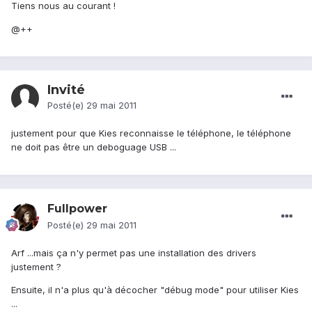
Tiens nous au courant !
@++
Invité
Posté(e)
29 mai 2011
justement pour que Kies reconnaisse le téléphone, le téléphone
ne doit pas être un deboguage USB ...
Fullpower
Posté(e)
29 mai 2011
Arf ...mais ça n'y permet pas une installation des drivers
justement ?
Ensuite, il n'a plus qu'à décocher "débug mode" pour utiliser Kies
...