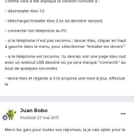
Comme cela a été expliqué la solution consiste à :
- désinstaller Kies 1.5
- télécharger/installer Kies 2.xx (la dernière version)
- connecter ton téléphone au PC
- si le téléphone n'est pas reconnu : lancer Kies, cliquer en haut
à gauche dans le menu, pour sélectionner "Installer les drivers"
- si le téléphone est reconnu : tu devrais voir une page bleu nuit
avec un embout USB dessiné où ça sera marqué "connecté" au
bout de quelques secondes
- lance Kies et regarde si il te propose une mise à jour, effectue
la
Juan Bobo
Posté(e)
27 mai 2011
Merci les gars pour toutes vos réponses, la je vais opter pour la