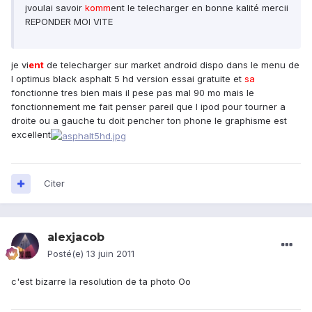
jvoulai savoir
komm
ent le telecharger en bonne kalité mercii
REPONDER MOI VITE
je vi
ent
de telecharger sur market android dispo dans le menu de
l optimus black asphalt 5 hd version essai gratuite et
sa
fonctionne tres bien mais il pese pas mal 90 mo mais le
fonctionnement me fait penser pareil que l ipod pour tourner a
droite ou a gauche tu doit pencher ton phone le graphisme est
excellent
Citer
alexjacob
Posté(e)
13 juin 2011
c'est bizarre la resolution de ta photo Oo