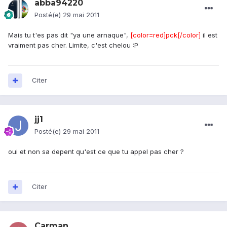
abba94220
Posté(e)
29 mai 2011
Mais tu t'es pas dit "ya une arnaque",
[color=red]pck[/color]
il est
vraiment pas cher. Limite, c'est chelou :P
Citer
jj1
Posté(e)
29 mai 2011
oui et non sa depent qu'est ce que tu appel pas cher ?
Citer
Carman