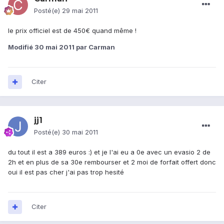
Posté(e)
29 mai 2011
le prix officiel est de 450€ quand même !
Modifié
30 mai 2011
par Carman
Citer
jj1
Posté(e)
30 mai 2011
du tout il est a 389 euros :) et je l'ai eu a 0e avec un evasio 2 de
2h et en plus de sa 30e rembourser et 2 moi de forfait offert donc
oui il est pas cher j'ai pas trop hesité
Citer