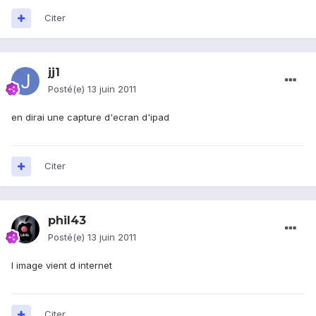
Citer
jj1
Posté(e)
13 juin 2011
en dirai une capture d'ecran d'ipad
Citer
phil43
Posté(e)
13 juin 2011
l image vient d internet
Citer