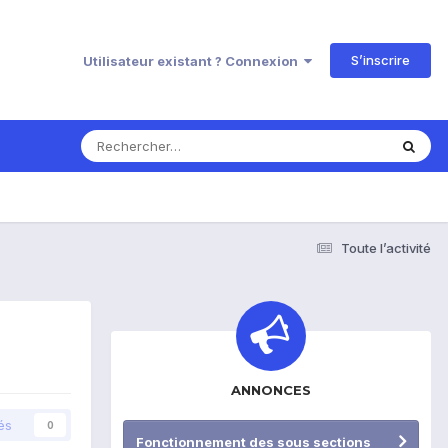
S’inscrire
Utilisateur existant ? Connexion
Toute l’activité
ANNONCES
és
0
Fonctionnement des sous sections