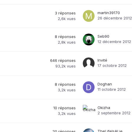
martin39170
3
réponses
26 décembre 2012
2,6k
vues
Seb90
8
réponses
12 décembre 2012
2,8k
vues
Invité
646
réponses
17 octobre 2012
93,2k
vues
Doghan
8
réponses
11 octobre 2012
3,2k
vues
Okizha
10
réponses
2 septembre 2012
3,2k
vues
TheLifeIsALie
20
réponses