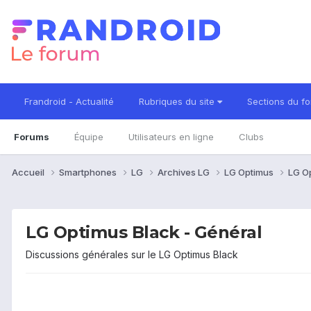
Frandroid - Actualité
Rubriques du site
Sections du f
Forums
Équipe
Utilisateurs en ligne
Clubs
Accueil
Smartphones
LG
Archives LG
LG Optimus
LG O
LG Optimus Black - Général
Discussions générales sur le LG Optimus Black