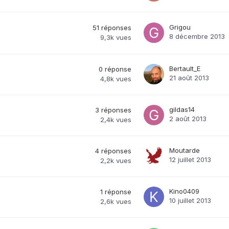
Grigou
51
réponses
8 décembre 2013
9,3k
vues
Bertault_E
0
réponse
21 août 2013
4,8k
vues
gildas14
3
réponses
2 août 2013
2,4k
vues
Moutarde
4
réponses
12 juillet 2013
2,2k
vues
Kino0409
1
réponse
10 juillet 2013
2,6k
vues