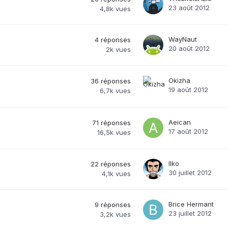
23 août 2012
4,8k
vues
WayNaut
4
réponses
20 août 2012
2k
vues
Okizha
36
réponses
19 août 2012
6,7k
vues
Aeican
71
réponses
17 août 2012
16,5k
vues
Ilko
22
réponses
30 juillet 2012
4,1k
vues
Brice Hermant
9
réponses
23 juillet 2012
3,2k
vues