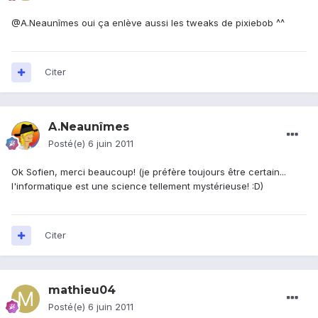
@A.Neaunîmes oui ça enlève aussi les tweaks de pixiebob ^^
Citer
A.Neaunîmes
Posté(e)
6 juin 2011
Ok Sofien, merci beaucoup! (je préfère toujours être certain...
l'informatique est une science tellement mystérieuse! :D)
Citer
mathieu04
Posté(e)
6 juin 2011