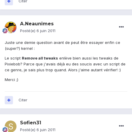
Citer
A.Neaunîmes
Posté(e)
6 juin 2011
Juste une demie question avant de peut être essayer enfin ce
(super?) kernel :
Le script
Remove all tweaks
enlève bien aussi les tweaks de
Pixiebob? Parce que j'avais déjà eu des soucis avec un script de
ce genre, je sais plus trop quand. Alors j'aime autant vérifier! :)
Merci ;)
Citer
Sofien31
Posté(e)
6 juin 2011