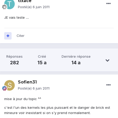
tixace
Posté(e)
6 juin 2011
JE vais teste ....
Citer
Réponses
Créé
Dernière réponse
282
15 a
14 a
Sofien31
Posté(e)
6 juin 2011
mise à jour du topic ^^
c'est l'un des kernels les plus puissant et le danger de brick est
mineure voir inexistant si on s'y prend normalement.