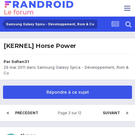
Samsung Galaxy Spica - Développement, Rom & Co
[KERNEL] Horse Power
Par
Sofien31
29 mai 2011
dans
Samsung Galaxy Spica - Développement, Rom &
Co
Répondre à ce sujet
PRÉCÉDENT
Page 3 sur 12
SUIVANT