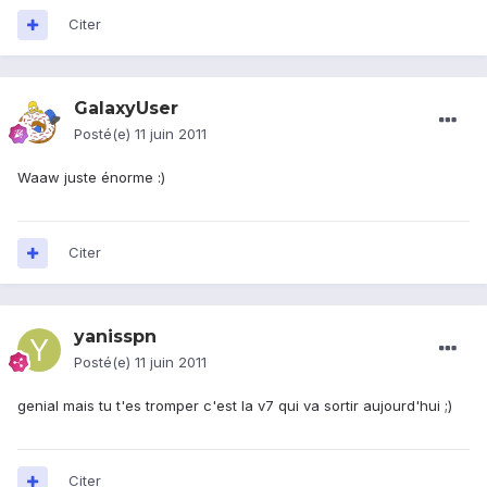
Citer
GalaxyUser
Posté(e)
11 juin 2011
Waaw juste énorme :)
Citer
yanisspn
Posté(e)
11 juin 2011
genial mais tu t'es tromper c'est la v7 qui va sortir aujourd'hui ;)
Citer