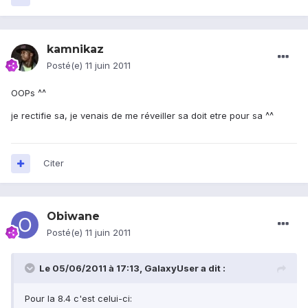
kamnikaz
Posté(e)
11 juin 2011
OOPs ^^
je rectifie sa, je venais de me réveiller sa doit etre pour sa ^^
Citer
Obiwane
Posté(e)
11 juin 2011
Le 05/06/2011 à 17:13, GalaxyUser a dit :
Pour la 8.4 c'est celui-ci: