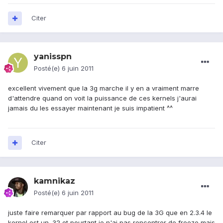
Citer
yanisspn
Posté(e)
6 juin 2011
excellent vivement que la 3g marche il y en a vraiment marre
d'attendre quand on voit la puissance de ces kernels j'aurai
jamais du les essayer maintenant je suis impatient ^^
Citer
kamnikaz
Posté(e)
6 juin 2011
juste faire remarquer par rapport au bug de la 3G que en 2.3.4 le
kernel est un .32 et pourtant je n'ai pas rencontrer de freeze mais