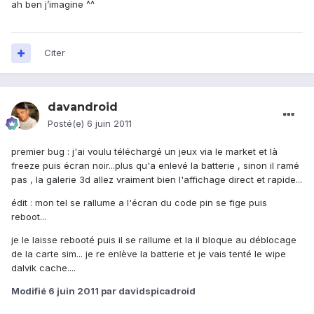
ah ben j’imagine ^^
Citer
davandroid
Posté(e)
6 juin 2011
premier bug : j'ai voulu téléchargé un jeux via le market et là
freeze puis écran noir...plus qu'a enlevé la batterie , sinon il ramé
pas , la galerie 3d allez vraiment bien l'affichage direct et rapide...
édit : mon tel se rallume a l'écran du code pin se fige puis
reboot...
je le laisse rebooté puis il se rallume et la il bloque au déblocage
de la carte sim... je re enlève la batterie et je vais tenté le wipe
dalvik cache....
Modifié
6 juin 2011
par davidspicadroid