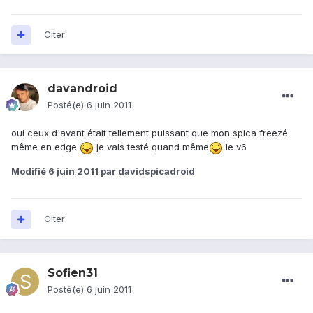
Citer
davandroid
Posté(e)
6 juin 2011
oui ceux d'avant était tellement puissant que mon spica freezé
même en edge
je vais testé quand même
le v6
Modifié
6 juin 2011
par davidspicadroid
Citer
Sofien31
Posté(e)
6 juin 2011