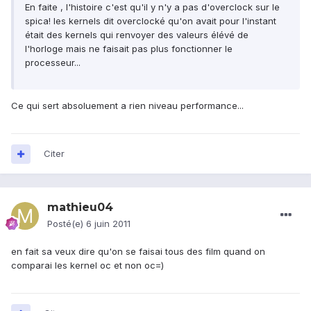
En faite , l'histoire c'est qu'il y n'y a pas d'overclock sur le
spica! les kernels dit overclocké qu'on avait pour l'instant
était des kernels qui renvoyer des valeurs élévé de
l'horloge mais ne faisait pas plus fonctionner le
processeur...
Ce qui sert absoluement a rien niveau performance...
Citer
mathieu04
Posté(e)
6 juin 2011
en fait sa veux dire qu'on se faisai tous des film quand on
comparai les kernel oc et non oc=)