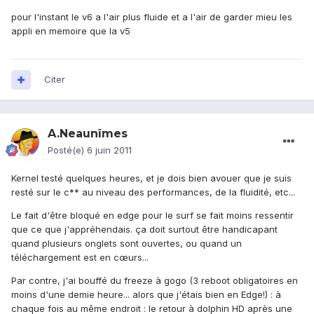
pour l'instant le v6 a l'air plus fluide et a l'air de garder mieu les
appli en memoire que la v5
Citer
A.Neaunîmes
Posté(e)
6 juin 2011
Kernel testé quelques heures, et je dois bien avouer que je suis
resté sur le c** au niveau des performances, de la fluidité, etc...
Le fait d'être bloqué en edge pour le surf se fait moins ressentir
que ce que j'appréhendais. ça doit surtout être handicapant
quand plusieurs onglets sont ouvertes, ou quand un
téléchargement est en cœurs...
Par contre, j'ai bouffé du freeze à gogo (3 reboot obligatoires en
moins d'une demie heure... alors que j'étais bien en Edge!) : à
chaque fois au même endroit : le retour à dolphin HD après une