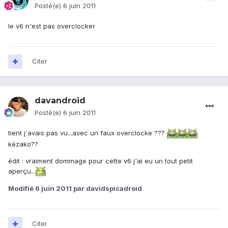
Posté(e)
6 juin 2011
le v6 n'est pas overclocker
Citer
davandroid
Posté(e)
6 juin 2011
tient j'avais pas vu...avec un faux overclocke ???
kézako??
édit : vraiment dommage pour cette v6 j'ai eu un tout petit
aperçu...
Modifié
6 juin 2011
par davidspicadroid
Citer