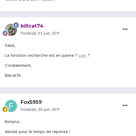
billcat74
Posté(e)
23 juin 2011
Salut,
La fonction recherche est en panne ?
Lien
?
Cordialement,
Billcat74
Fox5959
Posté(e)
30 juin 2011
Bonjour,
desole pour le temps de reponse !