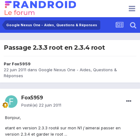
Google Nexus One - Aides, Questions & Réponses
Passage 2.3.3 root en 2.3.4 root
Par
Fox5959
22 juin 2011
dans
Google Nexus One - Aides, Questions &
Réponses
Fox5959
Posté(e)
22 juin 2011
Bonjour,
etant en version 2.3.3 rooté sur mon N1 j'aimerai passer en
version 2.3.4 et garder le root ...