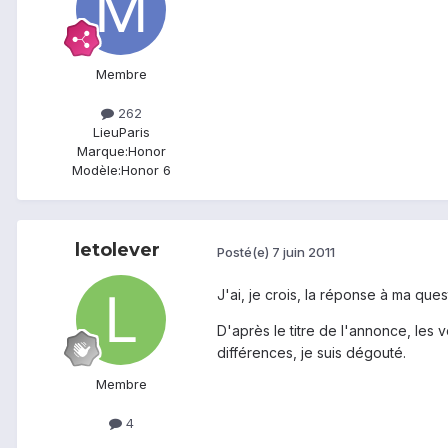
Membre
262
Lieu
Paris
Marque:
Honor
Modèle:
Honor 6
letolever
Posté(e)
7 juin 2011
J'ai, je crois, la réponse à ma quest
D'après le titre de l'annonce, les 
différences, je suis dégouté.
Membre
4