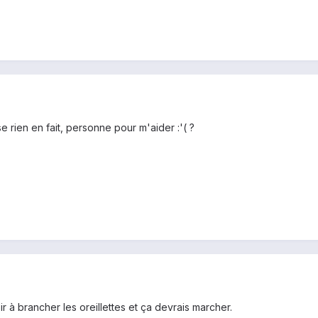
 rien en fait, personne pour m'aider :'( ?
r à brancher les oreillettes et ça devrais marcher.