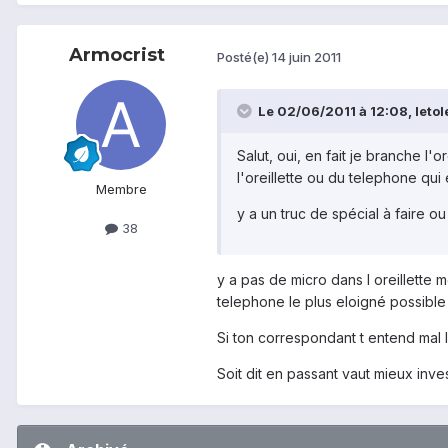
Armocrist
Posté(e)
14 juin 2011
Le 02/06/2011 à 12:08, letole
Salut, oui, en fait je branche l'
l'oreillette ou du telephone qui
Membre
y a un truc de spécial à faire ou
38
y a pas de micro dans l oreillette 
telephone le plus eloigné possible (
Si ton correspondant t entend mal l
Soit dit en passant vaut mieux inves