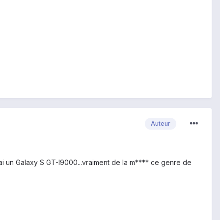
Auteur
j'ai un Galaxy S GT-I9000...vraiment de la m**** ce genre de