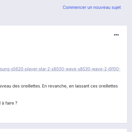
Commencer un nouveau sujet
e-samsung-s5620-player-star-2-s8500-wave-s8530-wave-2-i9100-
niveau des oreillettes. En revanche, en laissant ces oreillettes
 à faire ?