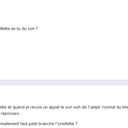
llette as-tu du son ?
llette et quand je recois un appel le son sort de l'ampli 'normal du te
 reponses...
rmalement faut juste branche l'oreillette ?