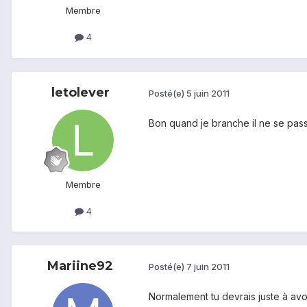
Membre
4
letolever
Posté(e)
5 juin 2011
Bon quand je branche il ne se passe
Membre
4
Mariine92
Posté(e)
7 juin 2011
Normalement tu devrais juste à avoi