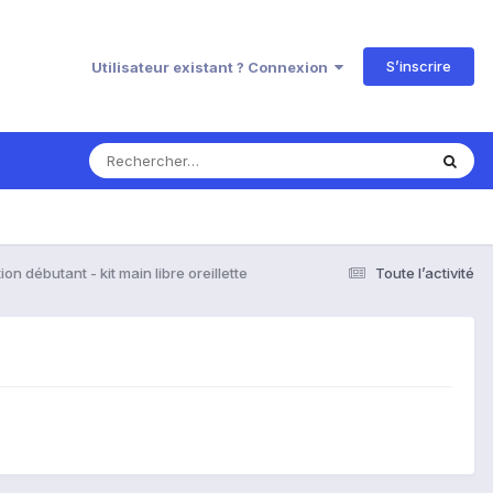
S’inscrire
Utilisateur existant ? Connexion
on débutant - kit main libre oreillette
Toute l’activité