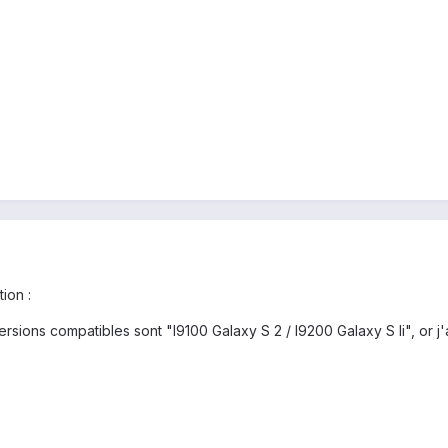
ion :
versions compatibles sont "I9100 Galaxy S 2 / I9200 Galaxy S Ii", or 