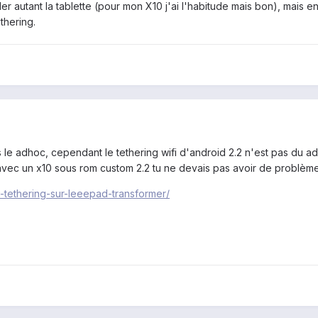
er autant la tablette (pour mon X10 j'ai l'habitude mais bon), mais 
thering.
 le adhoc, cependant le tethering wifi d'android 2.2 n'est pas du ad
 avec un x10 sous rom custom 2.2 tu ne devais pas avoir de problèm
-tethering-sur-leeepad-transformer/