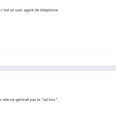
, c'est un user agent de telephone
ar elle ne gérerait pas le "ad-hoc".