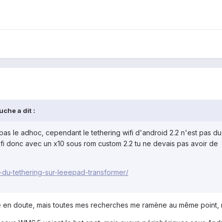
che a dit :
pas le adhoc, cependant le tethering wifi d'android 2.2 n'est pas d
ifi donc avec un x10 sous rom custom 2.2 tu ne devais pas avoir de
-du-tethering-sur-leeepad-transformer/
ole en doute, mais toutes mes recherches me ramène au même point