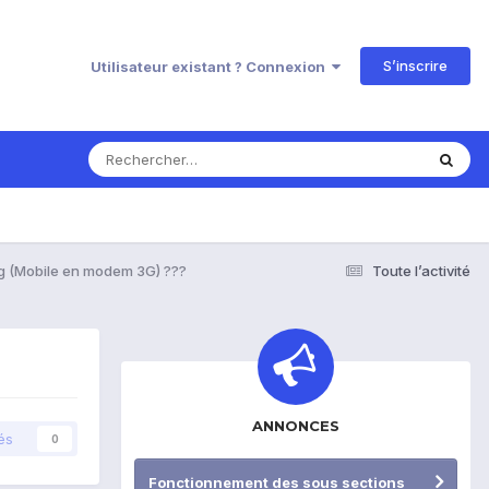
S’inscrire
Utilisateur existant ? Connexion
ng (Mobile en modem 3G) ???
Toute l’activité
ANNONCES
és
0
Fonctionnement des sous sections