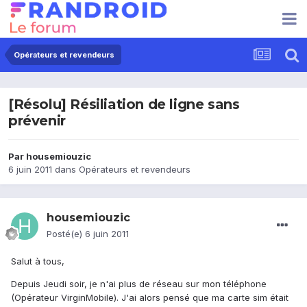
Opérateurs et revendeurs
[Résolu] Résiliation de ligne sans
prévenir
Par
housemiouzic
6 juin 2011
dans
Opérateurs et revendeurs
housemiouzic
Posté(e)
6 juin 2011
Salut à tous,
Depuis Jeudi soir, je n'ai plus de réseau sur mon téléphone
(Opérateur VirginMobile). J'ai alors pensé que ma carte sim était