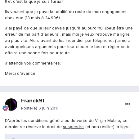
!! et c'est là que je suis furax !
Ils veulent que je paye la totalité du reste de mon engagement
chez eux (13 mois à 24.90€).
J'ai payé ce que je leur devais jusqu'à aujourd'hui (peut être une
erreur de ma part d'ailleurs), mais moi je veux retrouve ma ligne
au plus vite. Alors avant de les incendier par téléphone, j'aimerai
avoir quelques arguments pour leur clouer le bec et régler cette
affaire une bonne fois pour toute.
J'attends vos commentaires.
Merci d'avance
Franck91
Posté(e)
6 juin 2011
D'après les conditions générales de vente de Virgin Mobile, ce
dernier se réserve le droit de
suspendre
(et non résilier) la ligne...