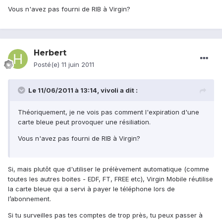
Vous n'avez pas fourni de RIB à Virgin?
Herbert
Posté(e)
11 juin 2011
Le 11/06/2011 à 13:14, vivoli a dit :
Théoriquement, je ne vois pas comment l'expiration d'une
carte bleue peut provoquer une résiliation.
Vous n'avez pas fourni de RIB à Virgin?
Si, mais plutôt que d'utiliser le prélèvement automatique (comme
toutes les autres boites - EDF, FT, FREE etc), Virgin Mobile réutilise
la carte bleue qui a servi à payer le téléphone lors de
l’abonnement.
Si tu surveilles pas tes comptes de trop près, tu peux passer à