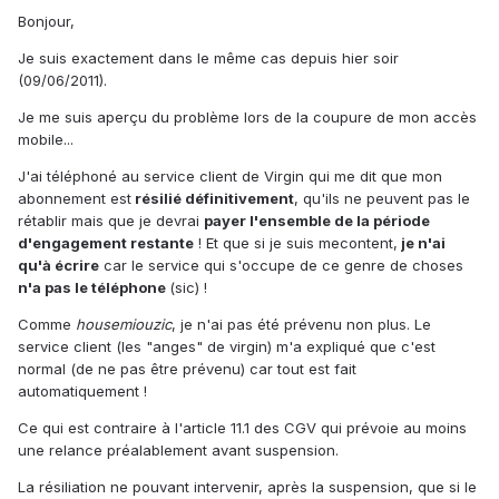
Bonjour,
Je suis exactement dans le même cas depuis hier soir
(09/06/2011).
Je me suis aperçu du problème lors de la coupure de mon accès
mobile...
J'ai téléphoné au service client de Virgin qui me dit que mon
abonnement est
résilié définitivement
, qu'ils ne peuvent pas le
rétablir mais que je devrai
payer l'ensemble de la période
d'engagement restante
! Et que si je suis mecontent,
je n'ai
qu'à écrire
car le service qui s'occupe de ce genre de choses
n'a pas le téléphone
(sic) !
Comme
housemiouzic
, je n'ai pas été prévenu non plus. Le
service client (les "anges" de virgin) m'a expliqué que c'est
normal (de ne pas être prévenu) car tout est fait
automatiquement !
Ce qui est contraire à l'article 11.1 des CGV qui prévoie au moins
une relance préalablement avant suspension.
La résiliation ne pouvant intervenir, après la suspension, que si le