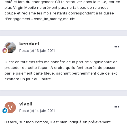
coté et lors du changement CB te retrouver dans la m....e, car en
plus Virgin Mobile ne prévient pas, ne fait pas de relances : il
coupe et réclame les mois restants correspondant à la durée
d'engagement... :emo_im_money_mouth:
kendael
Posté(e)
13 juin 2011
C'est en tout cas très malhonnête de la part de VirginMobile de
procéder de cette façon. A croire qu'ils font exprès de passer
par le paiement carte bleue, sachant pertinemment que celle-ci
expirera un jour ou l'autre...
vivoli
Posté(e)
14 juin 2011
Bizarre, sur mon compte, il est bien indiqué en prélevement.