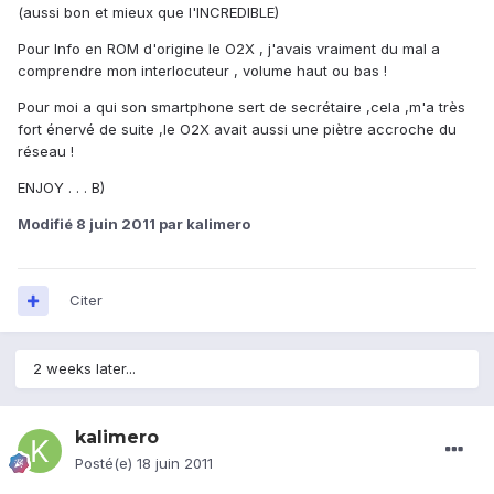
(aussi bon et mieux que l'INCREDIBLE)
Pour Info en ROM d'origine le O2X , j'avais vraiment du mal a
comprendre mon interlocuteur , volume haut ou bas !
Pour moi a qui son smartphone sert de secrétaire ,cela ,m'a très
fort énervé de suite ,le O2X avait aussi une piètre accroche du
réseau !
ENJOY . . . B)
Modifié
8 juin 2011
par kalimero
Citer
2 weeks later...
kalimero
Posté(e)
18 juin 2011