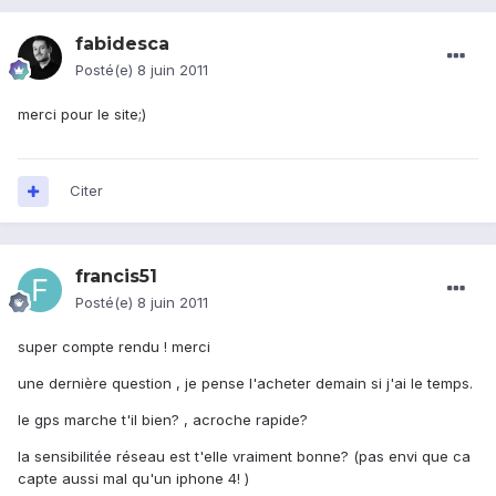
fabidesca
Posté(e)
8 juin 2011
merci pour le site;)
Citer
francis51
Posté(e)
8 juin 2011
super compte rendu ! merci
une dernière question , je pense l'acheter demain si j'ai le temps.
le gps marche t'il bien? , acroche rapide?
la sensibilitée réseau est t'elle vraiment bonne? (pas envi que ca
capte aussi mal qu'un iphone 4! )