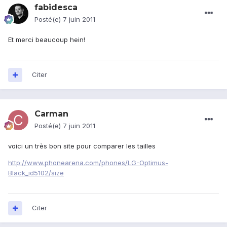
fabidesca
Posté(e)
7 juin 2011
Et merci beaucoup hein!
Citer
Carman
Posté(e)
7 juin 2011
voici un très bon site pour comparer les tailles
http://www.phonearena.com/phones/LG-Optimus-
Black_id5102/size
Citer