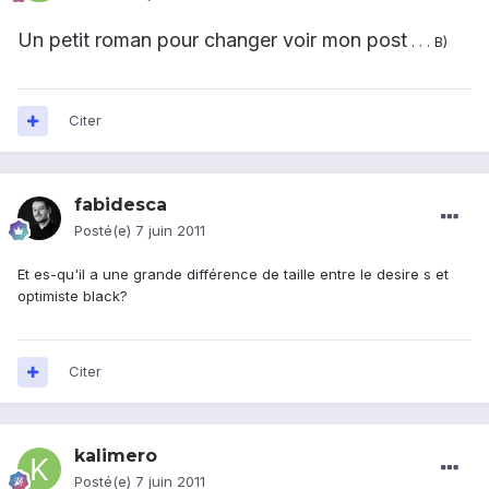
Un petit roman pour changer voir mon post
. . . B)
Citer
fabidesca
Posté(e)
7 juin 2011
Et es-qu'il a une grande différence de taille entre le desire s et
optimiste black?
Citer
kalimero
Posté(e)
7 juin 2011