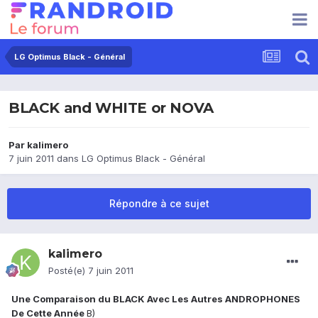
LG Optimus Black - Général
BLACK and WHITE or NOVA
Par
kalimero
7 juin 2011
dans
LG Optimus Black - Général
Répondre à ce sujet
kalimero
Posté(e)
7 juin 2011
Une Comparaison du BLACK Avec Les Autres ANDROPHONES
De Cette Année
B)