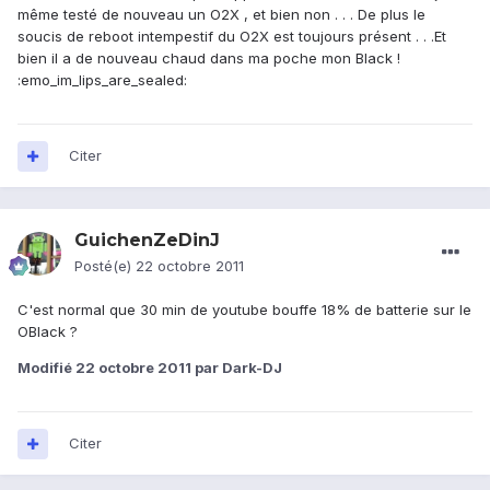
même testé de nouveau un O2X , et bien non . . . De plus le
soucis de reboot intempestif du O2X est toujours présent . . .Et
bien il a de nouveau chaud dans ma poche mon Black !
:emo_im_lips_are_sealed:
Citer
GuichenZeDinJ
Posté(e)
22 octobre 2011
C'est normal que 30 min de youtube bouffe 18% de batterie sur le
OBlack ?
Modifié
22 octobre 2011
par Dark-DJ
Citer