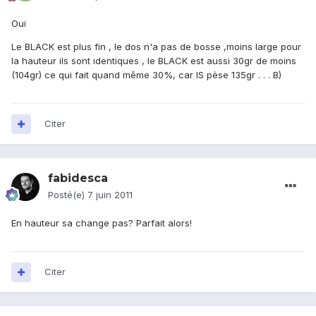
Oui
Le BLACK est plus fin , le dos n'a pas de bosse ,moins large pour
la hauteur ils sont identiques , le BLACK est aussi 30gr de moins
(104gr) ce qui fait quand même 30%, car IS pèse 135gr . . . B)
Citer
fabidesca
Posté(e)
7 juin 2011
En hauteur sa change pas? Parfait alors!
Citer