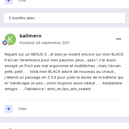
Citer
2 months later...
kalimero
Posté(e)
24 septembre 2011
Reparti sur un NEXUS S , et bien je revient encore sur mon BLACK
k'écran faramineux pour mes pauvres yeux , yess ! J'ai aussi
essayé un Pre3 pas mal ergonomie et multitâches , mais l'écran
petit, petit . . . Voilà mon BLACK adoré de nouveau au chaud ,
j'attend un passage en 2.3.4 pour juste la durée de la batterie qui
m' handicape un peu , sinon toujours aussi séduit . . . Astalavista
amigos . . . Fabidesca ! :emo_im_lips_are_sealed:
Citer