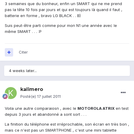
3 semaines que du bonheur, enfin un SMART qui ne me prend
pas la tête 10 fois par jours et qui est toujours là quand il faut ,
batterie en forme , bravo LG BLACK . . B)
Suis peut-être parti comme pour mon N1 une année avec le
même SMART . . . :P
Citer
4 weeks later...
kalimero
Posté(e)
17 juillet 2011
Voila une autre comparaiosn , avec le
MOTOROLA ATRIX
en test
depuis 3 jours et abandonné a sont sort . . .
La finition du téléphone est irréprochable, son écran en très bon ,
mais ce n'est pas un SMARTPHONE , c'est une mini tablette