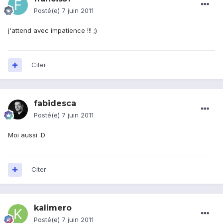
Posté(e)
7 juin 2011
j'attend avec impatience !!! ;)
Citer
fabidesca
Posté(e)
7 juin 2011
Moi aussi :D
Citer
kalimero
Posté(e)
7 juin 2011