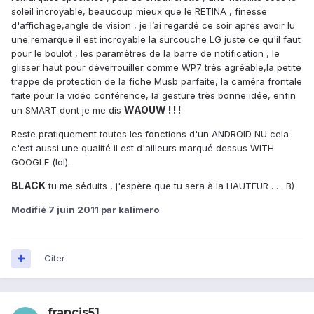
soleil incroyable, beaucoup mieux que le RETINA , finesse
d'affichage,angle de vision , je l’ai regardé ce soir après avoir lu
une remarque il est incroyable la surcouche LG juste ce qu'il faut
pour le boulot , les paramètres de la barre de notification , le
glisser haut pour déverrouiller comme WP7 très agréable,la petite
trappe de protection de la fiche Musb parfaite, la caméra frontale
faite pour la vidéo conférence, la gesture très bonne idée, enfin
WAOUW ! ! !
un SMART dont je me dis
Reste pratiquement toutes les fonctions d'un ANDROID NU cela
c'est aussi une qualité il est d'ailleurs marqué dessus WITH
GOOGLE (lol).
BLACK
tu me séduits , j'espère que tu sera à la HAUTEUR . . . B)
Modifié
7 juin 2011
par kalimero
Citer
francis51