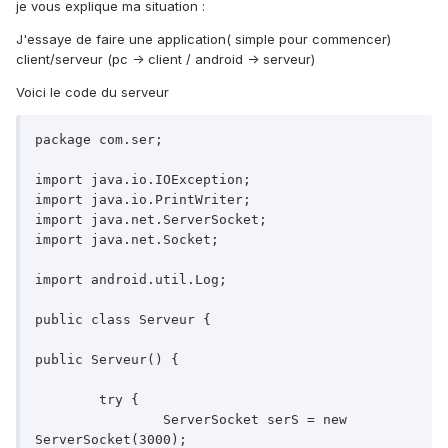
je vous explique ma situation :
J'essaye de faire une application( simple pour commencer)
client/serveur (pc -> client / android -> serveur)
Voici le code du serveur
package com.ser;

import java.io.IOException;

import java.io.PrintWriter;

import java.net.ServerSocket;

import java.net.Socket;

import android.util.Log;

public class Serveur {

public Serveur() {

	try {

		ServerSocket serS = new 
ServerSocket(3000);
