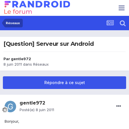
Réseaux
[Question] Serveur sur Android
Par
gentle972
8 juin 2011
dans
Réseaux
Répondre à ce sujet
gentle972
Posté(e)
8 juin 2011
Bonjour,