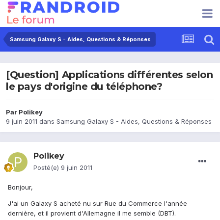
Samsung Galaxy S - Aides, Questions & Réponses
[Question] Applications différentes selon
le pays d'origine du téléphone?
Par
Polikey
9 juin 2011
dans
Samsung Galaxy S - Aides, Questions & Réponses
Polikey
Posté(e)
9 juin 2011
Bonjour,
J'ai un Galaxy S acheté nu sur Rue du Commerce l'année
dernière, et il provient d'Allemagne il me semble (DBT).