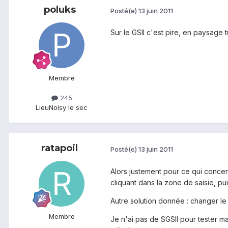
poluks
Posté(e)
13 juin 2011
Sur le GSII c'est pire, en paysage 
Membre
245
Lieu
Noisy le sec
ratapoil
Posté(e)
13 juin 2011
Alors justement pour ce qui concern
cliquant dans la zone de saisie, pui
Autre solution donnée : changer le 
Membre
Je n'ai pas de SGSII pour tester ma