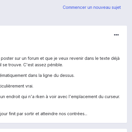
Commencer un nouveau sujet
de poster sur un forum et que je veux revenir dans le texte déjà
il se trouve. C'est assez pénible.
ystématiquement dans la ligne du dessus.
iculièrement vrai.
à un endroit qui n'a rken à voir avec l'emplacement du curseur.
ur finit par sortir et atteindre nos contrées...