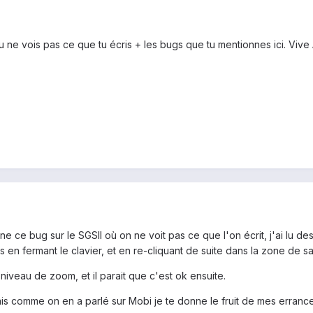
tu ne vois pas ce que tu écris + les bugs que tu mentionnes ici. Vive
e ce bug sur le SGSII où on ne voit pas ce que l'on écrit, j'ai lu de
s en fermant le clavier, et en re-cliquant de suite dans la zone de sa
niveau de zoom, et il parait que c'est ok ensuite.
is comme on en a parlé sur Mobi je te donne le fruit de mes errances