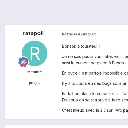
ratapoil
Posté(e)
9 juin 2011
Bonsoir à tous(tes) !
Je ne sais pas si vous êtes victime
saisi le curseur se place à l'endroi
Membre
En outre il est parfois impossible 
1,8k
Il y a toujours eu des bugs sous an
En fait on place le curseur mais l'
Du coup on se retrouve à faire ses
C'est mieux avec la 2.3 sur l'Arc par