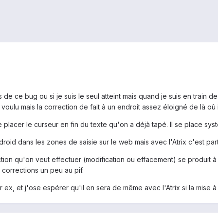
s de ce bug ou si je suis le seul atteint mais quand je suis en train 
t voulu mais la correction de fait à un endroit assez éloigné de là où 
de placer le curseur en fin du texte qu'on a déjà tapé. Il se place s
droid dans les zones de saisie sur le web mais avec l'Atrix c'est part
action qu'on veut effectuer (modification ou effacement) se produit 
 corrections un peu au pif.
 ex, et j'ose espérer qu'il en sera de même avec l'Atrix si la mise à jo