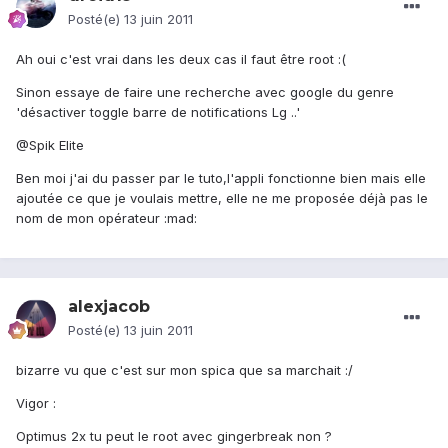
Posté(e)
13 juin 2011
Ah oui c'est vrai dans les deux cas il faut être root :(
Sinon essaye de faire une recherche avec google du genre
'désactiver toggle barre de notifications Lg ..'
@Spik Elite
Ben moi j'ai du passer par le tuto,l'appli fonctionne bien mais elle
ajoutée ce que je voulais mettre, elle ne me proposée déjà pas le
nom de mon opérateur :mad:
alexjacob
Posté(e)
13 juin 2011
bizarre vu que c'est sur mon spica que sa marchait :/
Vigor :
Optimus 2x tu peut le root avec gingerbreak non ?