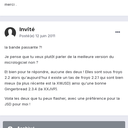
merci .
Invité
Posté(e)
12 juin 2011
la bande passante ?!
Je pense que tu veux plutôt parler de la meilleure version du
micrologiciel non ?
Et bien pour te répondre, aucune des deux ! Elles sont sous froyo
2.2 alors qu'aujourd'hui il existe un tas de froyo 2.2.1 qui sont bien
mieux (la plus récente est la XWJSD) ainsi qu'une bonne
Gingerbread 2.3.4 (la XXJVP).
Voila les deux que tu peux flasher, avec une préférence pour la
JSD pour moi !