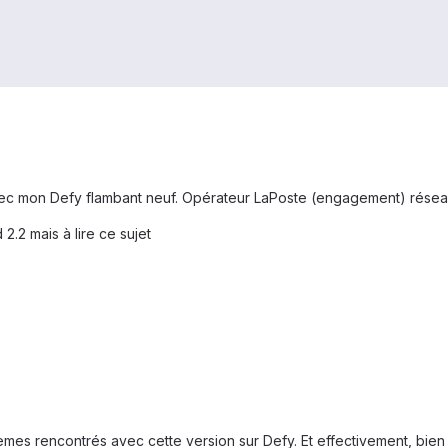
c mon Defy flambant neuf. Opérateur LaPoste (engagement) résea
 2.2 mais à lire ce sujet
èmes rencontrés avec cette version sur Defy. Et effectivement, bien 