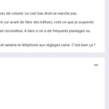
ches de volume. Le coin bas droit ne marche pas.
tre sur avant de faire des bêtises; voila ce que je suspecte:
e reconstitue. A faire si on a de fréquents plantages ou
, et ramène le téléphone aux réglages usine. C'est bien ça ?