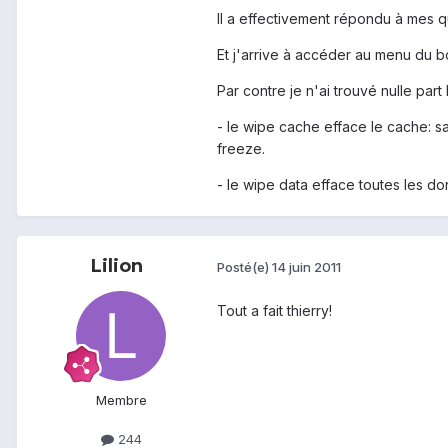
Il a effectivement répondu à mes q
Et j'arrive à accéder au menu du b
Par contre je n'ai trouvé nulle part
- le wipe cache efface le cache: s
freeze.
- le wipe data efface toutes les d
Lilion
Posté(e)
14 juin 2011
Tout a fait thierry!
Membre
244