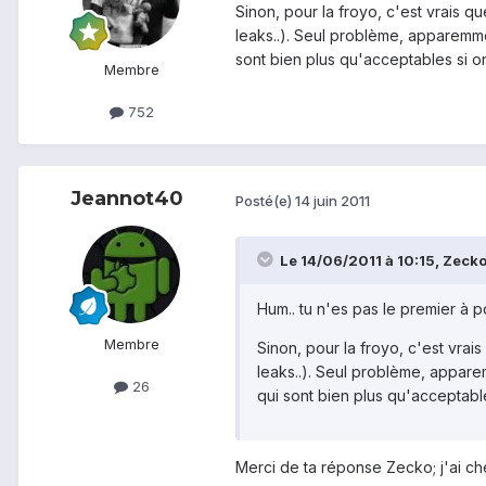
Sinon, pour la froyo, c'est vrais q
leaks..). Seul problème, apparemmen
sont bien plus qu'acceptables si o
Membre
752
Jeannot40
Posté(e)
14 juin 2011
Le 14/06/2011 à 10:15, Zecko 
Hum.. tu n'es pas le premier à p
Membre
Sinon, pour la froyo, c'est vrai
leaks..). Seul problème, apparem
26
qui sont bien plus qu'acceptabl
Merci de ta réponse Zecko; j'ai che