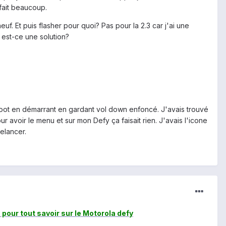
fait beaucoup.
f. Et puis flasher pour quoi? Pas pour la 2.3 car j'ai une
 est-ce une solution?
boot en démarrant en gardant vol down enfoncé. J'avais trouvé
ur avoir le menu et sur mon Defy ça faisait rien. J'avais l'icone
relancer.
on pour tout savoir sur le Motorola defy