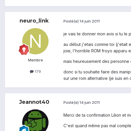
neuro_link
Posté(e)
14 juin 2011
je vais te donner mon avis si tu le
au début j'etais comme toi (j'etait
joie, l'horrible ROM froyo apparu e
Membre
mais heureusement des personne du
179
donc si tu souhaite faire des manip
sur une rom alternative (je suis en 
Jeannot40
Posté(e)
14 juin 2011
Merci de ta confirmation Lilion et m
C'est quand même pas mal complex