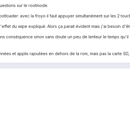
uestions sur le rootmode.
ootloader: avec la froyo il faut appuyer simultanément sur les 2 tou
 l'effet du wipe expliqué. Alors ça parait évident mais j'ai besoin d'ê
ans conséquence sinon sans doute un peu de lenteur le temps qu'il s
onnées et applis rajoutées en dehors de la rom, mais pas la carte SD