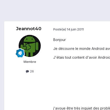
Jeannot40
Posté(e)
14 juin 2011
Bonjour
Je découvre le monde Android ave
J'étais tout content d'avoir Android
Membre
26
j'avoue être très inquiet des probl