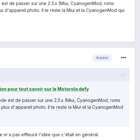
mède est de passer sur une 2.3.x (Miui, CyanogenMod, roms
us d'appareil photo. Il te reste la Miui et la CyanogenMod qui
Auteur
ation pour tout savoir sur le Motorola defy
 remède est de passer sur une 2.3.x (Miui, CyanogenMod, roms
 plus d'appareil photo. Il te reste la Miui et la CyanogenMod
e m'a pas effleuré l'idée que c'était en général.