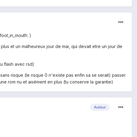
foot_in_mouth: )
 plus et un malheureux jour de mai, qui devait etre un jour de
u flash avec rsd)
sans risque (le risque 0 n'existe pas enfin sa se serait) passer
r une rom nu et aisément en plus (tu conserve la garantie)
Auteur