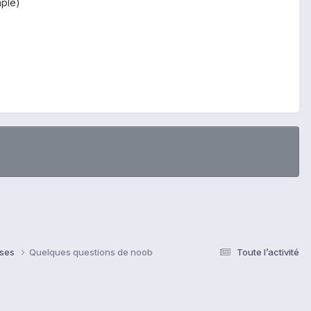
mple)
nses
Quelques questions de noob
Toute l’activité