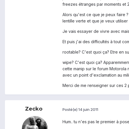
freezes étranges par moments et 2 
Alors qu'est ce que je peux faire ?
lentille verte et que je veux utili
Je vais essayer de vivre avec mais s
Et puis j'ai des difficultés à tout 
rootable? C'est quoi ça? Etre en sup
wipe? C'est quoi ça? Apparemment i
cette manip sur le forum Motorola ma
avec un point d'exclamation au milie
Merci de me renseigner sur ces 2 p
Zecko
Posté(e)
14 juin 2011
Hum.. tu n'es pas le premier à pose