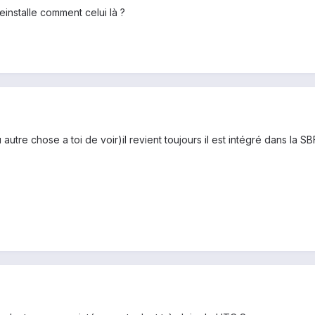
einstalle comment celui là ?
utre chose a toi de voir)il revient toujours il est intégré dans la SB