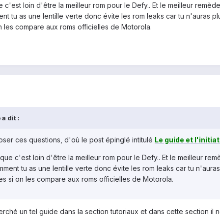
ue c'est loin d'être la meilleur rom pour le Defy.. Et le meilleur re
t tu as une lentille verte donc évite les rom leaks car tu n'auras pl
n les compare aux roms officielles de Motorola.
a dit :
oser ces questions, d'où le post épinglé intitulé
Le guide et l'initi
s que c'est loin d'être la meilleur rom pour le Defy.. Et le meilleur
ment tu as une lentille verte donc évite les rom leaks car tu n'auras
es si on les compare aux roms officielles de Motorola.
rché un tel guide dans la section tutoriaux et dans cette section il n