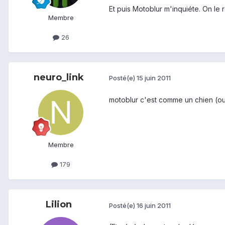
Et puis Motoblur m'inquiéte. On le r
Membre
26
neuro_link
Posté(e)
15 juin 2011
motoblur c'est comme un chien (ou a
Membre
179
Lilion
Posté(e)
16 juin 2011