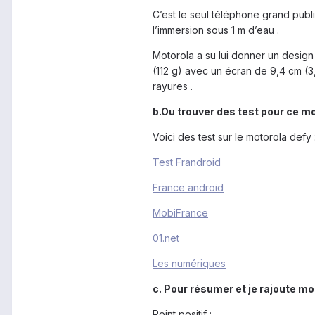
C’est le seul téléphone grand publi
l’immersion sous 1 m d’eau .
Motorola a su lui donner un design
(112 g) avec un écran de 9,4 cm (3
rayures .
b.Ou trouver des test pour ce m
Voici des test sur le motorola defy 
Test Frandroid
France android
MobiFrance
01.net
Les numériques
c. Pour résumer et je rajoute mo
Point positif :