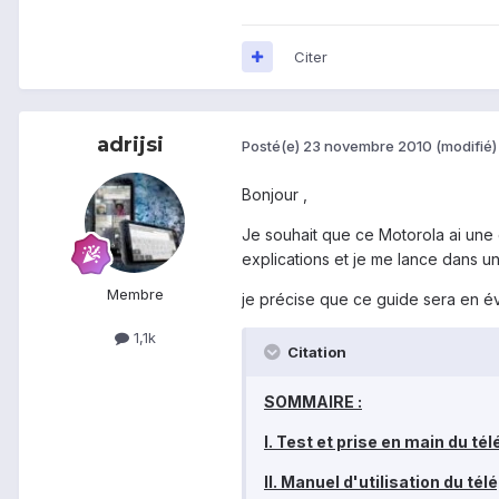
Citer
adrijsi
Posté(e)
23 novembre 2010
(modifié)
Bonjour ,
Je souhait que ce Motorola ai une 
explications et je me lance dans un
Membre
je précise que ce guide sera en évo
1,1k
Citation
SOMMAIRE :
I. Test et prise en main du té
II. Manuel d'utilisation du tél