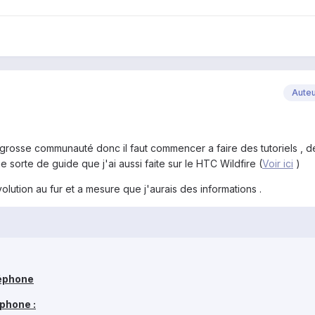
Aute
grosse communauté donc il faut commencer a faire des tutoriels , d
e sorte de guide que j'ai aussi faite sur le HTC Wildfire (
Voir ici
)
lution au fur et a mesure que j'aurais des informations .
léphone
éphone :