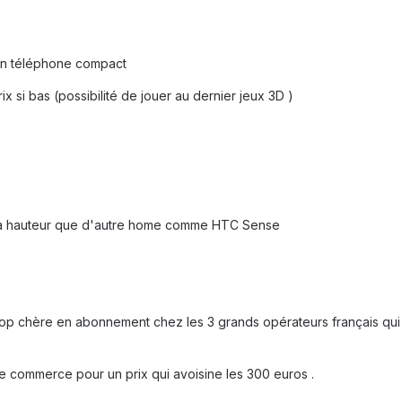
 un téléphone compact
 si bas (possibilité de jouer au dernier jeux 3D )
 la hauteur que d'autre home comme HTC Sense
rop chère en abonnement chez les 3 grands opérateurs français qui 
e commerce pour un prix qui avoisine les 300 euros .