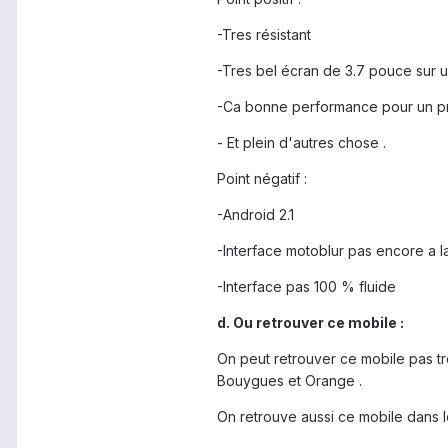
-Tres résistant
-Tres bel écran de 3.7 pouce sur
-Ca bonne performance pour un prix
- Et plein d'autres chose .
Point négatif :
-Android 2.1
-Interface motoblur pas encore a
-Interface pas 100 % fluide
d. Ou retrouver ce mobile :
On peut retrouver ce mobile pas t
Bouygues et Orange .
On retrouve aussi ce mobile dans l