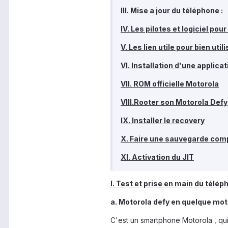
III. Mise a jour du téléphone :
IV. Les pilotes et logiciel pour
V. Les lien utile pour bien uti
VI. Installation d'une applicat
VII. ROM officielle Motorola
VIII.Rooter son Motorola Defy
IX. Installer le recovery
X. Faire une sauvegarde com
XI. Activation du JIT
I. Test et prise en main du télép
a. Motorola defy en quelque mot
C'est un smartphone Motorola , qui