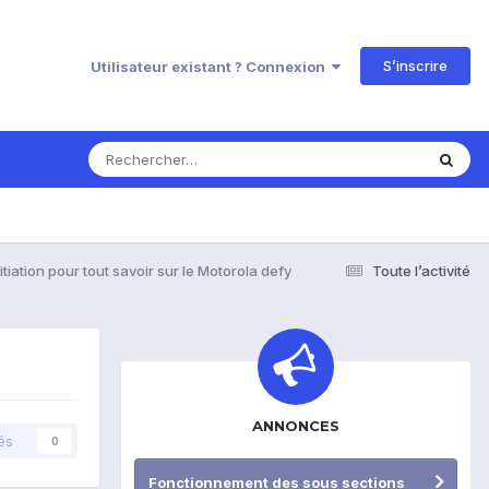
S’inscrire
Utilisateur existant ? Connexion
nitiation pour tout savoir sur le Motorola defy
Toute l’activité
ANNONCES
és
0
Fonctionnement des sous sections