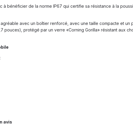
c à bénéficier de la norme IP67 qui certifie sa résistance à la pouss
 agréable avec un boîtier renforcé, avec une taille compacte et un 
,7 pouces), protégé par un verre «Corning Gorilla» résistant aux ch
obile
:
n avis