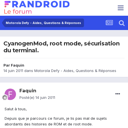
Motorola Defy - Aides, Questions & Réponses
CyanogenMod, root mode, sécurisation
du terminal.
Par
Faquin
14 juin 2011
dans
Motorola Defy - Aides, Questions & Réponses
Faquin
Posté(e)
14 juin 2011
Salut à tous,
Depuis que je parcours ce forum, je lis pas mal de sujets
abordants des histoires de ROM et de root mode.