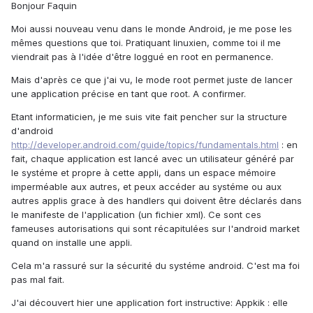
Bonjour Faquin
Moi aussi nouveau venu dans le monde Android, je me pose les
mêmes questions que toi. Pratiquant linuxien, comme toi il me
viendrait pas à l'idée d'être loggué en root en permanence.
Mais d'après ce que j'ai vu, le mode root permet juste de lancer
une application précise en tant que root. A confirmer.
Etant informaticien, je me suis vite fait pencher sur la structure
d'android
http://developer.android.com/guide/topics/fundamentals.html
: en
fait, chaque application est lancé avec un utilisateur généré par
le systéme et propre à cette appli, dans un espace mémoire
imperméable aux autres, et peux accéder au systéme ou aux
autres applis grace à des handlers qui doivent être déclarés dans
le manifeste de l'application (un fichier xml). Ce sont ces
fameuses autorisations qui sont récapitulées sur l'android market
quand on installe une appli.
Cela m'a rassuré sur la sécurité du systéme android. C'est ma foi
pas mal fait.
J'ai découvert hier une application fort instructive: Appkik : elle