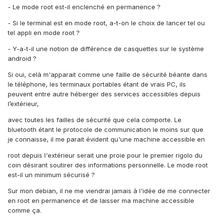
- Le mode root est-il enclenché en permanence ?
- Si le terminal est en mode root, a-t-on le choix de lancer tel ou
tel appli en mode root ?
- Y-a-t-il une notion de différence de casquettes sur le système
android ?
Si oui, celà m'apparait comme une faille de sécurité béante dans
le téléphone, les terminaux portables étant de vrais PC, ils
peuvent entre autre héberger des services accessibles depuis
l’extérieur,
avec toutes les failles de sécurité que cela comporte. Le
bluetooth étant le protocole de communication le moins sur que
je connaisse, il me parait évident qu'une machine accessible en
root depuis l'extérieur serait une proie pour le premier rigolo du
coin désirant soutirer des informations personnelle. Le mode root
est-il un minimum sécurisé ?
Sur mon debian, il ne me viendrai jamais à l'idée de me connecter
en root en permanence et de laisser ma machine accessible
comme ça.