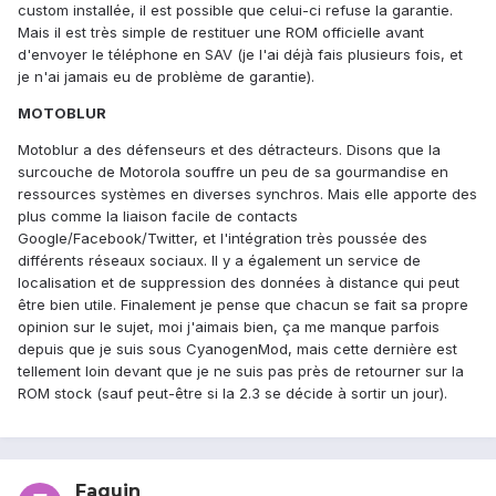
custom installée, il est possible que celui-ci refuse la garantie.
Mais il est très simple de restituer une ROM officielle avant
d'envoyer le téléphone en SAV (je l'ai déjà fais plusieurs fois, et
je n'ai jamais eu de problème de garantie).
MOTOBLUR
Motoblur a des défenseurs et des détracteurs. Disons que la
surcouche de Motorola souffre un peu de sa gourmandise en
ressources systèmes en diverses synchros. Mais elle apporte des
plus comme la liaison facile de contacts
Google/Facebook/Twitter, et l'intégration très poussée des
différents réseaux sociaux. Il y a également un service de
localisation et de suppression des données à distance qui peut
être bien utile. Finalement je pense que chacun se fait sa propre
opinion sur le sujet, moi j'aimais bien, ça me manque parfois
depuis que je suis sous CyanogenMod, mais cette dernière est
tellement loin devant que je ne suis pas près de retourner sur la
ROM stock (sauf peut-être si la 2.3 se décide à sortir un jour).
Faquin