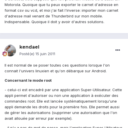
Motorola. Quoique que tu peux exporter le carnet d'adresse en
format csv ou vcd, et moi j'ai fait l'inverse: importer mon carnet
d'adresse mail venant de Thunderbird sur mon mobile.
Indispensable. Quoique il doit y avoir d'autres solutions.
kendael
Posté(e)
15 juin 2011
Il est normal de se poser toutes ces questions lorsque l'on
connait l'univers linuxien et qu'on débarque sur Android.
Concernant le mode root
- celui-ci est encadré par une application Super-Utilisateur. Cette
appli permet d'autoriser ou non une application à exécuter des
commandes root. Elle est lancée systématiquement lorsqu'une
appli demande les droits pour la première fois. Elle permet aussi
de gérer les autorisations (supprimer une autorisation que l'on
avait allouée par erreur par exemple).
- il n'y a pas de mot de passe, mais l'application Super-Utilisateur