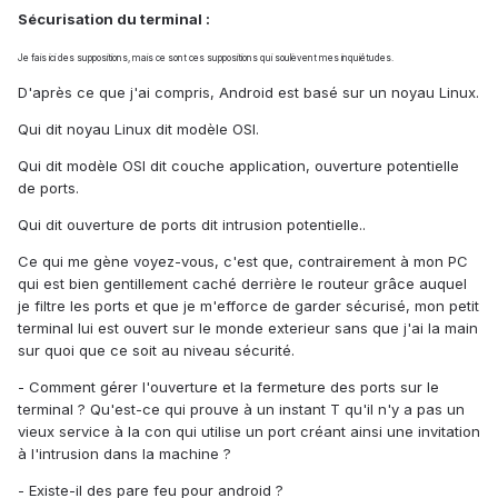
Sécurisation du terminal :
Je fais ici des suppositions, mais ce sont ces suppositions qui soulèvent mes inquiétudes.
D'après ce que j'ai compris, Android est basé sur un noyau Linux.
Qui dit noyau Linux dit modèle OSI.
Qui dit modèle OSI dit couche application, ouverture potentielle
de ports.
Qui dit ouverture de ports dit intrusion potentielle..
Ce qui me gène voyez-vous, c'est que, contrairement à mon PC
qui est bien gentillement caché derrière le routeur grâce auquel
je filtre les ports et que je m'efforce de garder sécurisé, mon petit
terminal lui est ouvert sur le monde exterieur sans que j'ai la main
sur quoi que ce soit au niveau sécurité.
- Comment gérer l'ouverture et la fermeture des ports sur le
terminal ? Qu'est-ce qui prouve à un instant T qu'il n'y a pas un
vieux service à la con qui utilise un port créant ainsi une invitation
à l'intrusion dans la machine ?
- Existe-il des pare feu pour android ?