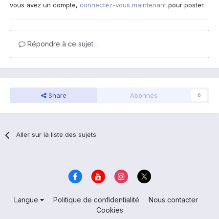
vous avez un compte,
connectez-vous maintenant
pour poster.
Répondre à ce sujet…
Share
Abonnés
0
Aller sur la liste des sujets
Langue
Politique de confidentialité
Nous contacter
Cookies