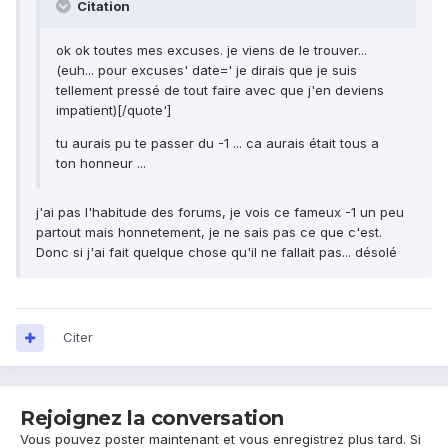
Citation
ok ok toutes mes excuses. je viens de le trouver...
(euh... pour excuses' date=' je dirais que je suis
tellement pressé de tout faire avec que j'en deviens
impatient)[/quote']
tu aurais pu te passer du -1 ... ca aurais était tous a
ton honneur ...
j'ai pas l'habitude des forums, je vois ce fameux -1 un peu
partout mais honnetement, je ne sais pas ce que c'est.
Donc si j'ai fait quelque chose qu'il ne fallait pas... désolé
Citer
Rejoignez la conversation
Vous pouvez poster maintenant et vous enregistrez plus tard. Si