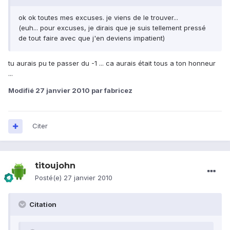
ok ok toutes mes excuses. je viens de le trouver...
(euh... pour excuses, je dirais que je suis tellement pressé
de tout faire avec que j'en deviens impatient)
tu aurais pu te passer du -1 ... ca aurais était tous a ton honneur
...
Modifié
27 janvier 2010
par fabricez
Citer
titoujohn
Posté(e)
27 janvier 2010
Citation