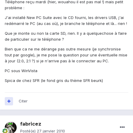
Téléphone reçu mardi (hier, wouahou il est pas mal !) mais petit
problème :
J'ai installé New PC Suite avec le CD fourni, les drivers USB, j'ai
redémarré le PC (au cas où), je branche le téléphone et là... rien !
Que je monte ou non la carte SD, rien. Il y a quelquechose à faire
de particulier sur le téléphone ?
Bien que ca ne me dérange pas outre mesure (je synchronise
tout par google), je me pose la question pour une éventuelle mise
à jour (2.0, 2.1 ?) si je n'arrive pas à le connecter au PC.
PC sous WinVista
Spica de chez SFR (le fond gris du thème SFR beurk)
Citer
fabricez
Posté(e)
27 janvier 2010