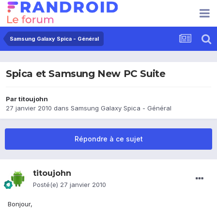
Samsung Galaxy Spica - Général
Spica et Samsung New PC Suite
Par
titoujohn
27 janvier 2010
dans
Samsung Galaxy Spica - Général
Répondre à ce sujet
titoujohn
Posté(e)
27 janvier 2010
Bonjour,